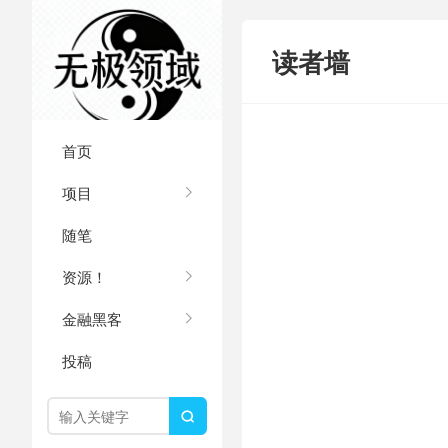
读者墙
首页
项目
随笔
资源！
金融黑客
投稿
