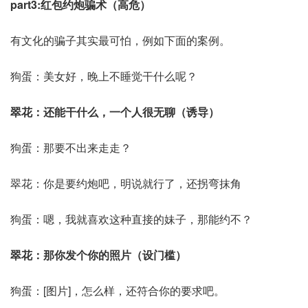
part3:红包约炮骗术（高危）
有文化的骗子其实最可怕，例如下面的案例。
狗蛋：美女好，晚上不睡觉干什么呢？
翠花：还能干什么，一个人很无聊（诱导）
狗蛋：那要不出来走走？
翠花：你是要约炮吧，明说就行了，还拐弯抹角
狗蛋：嗯，我就喜欢这种直接的妹子，那能约不？
翠花：那你发个你的照片（设门槛）
狗蛋：[图片]，怎么样，还符合你的要求吧。