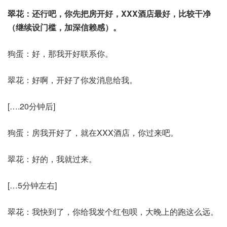
翠花：还行吧，你先把房开好，XXX酒店最好，比较干净
（继续设门槛，加深信赖感）。
狗蛋：好，那我开好联系你。
翠花：好啊，开好了你发消息给我。
[….20分钟后]
狗蛋：房我开好了，就在XXX酒店，你过来吧。
翠花：好的，我就过来。
[…5分钟左右]
翠花：我快到了，你给我发个红包呗，大晚上的跑这么远。