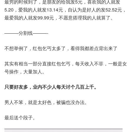
最穷的时候到了，是朋友的给我发5元，喜欢我的人就发
5.20，爱我的人就发13.14元，自认为是好人的发52.52元，
最爱我的人就发99.99元，不愿意搭理我的人就算了。
———分割线———-
不想举例了，红包乞丐太多了，看得我都差点背出来了
其实有相当一部分直接红包乞丐，每天收入不菲，一般是女
号操作，大量加人。
只要好友多，业内不少人每天讨个几百上千。
男人不笨，就是太好色，被骗也没办法。
最后送个段子。