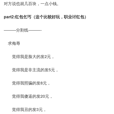
对方说也就几百块，一点小钱。
part2:红包乞丐（这个比较好玩，职业讨红包）
———分割线———-
求侮辱
觉得我是脸大的发2元，
觉得我是非主流的发5元，
觉得我照骗的发8元，
觉得我傻逼的发20元，
觉得我丑的发3元，