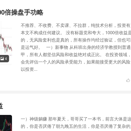
000倍操盘手功略
不推荐、不收费、不卖课、不拉群，纯技术分析，投资有
本文不构成任何建议。 没有标题党和夸大，1000倍收益
的，无风险套利也是真的，所有操作均经过验证，但也可
是运气好。 一）新事物 从科班出身的经济学教授到普通
甲，所有人都坚信风险和收益绝对成正比。 在投资领域
4

会先评估一个人的风险承受能力，如果能接受更大的风险
以投资...

益
一）神级躺赚 那年夏天，哥哥买了一本书，前言大体是
的，你是否厌倦了朝九晚五的生活，你是否厌倦了复杂的