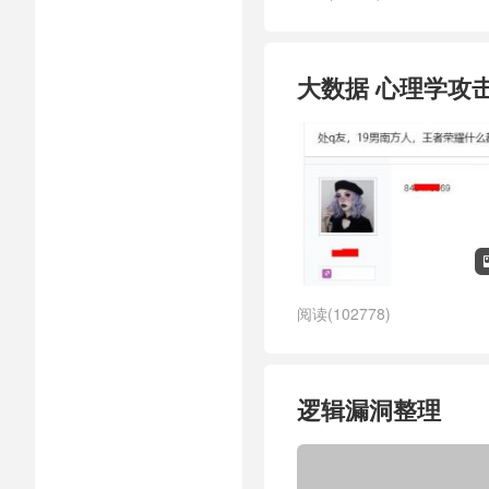
大数据 心理学攻
阅读(102778)
逻辑漏洞整理