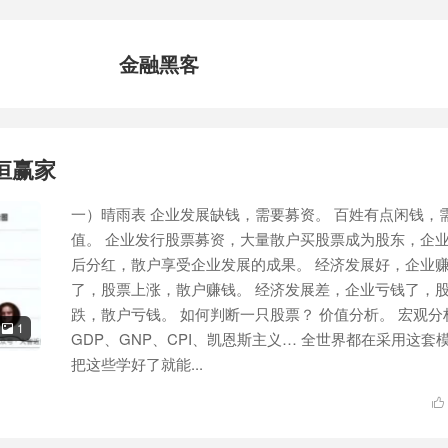
金融黑客
恒赢家
一）晴雨表 企业发展缺钱，需要募资。 百姓有点闲钱，
值。 企业发行股票募资，大量散户买股票成为股东，企
后分红，散户享受企业发展的成果。 经济发展好，企业
了，股票上涨，散户赚钱。 经济发展差，企业亏钱了，
跌，散户亏钱。 如何判断一只股票？ 价值分析。 宏观分
1

GDP、GNP、CPI、凯恩斯主义… 全世界都在采用这套
把这些学好了就能...
