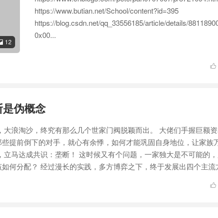
https://www.butian.net/School/content?id=395
https://blog.csdn.net/qq_33556185/article/details/881189
0x00...
12


断是伪概念
，大浪淘沙，终究有那么几个世家门阀脱颖而出。 大佬们手握巨额
那些提前倒下的对手，就心有余悸，如何才能巩固自身地位，让家族
，立马达成共识：垄断！ 这时候又有个问题，一家独大是不可能的
如何分配？ 经过漫长的实践，多方博弈之下，终于发展出四个主流方案
