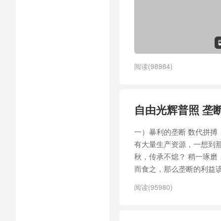
阅读(98984)
自由光辉普照 垄
一）暴利的垄断 数代拼搏
有大量生产资源，一想到
秋，传承不熄？ 稍一琢磨
而食之，那么垄断的利益该
阅读(95980)