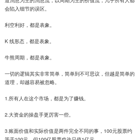
道消息为主的消息流，以周期为主的价值流，几乎所有人都
会陷入细节的误区。
利空利好，都是表象。
K 线形态，都是表象。
牛熊周期，都是表象。
一切的逻辑其实非常简单，简单到不可思议，但越是简单的
道理，​却越容易被忽略。
1.所有人在​这个市场，都是为了赚钱。
2.大资金的操盘手更厉害一些。
3.账面价值和实际价值是两件完全不同的事，100元股票约
等于100元，但100亿股票也许只值1亿元。