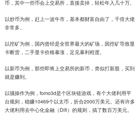
币，其中一些币会上交易所，直接卖掉，轻松年入几十万。
以炒币为例，赶上一波牛市，基本都财富自由了，千倍大佬
非常多。
以挖矿为例，国内曾经是全世界最大的矿场，因挖矿导致显
卡断货，二手显卡价格暴涨，足见暴利程度。
以新币为例，那些即将上交易所的新币，类似打新股，买到
就是赚到。
以骚操作为例，fomo3d是个区块链游戏，有个大佬利用平
台规则，稳赚10469个以太币，折合2000万美元。还有许多
大佬利用去中心化金融（Difi）的规则，搞了数百万美元。