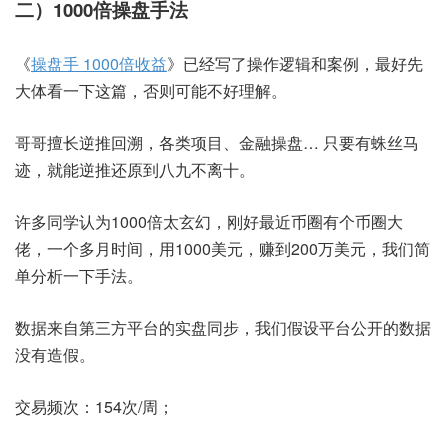
二）1000倍操盘手法
《
操盘手 1000倍收益
》已经写了操作逻辑和案例，最好先
大体看一下这篇，否则可能不好理解。
哥哥擅长逆推回溯，各类项目、金融操盘… 只要有蛛丝马
迹，就能逆推还原到八九不离十。
许多同学认为1000倍太玄幻，刚好最近币圈有个币圈大
佬，一个多月时间，用1000美元，赚到200万美元，我们简
单分析一下手法。
数据来自第三方平台的实盘同步，我们假设平台公开的数据
没有造假。
交易频次：154次/周；