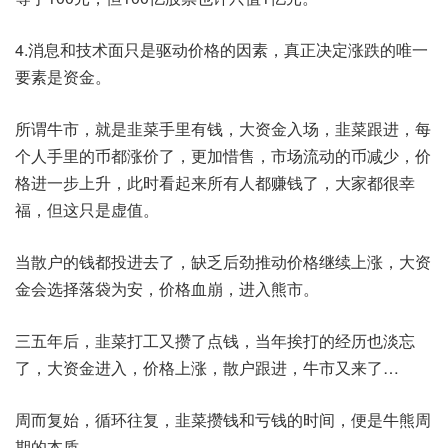
4.消息和技术面只是驱动价格的因素，真正决定涨跌的唯一
要素是资金。
所谓牛市，就是韭菜手里有钱，大资金入场，韭菜跟进，​每
个人手里的币都涨价了，更加惜售，市场流动的币减少，价
格进一步上升，此时看起来所有人都赚钱了，大家都很幸
福，但这只是虚值。
当散户的钱都投进去了，缺乏后劲推动价格继续上涨，大资
金会选择落袋为安，价格血崩，进入熊市。
三五年后，韭菜打工又攒了点钱，当年挨打的经历也淡忘
了，大资金进入，价格上涨，散户跟进，牛市又来了…
周而复始，循环往复，韭菜攒钱和亏钱的时间，便是​牛熊周
期的本质。