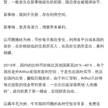
暂，一般发生在新事物诞生的初期，随后便会被规律抹平。
新事物，规则不完善，存在利用空间。
新事物，更具有潜力，增量带来暴利。
以币圈搬砖为例，币价每天都在变化，利用各平台或各国的
差价，在价格较低的交易所买入，在高价交易所卖出，暴利
稳赚。
2013年，国内的比特币价格比其他国家高20％~40％，有个
屌丝老外Arthur发现有套利空间，于是先在国外买币，然后
在国内出售，赚取巨额差价。由于外汇管制，Arthur只好将
每次提取的现金带到香港，一次次往返深港两地“人肉搬
砖”，成功积累了第一桶金，实现财富自由…
以薅羊毛为例，牛市期间币圈的各种空投非常多，免费送