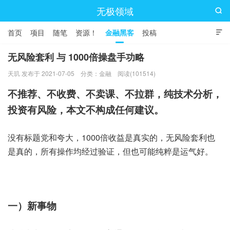
无极领域

首页
项目
随笔
资源！
金融黑客
投稿

无风险套利 与 1000倍操盘手功略
天玑 发布于 2021-07-05
分类：
金融
阅读(101514)
不推荐、不收费、不卖课、不拉群，纯技术分析，
投资有风险，本文不构成任何建议。
没有标题党和夸大，1000倍收益是真实的，无风险套利也
是真的，所有操作均经过验证，但也可能纯粹是运气好。
一）新事物