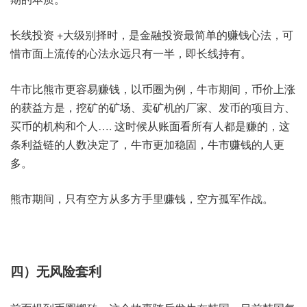
长线投资 +大级别择时，是金融投资最简单的赚钱心法，可
惜市面上流传的心法永远只有一半，即长线持有。
牛市比熊市更容易赚钱，以币圈为例，牛市期间，币价上涨
的获益方是，挖矿的矿场、卖矿机的厂家、​发币的项目方、
买币的机构和个人…. 这时候从账面看所有人都是赚的，这
条利益链的人数决定了，牛市更加稳固，牛市赚钱的人更
多。
熊市期间，只有空方从多方手里赚钱，空方孤军作战。
四）无风险套利