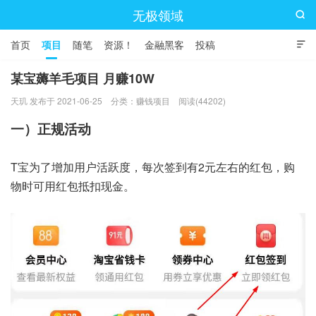
无极领域

首页
项目
随笔
资源！
金融黑客
投稿

某宝薅羊毛项目 月赚10W
天玑 发布于 2021-06-25
分类：
赚钱项目
阅读(44202)
一）正规活动
T宝为了增加用户活跃度，每次签到有2元左右的红包，购
物时可用红包抵扣现金。