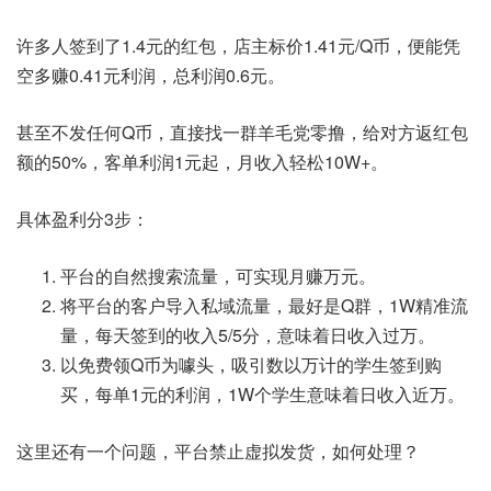
许多人签到了1.4元的红包，店主标价1.41元/Q币，便能凭
空多赚0.41元利润，总利润0.6元。
甚至不发任何Q币，直接找一群羊毛党零撸，给对方返红包
额的50%，客单利润1元起，月收入轻松10W+。
具体盈利分3步：
平台的自然搜索流量，可实现月赚万元。
将平台的客户导入私域流量，最好是Q群，1W精准流
量，每天签到的收入5/5分，意味着日收入过万。
以免费领Q币为噱头，吸引数以万计的学生签到购
买，每单1元的利润，1W个学生意味着日收入近万。
这里还有一个问题，平台禁止虚拟发货，如何处理？