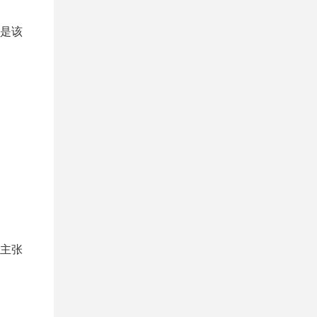
是该
主张