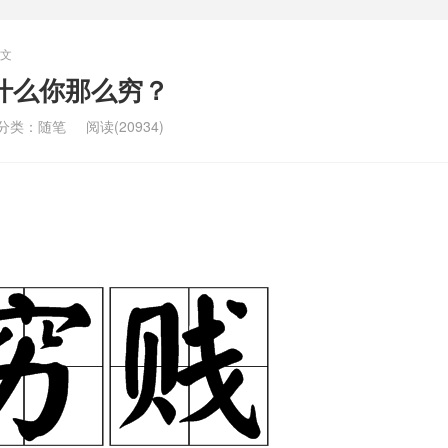
文
什么你那么穷？
分类：
随笔
阅读(20934)