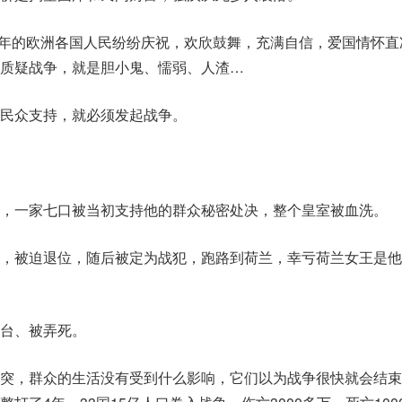
，当年的欧洲各国人民纷纷庆祝，欢欣鼓舞，充满自信，爱国情怀直
质疑战争，就是胆小鬼、懦弱、人渣…
民众支持，就必须发起战争。
，一家七口被当初支持他的群众秘密处决，整个皇室被血洗。
，被迫退位，随后被定为战犯，跑路到荷兰，幸亏荷兰女王是他
台、被弄死。
突，群众的生活没有受到什么影响，它们以为战争很快就会结束