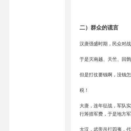
二）群众的谎言
汉唐强盛时期，民众对战
于是灭南越、天竺、回鹘
但是打仗要钱啊，没钱怎
税！
大唐，连年征战，军队实
行筹措军费，于是地方军
大汉，武帝吊打四夷，代