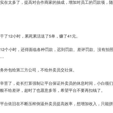
实在太多了，提高对合作商家的抽成，增加对员工的罚款项，随
干了12小时，累死累活送了5单，赚了41元。
12个小时，还得面临各种罚款，迟到罚款、差评罚款、没有拍
…
务外包给第三方公司，不给外卖员交社保。
辛苦了，处长打算强制让平台保证外卖员的休息时间，小白领们
般不给差评，超时了也愿意多等，希望平台不要再扣钱了。
平台依旧在不断压榨倒逼外卖员提高效率，想增加收入，只能拼