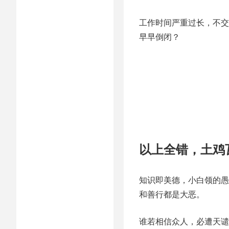
工作时间严重过长，不交
早早倒闭？
以上全错，土鸡
知识即美德，小白领的愚
和善行都是大恶。
谁若相信众人，必遭天谴