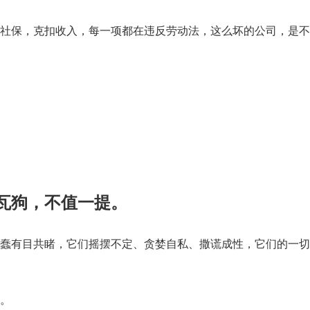
社保，克扣收入，每一项都在违反劳动法，这么坏的公司，是不
瓦狗，不值一提。
蠢有目共睹，它们摇摆不定、贪婪自私、撒谎成性，它们的一切
。