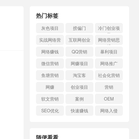
热门标签
灰色项目
捞偏门
冷门创业项
目
实战网络营
互联网创业
网络营销思
销
维
网络赚钱
QQ营销
暴利项目
微信营销
网赚项目
网络推广
鱼塘营销
淘宝客
社会化营销
网赚
创业项目
营销
软文营销
案例
OEM
SEO优化
快速赚钱
网络入侵
随便看看