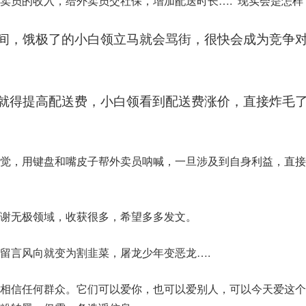
卖员的收入，给外卖员交社保，增加配送时长…. 现实会是怎样
间，饿极了的小白领立马就会骂街，很快会成为竞争
就得提高配送费，小白领看到配送费涨价，直接炸毛
觉，用键盘和嘴皮子帮外卖员呐喊，一旦涉及到自身利益，直接
谢无极领域，收获很多，希望多多发文。
留言风向就变为割韭菜，屠龙少年变恶龙….
相信任何群众。它们可以爱你，也可以爱别人，可以今天爱这个