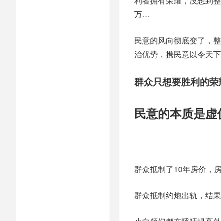
利者拥有荣耀，没想到整整
万…
民意的风向彻底变了，整
治优势，携民意以令天下
群众只想要胜利的荣
民意的本质是虚
群众抵制了10年房价，
群众抵制约炮出轨，结果