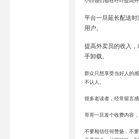
小白领们都在呼吁提高外
平台一旦延长配送时
用户。
提高外卖员的收入，
手卸载。
群众只想享受当好人的感
不认人。
很多老读者，经常留言感
哥哥一旦发个收费内容，
不要相信任何赞扬，不要