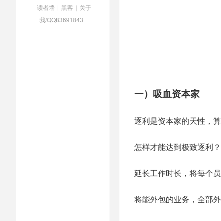
读者墙
|
黑客
|
关于
我/QQ83691843
一）吸血资本家
逐利是资本家的天性，算
怎样才能达到极致逐利？
延长工作时长，将每个员
将能外包的业务，全部外