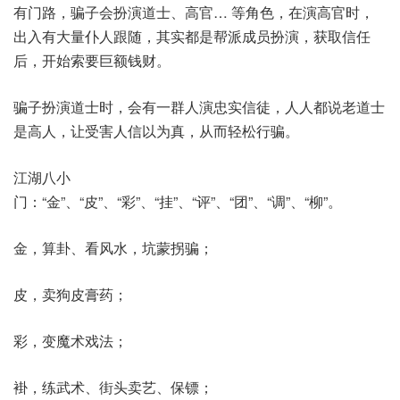
有门路，骗子会扮演道士、高官… 等角色，在演高官时，
出入有大量仆人跟随，其实都是帮派成员扮演，获取信任
后，开始索要巨额钱财。
骗子扮演道士时，会有一群人演忠实信徒，人人都说老道士
是高人，让受害人信以为真，从而轻松行骗。
江湖八小
门：“金”、“皮”、“彩”、“挂”、“评”、“团”、“调”、“柳”。
金，算卦、看风水，坑蒙拐骗；
皮，卖狗皮膏药；
彩，变魔术戏法；
褂，练武术、街头卖艺、保镖；