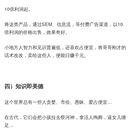
10倍利润起。
将这类产品，通过SEM、信息流，等付费广告渠道，以10
倍利润的价格出售，效果奇好。
小地方人智力和见识普遍低，还喜欢占便宜，将哥哥刚才的
话术改改，卖给这些人，便能日赚千元。
四）知识即美德
这个世界总有一些人贪婪、市侩、愚昧、爱占便宜…
在古代，它们会把小孩拉去祭河神，拿活人殉葬，逼女儿缠
足…