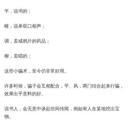
平，说书的；
疃，说单双口相声；
调，卖戒鸦片的药品；
柳，卖唱的；
这些小骗术，至今仍非常好用。
许多时候，骗子会互相配合，平、风，两门结合起来行骗，
效果出乎意料的好。
说书人，会无意中谈起坊间传闻，例如有人在某地挖出宝
物。