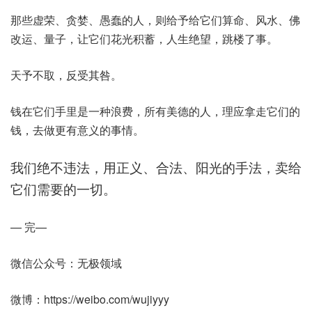
那些虚荣、贪婪、愚蠢的人，则给予给它们算命、风水、佛
改运、量子，让它们花光积蓄，人生绝望，跳楼了事。
天予不取，反受其咎。
钱在它们手里是一种浪费，所有美德的人，理应拿走它们的
钱，去做更有意义的事情。
我们绝不违法，用正义、合法、阳光的手法，卖给
它们需要的一切。
— 完—
微信公众号：无极领域
微博：https://weibo.com/wujiyyy