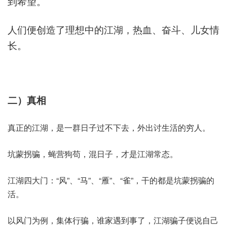
到希望。
人们便创造了理想中的江湖，热血、奋斗、儿女情
长。
二）真相
真正的江湖，是一群日子过不下去，外出讨生活的穷人。
坑蒙拐骗，蝇营狗苟，混日子，才是江湖常态。
江湖四大门：“风”、“马”、“雁”、“雀”，干的都是坑蒙拐骗的
活。
以风门为例，集体行骗，谁家遇到事了，江湖骗子便说自己