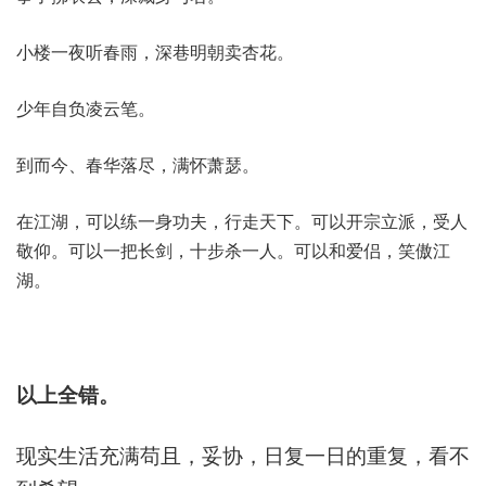
小楼一夜听春雨，深巷明朝卖杏花。
少年自负凌云笔。
到而今、春华落尽，满怀萧瑟。
在江湖，可以练一身功夫，行走天下。可以开宗立派，受人
敬仰。可以一把长剑，十步杀一人。可以和爱侣，笑傲江
湖。
以上全错。
现实生活充满苟且，妥协，日复一日的重复，看不