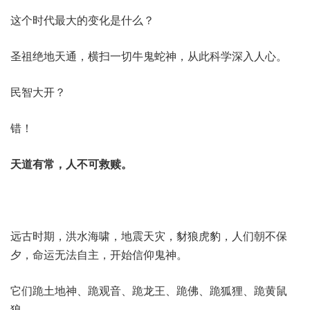
这个时代最大的变化是什么？
圣祖绝地天通，横扫一切牛鬼蛇神，从此科学深入人心。
民智大开？
错！
天道有常，人不可救赎。
远古时期，洪水海啸，地震天灾，豺狼虎豹，人们朝不保
夕，命运无法自主，开始信仰鬼神。
它们跪土地神、跪观音、跪龙王、跪佛、跪狐狸、跪黄鼠
狼…