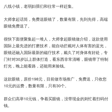
八线小镇，老弱妇孺们和往常一样赶集。
大师拿起话筒，免费送眼镜了，数量有限，先到先得，高端
眼镜免费送了。
很快下面便聚集起一堆人，大师拿起眼镜做介绍，这款使用
国际上最先进的打磨技术，能自动拦截对人体有害的蓝光，
眼镜还融入国际最新的磁疗技术，戴久了对身体有好处，专
门针对30岁以上群体打造，看东西非常清晰，眼镜带了特制
灯光，晚上能看路，还能用来验钱。
这款眼镜，原价198元，目前做市场推广，免费送，只收您
10元的运费，数量有限，只有30个。
群众们高举10元钱，争着买眼镜，没带现金的则忙着扫码付
钱。