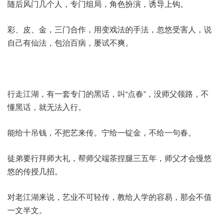
随后风门几个人，专门组局，角色扮演，诱导上钩。
彩、皮、金，三门合作，用变戏法的手法，忽悠受害人，说
自己有仙法，包治百病，屡试不爽。
行走江湖，有一套专门的黑话，叫“点春”，没师父领路，不
懂黑话，就无法入行。
能给十吊钱，不把艺来传。宁给一锭金，不给一句春。
徒弟要行拜师大礼，帮师父端茶捏腿三五年，师父才会慢悠
悠的传授几招。
对老江湖来说，艺业不可轻传，教给人学的容易，那会不值
一文半文。