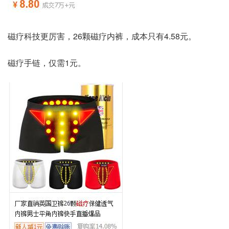
磁疗科技更厉害，26颗磁疗内裤，成本只有4.58元。
磁疗手链，仅需1元。