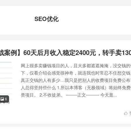
SEO优化
战案例】60天后月收入稳定2400元，转手卖130
网上很多卖赚钱项目的人，且大多都遮遮掩掩，没交钱的
下，仅看介绍会感觉很神奇，就连我也时常忍不住想交钱
真正交钱的人有多少…我只是把别人的收费项目免费公布
人总得坚持些什么 1.所以本博客（无极领域）将始终免
类项目。 2.不收徒弟。 ——–正文——— 今天逛...
6

