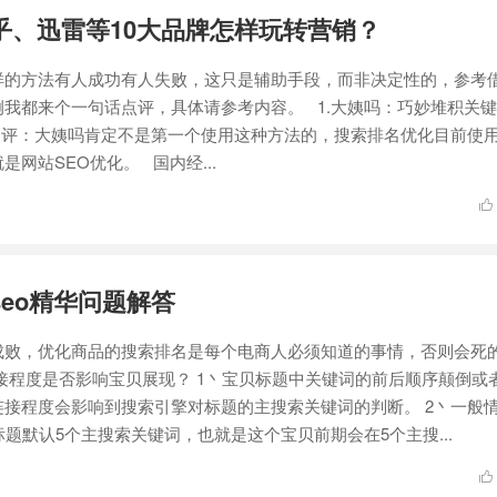
乎、迅雷等10大品牌怎样玩转营销？
样的方法有人成功有人失败，这只是辅助手段，而非决定性的，参考
我都来个一句话点评，具体请参考内容。 1.大姨吗：巧妙堆积关
点评：大姨吗肯定不是第一个使用这种方法的，搜索排名优化目前使
网站SEO优化。 国内经...

eo精华问题解答
成败，优化商品的搜索排名是每个电商人必须知道的事情，否则会死
接程度是否影响宝贝展现？ 1丶宝贝标题中关键词的前后顺序颠倒或
接程度会影响到搜索引擎对标题的主搜索关键词的判断。 2丶一般
标题默认5个主搜索关键词，也就是这个宝贝前期会在5个主搜...
