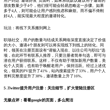
用户到达“邀请好友”页面时，如果系统默认建议用于邀请的
朋友数量少于4个，他们很可能会轻易忽略这一步骤。如果
多于4人，则可能会让用户感到焦虑和麻烦。而不偏不倚刚
好4人，能实现最大程度的邀请转化。
玩法：将线下关系搬到网上
职场社交，用户的数量与结成关系网络深度直接决定了价值
的大小。邀请4个朋友则可以将实现线下到线上的转化。同
时，领英在注册页面设有“请输入现在、以往公司与职位”选
项，在此环节有联系人推荐，只要注册者简单勾选，即可与
潜在用户获得联系。这样，不仅有助于增加新用户数量，美
化个人页面，也有助于唤醒老用户，保持活跃。经过上述优
化，领英的PV提升了41%，站内搜索提升了33%，用户个人
资料完整度提升了38%，邀请数量上升了16%。
5 .Twitter提升用户注册：关注细节，扩大登陆注册区
无极点评：看看google的页面，多么简洁