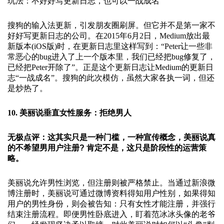
玩法：不好好写更新日志，也可以一战成名
搜狗的输入法更新，引发朋友圈刷屏。但它并不是第一家不
好好写更新日志的公司。在2015年6月2日，Medium放出最
新版本(iOS版)时，在更新日志里这样写到：“Peter让一些非
常恶心的bug进入了上一个版本里，我们已经把bug修复了，
已经把Peter开除了”。正是这个更新日志让Medium的更新日
志“一战成名”。搜狗的此次模仿，虽然大家各执一词，但还
是炒热了。
10. 美丽说垂直女性服务：拒绝男人
无极点评：这其实只是一种门槛，一种宣传概念，美丽说真
的不希望男用户注册? 肯定不是，这只是阶段性的运营策
略。
美丽说允许男性浏览，但注册则被严格禁止。当通过新浪微
博注册时，美丽说可通过微博资料得知用户性别，如果得知
用户的男性身份，则会被告知：只有女性才能注册，并强行
结束注册流程。即便男性卧底进入，盯着范冰冰头像的老爷