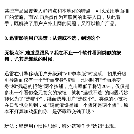
某些产品因覆盖人群特点和本地化的特点，可以采用地面推
广的策略。而Wi-Fi热点作为互联网的重要入口，从此着
手，既解决了用户户外上网的问题，又可以推广产品。
8. 迅雷影响用户决策：从选或不选，到选这个
无极点评:难道是跟风？我在不止一个软件看到类似的按
钮，尤其是卸载的时候。
迅雷在引导移动用户升级到“VIP尊享版”时发现，如果升级
引导版面仅有一个“华丽变身”按钮，比同时有“华丽地变
身”和“残忍的拒绝”两个按钮，点击率低了将近20%，仅仅是
多出一个看似毫无意义的按钮，就将“选或不选”的问题巧妙
转化为了“选哪个”，继而诱导用户“选这个”。类似的小技巧
在日常也会见到，如“鸡蛋灌饼是加一个蛋还是两个蛋”，原
本不打算加鸡蛋的你，是否乖乖交钱了呢？
玩法：锚定用户惯性思维，额外选项作为“诱饵”出现。