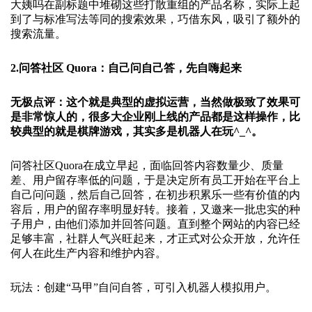
大姨吗在副标题中堆砌这些打散重组的产品名称，实际上起
到了与标准写法等同的搜索效果，巧借东风，吸引了额外的
搜索流量。
2.问答社区 Quora：自己问自己答，先自嗨起来
无极点评：这个就是典型的虚拟运营，当然做极致了效果可
是非常惊人的，很多大企业刚上线的产品都是这样操作，比
较典型的就是棋牌游戏，其实多是机器人在玩^_^。
问答社区Quora在成立早起，面临回答内容数量少、质量
差、用户留存率低的问题，于是决定所有员工开始在平台上
自己问问题，然后自己回答，在初步积累乐一些有价值的内
容后，用户的留存率明显好转。接着，又邀来一批忠实的种
子用户，由他们添加并回答问题。直到整个网站的内容已经
足够丰富，社群人气兴旺起来，才正式对公众开放，允许任
何人在此生产内容和维护内容。
玩法：创建“马甲”自问自答，可引入机器人模拟用户。