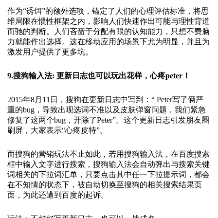
作为“诱饵”的额外选项，锚定了人们的心理评估标准，将思
维局限在惯性框架之内，影响人们快速作出可能与理性背道
而驰的判断。人们吝啬于分配有限的认知能力，只想不费脑
力就能作出选择。这在移动应用的场景下尤为明显，并且为
激发用户提供了更多坑。
9.搜狗输入法: 更新日志也可以玩出花样，心疼peter
！
2015年8月11日，搜狗在更新日志中写到：“ Peter写了俩严
重的bug，导致出现选词不准以及皮肤弹窗问题，我们紧急
修复了这两个bug，开除了Peter”。这个更新日志引发朋友圈
刷屏，大家表示“心疼皮特”。
而搜狗的营销玩法不止如此，若用搜狗输入法，在百度搜索
框中输入文字进行搜索，搜狗输入法会自动弹出与搜索关键
词相关的下拉词汇单，只要点击其中任一下拉提示词，都会
在不知情的状态下，被自动切换至搜狗的相关搜索结果页
面，为此还遭到百度的起诉。