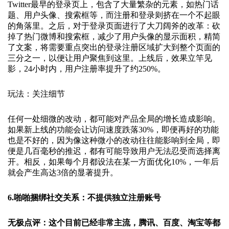
Twitter最早的登录页上，包含了大量繁杂的元素，如热门话
题、用户头像、搜索框等，而注册和登录则挤在一个不起眼
的角落里。之后，对于登录页面进行了大刀阔斧的改革：砍
掉了热门微博和搜索框，减少了用户头像的显示面积，精简
了文案，将需要重点突出的登录注册区域扩大到整个页面的
三分之一，以便让用户聚焦到这里。上线后，效果立竿见
影，24小时内，用户注册率提升了约250%。
玩法：关注细节
任何一处细微的改动，都可能对产品全局的增长造成影响。
如果新上线的功能会让访问速度跌落30%，即便再好的功能
也是不好的，因为像这种微小的改动往往能影响到全局，即
便是几百毫秒的推迟，都有可能导致用户无法忍受而选择离
开。相反，如果每个月都设法在某一方面优化10%，一年后
就会产生高达3倍的显著提升。
6.啪啪捆绑社交关系：不提供独立注册账号
无极点评：这个目前已经非常主流，腾讯、百度、淘宝等都