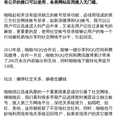
有公开的接口可以使用，各类网站应用接入无门槛。
啪啪起初并没有提供独立的账号登录功能，必须用现成的第
三方社交网络账号登录，如新浪微博和QQ账号。既可以让
用户可以迅速进入到产品中来，又省去用户记住过多账号的
麻烦，更重要的是，使用社交账号登录能够让用户的每一个
行动被轻易地分享到社交网络平台中，引起回流。
2012年底，啪啪与QQ合作后，能够一键分享到QQ空间和腾
讯微博，合作一月后，啪啪为QQ空间和腾讯微博累计带来
了260万余次内容输出和互动，同时啪啪地下载转化率提升
3.8倍。
玩法：捆绑社交关系，躺着也赚钱
啪啪得以迅速风靡的一个重要因素是成功引爆了社交网络。
继啪啪后，我们看到很多早期产品选择暂时搁置设立独立账
号，接入第三方网络平台，深挖关系链潜力，如唱吧、抬
杠、美拍，这些都斩获了不菲地社交红利。同时，啪啪也巧
妙地利用现有地关系链召回用户，如果发现用户的其它微博