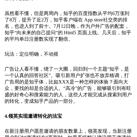
虽然看不懂，但是两周内，知乎的百度指数从平均6万涨到
了8万，提升了近2万，知乎客户端在 App store社交类的排
名，也进入到了前十。7月12日晚，作为户外广告的配套，
知乎“向未来的自己提问“的 Html5 页面上线。几天后，知乎
的平均单日注册数实现了翻倍。
玩法：定位明确，不动摇
广告让人看不懂，绕了一大圈，回归到一个主题“知乎，是
一个认真的回答社区”。吸引新用户扩张也不放弃格调，打
广告用的是知乎体，比如XXX是一种怎样的体验？面向大
众，要找的却是合适的人。“高冷”的广告，能够吸引到有旺
盛的好奇心和搜索能力的人，这些人才能完成从搜索到用户
的转化，变成知乎产品的一部分。
4.领英实现邀请转化的法宝
在新注册用户愿意邀请的朋友数量上，领英发现，当新注册