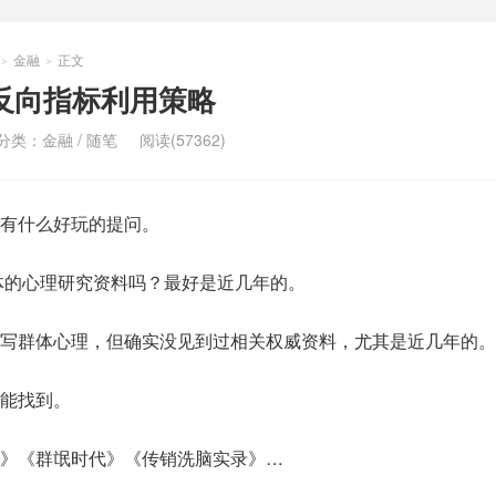
金融
正文
>
>
反向指标利用策略
分类：
金融
/
随笔
阅读(57362)
有什么好玩的提问。
群体的心理研究资料吗？最好是近几年的。
写群体心理，但确实没见到过相关权威资料，尤其是近几年的。
能找到。
》《群氓时代》《传销洗脑实录》…