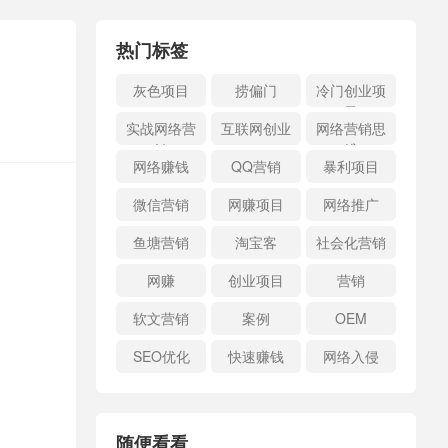
热门标签
灰色项目
捞偏门
冷门创业项
目
实战网络营
互联网创业
网络营销思
销
维
网络赚钱
QQ营销
暴利项目
微信营销
网赚项目
网络推广
鱼塘营销
淘宝客
社会化营销
网赚
创业项目
营销
软文营销
案例
OEM
SEO优化
快速赚钱
网络入侵
随便看看