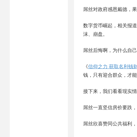
屌丝对政府感恩戴德，果
数字货币崛起，相关报道
沫、崩盘。
屌丝后悔啊，为什么自己
《
信仰之力 获取名利钱
钱，只有迎合群众，才能
接下来，我们看看现实情
屌丝一直坚信房价要跌，
屌丝欣喜赞同公共福利，