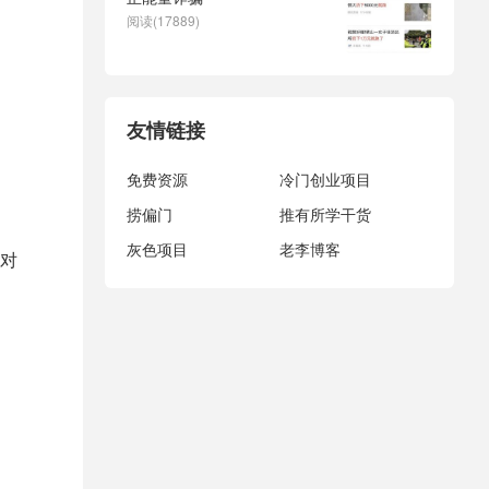
阅读(17889)
友情链接
免费资源
冷门创业项目
捞偏门
推有所学干货
灰色项目
老李博客
对