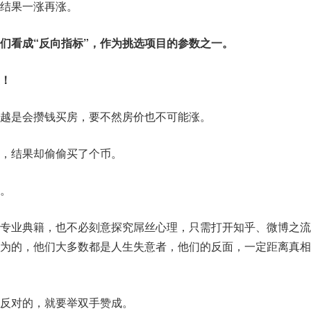
结果一涨再涨。
们看成“反向指标”，作为挑选项目的参数之一。
！
越是会攒钱买房，要不然房价也不可能涨。
，结果却偷偷买了个币。
。
专业典籍，也不必刻意探究屌丝心理，只需打开知乎、微博之流
为的，他们大多数都是人生失意者，他们的反面，一定距离真相
反对的，就要举双手赞成。