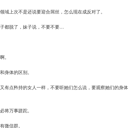
领域上次不是还说要迎合屌丝，怎么现在成反对了。
子都脱了，妹子说，不要不要…
啊。
和身体的区别。
又有点矜持的女人一样，不要听她们怎么说，要观察她们的身体
必将万事蹉跎。
有微信群。