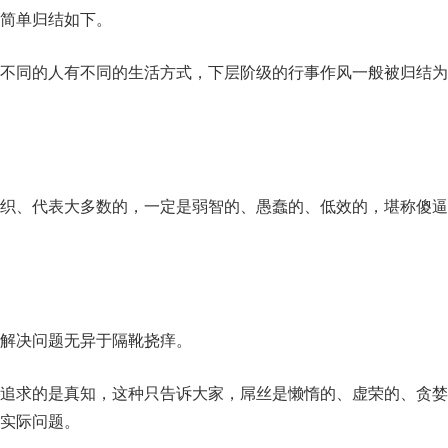
简单归结如下。
不同的人有不同的生活方式，下层阶级的行事作风一般被归结为
织、代表大多数的，一定是弱智的、愚蠢的、低效的，堪称傻逼
解决问题无异于隔靴挠痒。
追求的是真知，这种只告诉大家，屌丝是懒惰的、虚荣的、贪婪
实际问题。