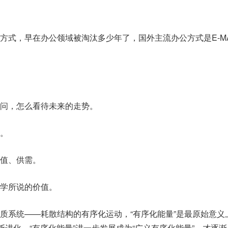
方式，早在办公领域被淘汰多少年了，国外主流办公方式是E-MA
问，怎么看待未来的走势。
。
值、供需。
学所说的价值。
质系统——耗散结构的有序化运动，“有序化能量”是最原始意义
断进化，“有序化能量”进一步发展成为“广义有序化能量”，才逐