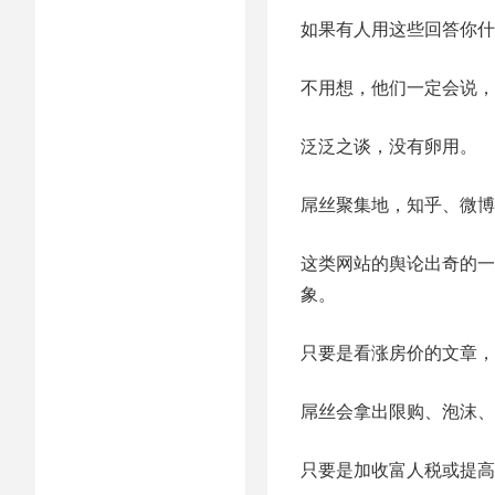
如果有人用这些回答你什
不用想，他们一定会说，
泛泛之谈，没有卵用。
屌丝聚集地，知乎、微博
这类网站的舆论出奇的一
象。
只要是看涨房价的文章，
屌丝会拿出限购、泡沫、
只要是加收富人税或提高