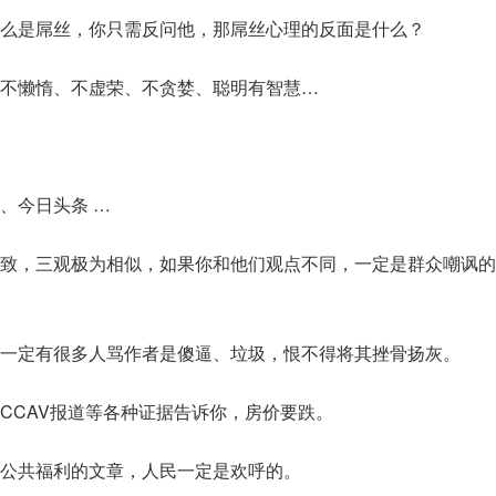
么是屌丝，你只需反问他，那屌丝心理的反面是什么？
不懒惰、不虚荣、不贪婪、聪明有智慧…
、今日头条 …
致，三观极为相似，如果你和他们观点不同，一定是群众嘲讽的
一定有很多人骂作者是傻逼、垃圾，恨不得将其挫骨扬灰。
CCAV报道等各种证据告诉你，房价要跌。
公共福利的文章，人民一定是欢呼的。