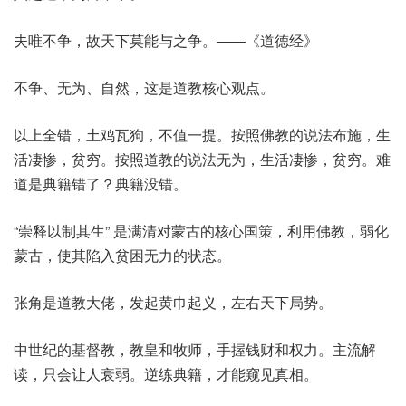
夫唯不争，故天下莫能与之争。——《道德经》
不争、无为、自然，这是道教核心观点。
以上全错，土鸡瓦狗，不值一提。按照佛教的说法布施，生
活凄惨，贫穷。按照道教的说法无为，生活凄惨，贫穷。难
道是典籍错了？典籍没错。
“崇释以制其生” 是满清对蒙古的核心国策，利用佛教，弱化
蒙古，使其陷入贫困无力的状态。
张角是道教大佬，发起黄巾起义，左右天下局势。
中世纪的基督教，教皇和牧师，手握钱财和权力。主流解
读，只会让人衰弱。逆练典籍，才能窥见真相。