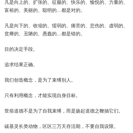
凡是向上的、扩张的、征服的、快乐的、愉悦的、力量的、
富裕的、美丽的、聪明的…都是对的。
凡是向下的、收缩的、懦弱的、痛苦的、悲伤的、虚弱的、
贫瘠的、丑陋的、愚蠢的…都是错的。
目的决定手段。
追求结果正确。
我们创造概念，是为了束缚别人。
只有利用概念，才能实现自身目标。
世俗道德不是为了自我束缚，而是扬起道德之鞭抽它们。
碳基灵长类动物，区区三万天存活期，不要自我设限。