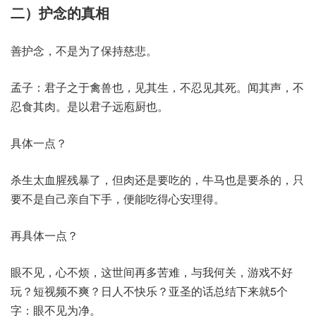
二）护念的真相
善护念，不是为了保持慈悲。
孟子：君子之于禽兽也，见其生，不忍见其死。闻其声，不
忍食其肉。是以君子远庖厨也。
具体一点？
杀生太血腥残暴了，但肉还是要吃的，牛马也是要杀的，只
要不是自己亲自下手，便能吃得心安理得。
再具体一点？
眼不见，心不烦，这世间再多苦难，与我何关，游戏不好
玩？短视频不爽？日人不快乐？亚圣的话总结下来就5个
字：眼不见为净。