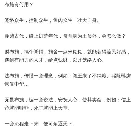
布施有何用？
笼络众生，控制众生，鱼肉众生，壮大自身。
穿越古代，碰上饥荒年代，哥哥身为王员外，会怎么做？
财布施，搞个粥铺，施舍一点米糊糊，就能获得流民好感，
遇到有能力的人才，给点钱财，以此笼络人心。
法布施，传播一套理念，例如：闯王来了不纳粮、驱除鞑虏
恢复中华…
无畏布施，编一套说法，安抚人心，使其卖命，例如：信上
帝就能赎罪，死了就能上天堂。
一套流程走下来，便可角逐天下。