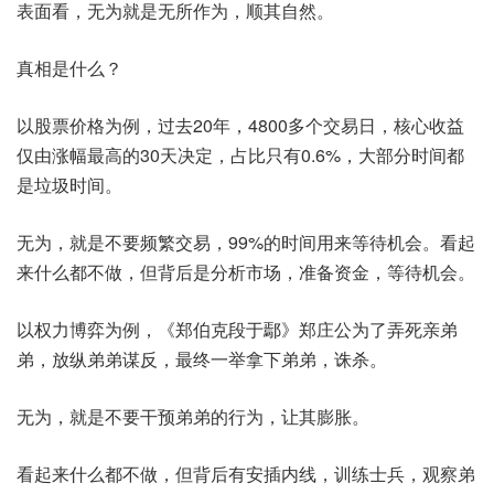
表面看，无为就是无所作为，顺其自然。
真相是什么？
以股票价格为例，过去20年，4800多个交易日，核心收益
仅由涨幅最高的30天决定，占比只有0.6%，大部分时间都
是垃圾时间。
无为，就是不要频繁交易，99%的时间用来等待机会。看起
来什么都不做，但背后是分析市场，准备资金，等待机会。
以权力博弈为例，《郑伯克段于鄢》郑庄公为了弄死亲弟
弟，放纵弟弟谋反，最终一举拿下弟弟，诛杀。
无为，就是不要干预弟弟的行为，让其膨胀。
看起来什么都不做，但背后有安插内线，训练士兵，观察弟