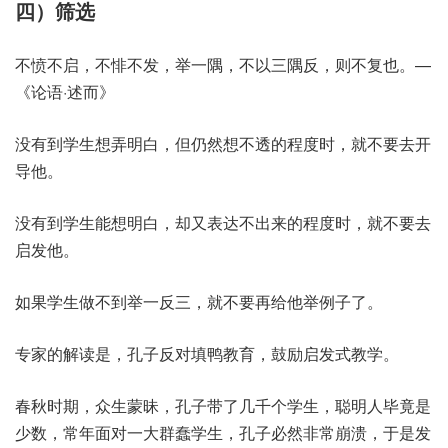
四）筛选
不愤不启，不悱不发，举一隅，不以三隅反，则不复也。—
《论语·述而》
没有到学生想弄明白，但仍然想不透的程度时，就不要去开
导他。
没有到学生能想明白，却又表达不出来的程度时，就不要去
启发他。
如果学生做不到举一反三，就不要再给他举例子了。
专家的解读是，孔子反对填鸭教育，鼓励启发式教学。
春秋时期，众生蒙昧，孔子带了几千个学生，聪明人毕竟是
少数，常年面对一大群蠢学生，孔子必然非常崩溃，于是发