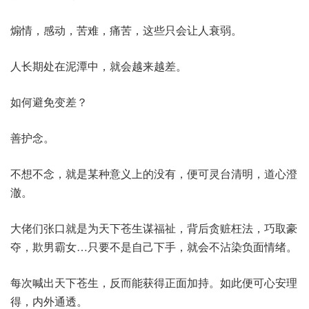
煽情，感动，苦难，痛苦，这些只会让人衰弱。
人长期处在泥潭中，就会越来越差。
如何避免变差？
善护念。
不想不念，就是某种意义上的没有，便可灵台清明，道心澄
澈。
大佬们张口就是为天下苍生谋福祉，背后贪赃枉法，巧取豪
夺，欺男霸女…只要不是自己下手，就会不沾染负面情绪。
每次喊出天下苍生，反而能获得正面加持。如此便可心安理
得，内外通透。