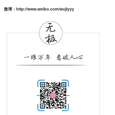
微博：http://www.weibo.com/wujiyyy