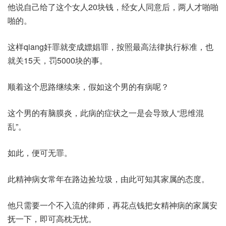
他说自己给了这个女人20块钱，经女人同意后，两人才啪啪
啪的。
这样qiang奸罪就变成嫖娼罪，按照最高法律执行标准，也
就关15天，罚5000块的事。
顺着这个思路继续来，假如这个男的有病呢？
这个男的有脑膜炎，此病的症状之一是会导致人“思维混
乱”。
如此，便可无罪。
此精神病女常年在路边捡垃圾，由此可知其家属的态度。
他只需要一个不入流的律师，再花点钱把女精神病的家属安
抚一下，即可高枕无忧。