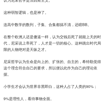
认为尼采哲学是法西斯主义。
这种弱智逻辑，也是神了。
连高中数学的数列，子集、合集都搞不清，还瞎BB。
在整个欧洲人还是傻逼一样，认为交钱后死了就能上天的时
代，尼采说上帝死了，人才是一切的核心。这种跳出时代局
限的人物绝对是天纵之才。
尼采哲学认为生命是向上的、扩张的、自主的，希特勒觉得
这个理念符合自己的要求，所以便以此作为自己的理论依
据。
小学生才会认为世界非黑即白，这种人占了人类的90%；
9%是理性人，看待事物全面。