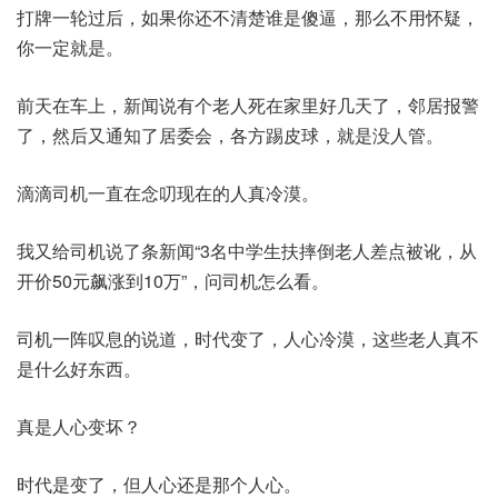
打牌一轮过后，如果你还不清楚谁是傻逼，那么不用怀疑，
你一定就是。
前天在车上，新闻说有个老人死在家里好几天了，邻居报警
了，然后又通知了居委会，各方踢皮球，就是没人管。
滴滴司机一直在念叨现在的人真冷漠。
我又给司机说了条新闻“3名中学生扶摔倒老人差点被讹，从
开价50元飙涨到10万”，问司机怎么看。
司机一阵叹息的说道，时代变了，人心冷漠，这些老人真不
是什么好东西。
真是人心变坏？
时代是变了，但人心还是那个人心。