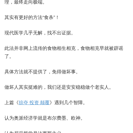
理，最终走向极端。
其实有更好的方法“食杀”！
现代医学几乎无解，找不出证据。
此法并非网上流传的食物相生相克，食物相克早就被辟谣
了。
具体方法就不提供了，免得做坏事。
做坏人其实挺难的，我们还是安安稳稳做个老实人。
上篇《
掠夺 投资 颠覆
》遇到几个智障。
认为奥派经济学就是布尔费墨、欧神。