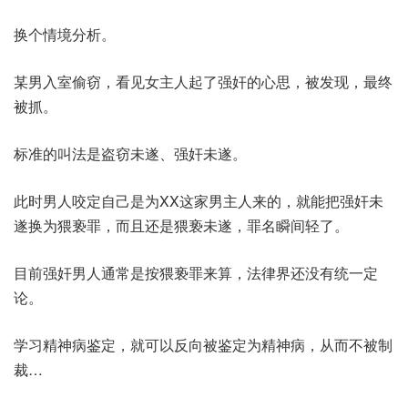
换个情境分析。
某男入室偷窃，看见女主人起了强奸的心思，被发现，最终
被抓。
标准的叫法是盗窃未遂、强奸未遂。
此时男人咬定自己是为XX这家男主人来的，就能把强奸未
遂换为猥亵罪，而且还是猥亵未遂，罪名瞬间轻了。
目前强奸男人通常是按猥亵罪来算，法律界还没有统一定
论。
学习精神病鉴定，就可以反向被鉴定为精神病，从而不被制
裁…