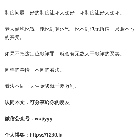
制度问题！好的制度让坏人变好，坏制度让好人变坏。
老人倒地讹钱，能讹到算运气，讹不到也无所谓，只赚不亏
的买卖。
如果不把这定位敲诈罪，就会有无数人干敲诈的买卖。
同样的事情，不同的看法。
看法不同，人生际遇就千差万别。
认同本文，可分享给你的朋友
微信公众号：wujiyyy
个人博客：https://1230.la