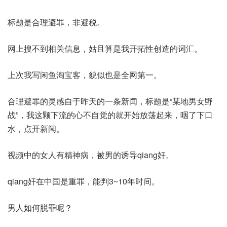
​标题是合理避罪，非避税。
网上搜不到相关信息，姑且算是我开拓性创造的词汇。
上次我写闲鱼淘宝客，貌似也是全网第一。
合理避罪的灵感自于昨天的一条新闻，标题是“某地男女野
战”，我这颗下流的心不自觉的就开始放荡起来，咽了下口
水，点开新闻。
视频中的女人有精神病，被男的诱导qiang奸。
qiang奸在中国是重罪，能判3~10年时间。
男人如何脱罪呢？