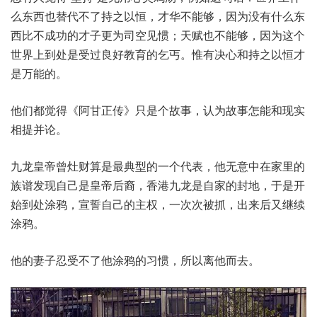
么东西也替代不了持之以恒，才华不能够，因为没有什么东
西比不成功的才子更为司空见惯；天赋也不能够，因为这个
世界上到处是受过良好教育的乞丐。惟有决心和持之以恒才
是万能的。
他们都觉得《阿甘正传》只是个故事，认为故事怎能和现实
相提并论。
九龙皇帝曾灶财算是最典型的一个代表，他无意中在家里的
族谱发现自己是皇帝后裔，香港九龙是自家的封地，于是开
始到处涂鸦，宣誓自己的主权，一次次被抓，出来后又继续
涂鸦。
他的妻子忍受不了他涂鸦的习惯，所以离他而去。