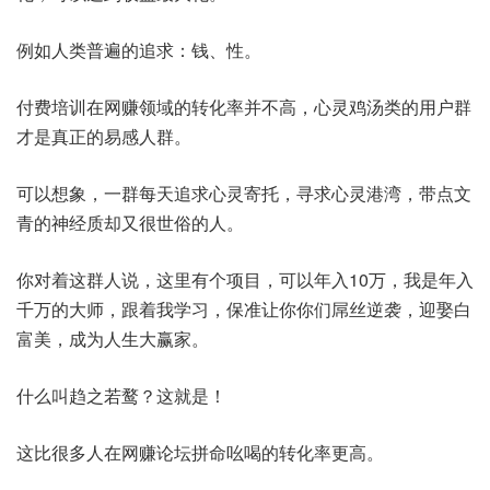
例如人类普遍的追求：钱、性。
付费培训在网赚领域的转化率并不高，心灵鸡汤类的用户群
才是真正的易感人群。
可以想象，一群每天追求心灵寄托，寻求心灵港湾，带点文
青的神经质却又很世俗的人。
你对着这群人说，这里有个项目，可以年入10万，我是年入
千万的大师，跟着我学习，保准让你你们屌丝逆袭，迎娶白
富美，成为人生大赢家。
什么叫趋之若鹜？这就是！
这比很多人在网赚论坛拼命吆喝的转化率更高。