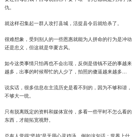
仇。
就这样召集起一群人攻打县城，活捉县令后就给杀了。
很难想象，受到别人的一些恩惠就能为人拼命的行为是冲动
还是忠义，但这就是华夏古风。
如今这类事情只怕再也不会出现，反倒是借钱不还的事越来
越多，出事的时候帮忙的人少了，拍照的傻逼越来越多…
说实话，很多信息在主流历史是看不到的，因为不够和谐，
不够大一统。
只有脱离既定的资料和媒体宣传，多看一些平时不怎么看的
东西，才能拓宽视野。
总有人觉得“坚持”是无用心灵鸡汤，例如这句话：世界上什