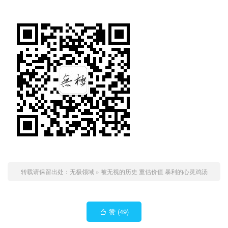
转载请保留出处：
无极领域
»
被无视的历史 重估价值 暴利的心灵鸡汤
赞 (
49
)
