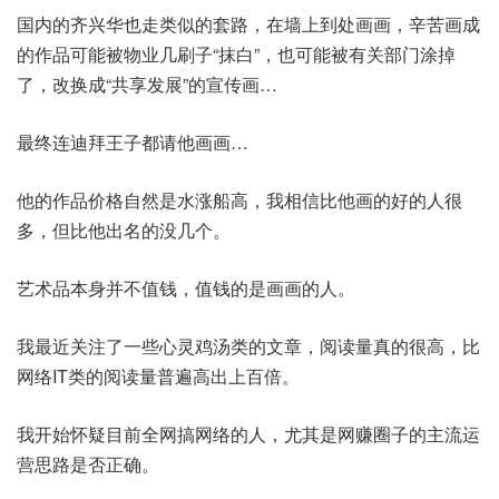
国内的齐兴华也走类似的套路，在墙上到处画画，辛苦画成
的作品可能被物业几刷子“抹白”，也可能被有关部门涂掉
了，改换成“共享发展”的宣传画…
最终连迪拜王子都请他画画…
他的作品价格自然是水涨船高，我相信比他画的好的人很
多，但比他出名的没几个。
艺术品本身并不值钱，值钱的是画画的人。
我最近关注了一些心灵鸡汤类的文章，阅读量真的很高，比
网络IT类的阅读量普遍高出上百倍。
我开始怀疑目前全网搞网络的人，尤其是网赚圈子的主流运
营思路是否正确。