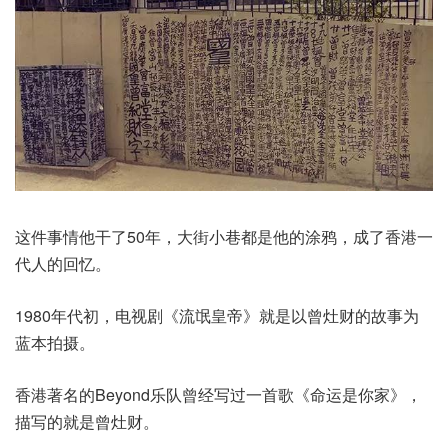
这件事情他干了50年，大街小巷都是他的涂鸦，成了香港一
代人的回忆。
1980年代初，电视剧《流氓皇帝》就是以曾灶财的故事为
蓝本拍摄。
香港著名的Beyond乐队曾经写过一首歌《命运是你家》，
描写的就是曾灶财。