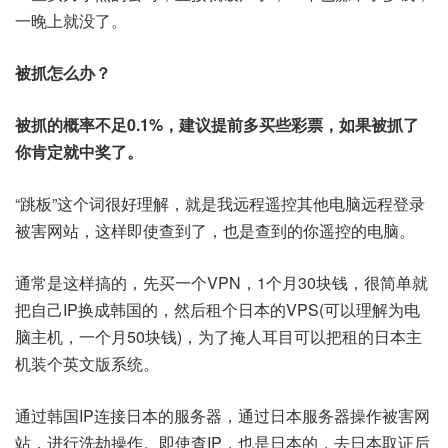
一晚上就没了。
被抓怎么办？
被抓的概率不足0.1%，建议提前多买些彩票，如果被抓了
你肯定就中奖了。
“跳板”这个词很好理解，就是我远程遥控其他电脑远程登录
被害网站，这样即使查到了，也是查到的你遥控的电脑。
通常是这样搞的，先买一个VPN，1个月30块钱，很简单就
把自己IP换成韩国的，然后租个日本的VPS(可以理解为电
脑主机，一个月50块钱)，为了掩人耳目可以把租的日本主
机装个英文版系统。
通过韩国IP连接日本的服务器，通过日本服务器操作被害网
站，进行洗劫操作。即使查IP，也是日本的，去日本取证后