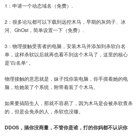
1：申请一个动态域名（免费）.
2：很多论坛都可以下载到远控木马，早期的灰鸽子、冰
河、GhOst，简单设置一下（免费）.
3：物理接触受害者的电脑，安装木马并添加到杀软白名
单，这样杀软以后就再也看不到这个木马了，这里的核心
是”白名单“ 。
物理接触的意思就是，妹子找你装电脑，你手摸着她的电
脑，给她装了个系统，附带着装了个木马。
如果要搞陌生人，那就不容易了，因为木马是会被杀软查杀
的，但是会免杀的人，杀软也没辙。
DDOS，搞你没商量，不管你是谁，打的你妈都不认识你