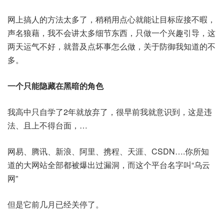
网上搞人的方法太多了，稍稍用点心就能让目标应接不暇，
声名狼藉，我不会讲太多细节东西，只做一个兴趣引导，这
两天运气不好，就普及点坏事怎么做，关于防御我知道的不
多。
一个只能隐藏在黑暗的角色
我高中只自学了2年就放弃了，很早前我就意识到，这是违
法、且上不得台面，…
网易、腾讯、新浪、阿里、携程、天涯、CSDN….你所知
道的大网站全部都被爆出过漏洞，而这个平台名字叫“乌云
网”
但是它前几月已经关停了。