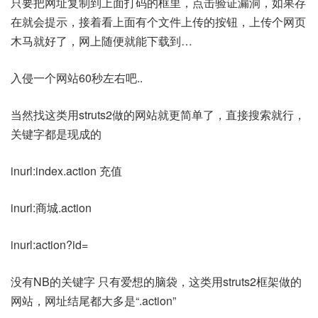
只要把网址复制到上面打码的框里，点击验证漏洞，如果存
在就会提示，接着看上面有个文件上传的按钮，上传个网页
木马就好了，网上随便就能下载到…
入侵一个网站60秒左右吧..
当然找这类用struts2做的网站就更简单了，直接搜索就行，
关键字都是现成的
inurl:index.action 充值
inurl:商城.action
inurl:action?id=
没有NB的关键字 只有爱想的脑袋，这类用struts2框架做的
网站，网址结尾都大多是“.action”