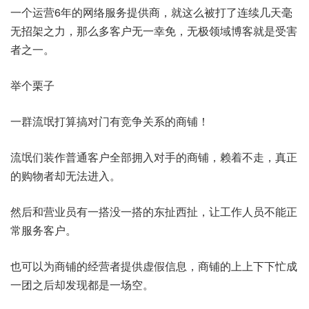
一个运营6年的网络服务提供商，就这么被打了连续几天毫
无招架之力，那么多客户无一幸免，无极领域博客就是受害
者之一。
举个栗子
一群流氓打算搞对门有竞争关系的商铺！
流氓们装作普通客户全部拥入对手的商铺，赖着不走，真正
的购物者却无法进入。
然后和营业员有一搭没一搭的东扯西扯，让工作人员不能正
常服务客户。
也可以为商铺的经营者提供虚假信息，商铺的上上下下忙成
一团之后却发现都是一场空。