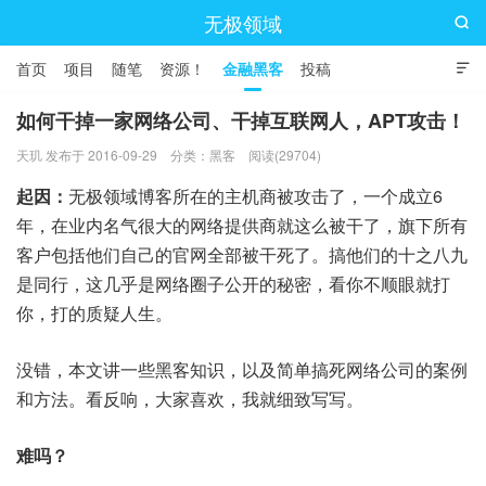
无极领域

首页
项目
随笔
资源！
金融黑客
投稿

如何干掉一家网络公司、干掉互联网人，APT攻击！
天玑 发布于 2016-09-29
分类：
黑客
阅读(29704)
起因：
无极领域博客所在的主机商被攻击了，一个成立6
年，在业内名气很大的网络提供商就这么被干了，旗下所有
客户包括他们自己的官网全部被干死了。搞他们的十之八九
是同行，这几乎是网络圈子公开的秘密，看你不顺眼就打
你，打的质疑人生。
没错，本文讲一些黑客知识，以及简单搞死网络公司的案例
和方法。看反响，大家喜欢，我就细致写写。
难吗？