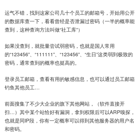
运气不错，找到这家公司几十个员工的邮箱号，开始用公开
的数据库查一下，看看曾经是否泄漏过密码（一半的概率能
查到，这种查询方法叫做“社工库”）
如果没查到，就批量尝试弱密码，也就是国人常用
的“123456”、“111111”、“123456”、“生日”这类弱到极致的
密码，通常查到的概率也挺高的。
登录员工邮箱，查看有用的敏感信息，也可以通过员工邮箱
钓鱼其他员工…
前面搜集了不少大企业的旗下其他网站，（软件直接开
扫…）其中某个站恰好有漏洞，拿到权限后可以ARP嗅探，
也就是同IP段，你有一定概率可以得到其他服务器的用户名
和密码。