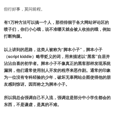
但行好事，莫问前程。
有1万种方法可以搞一个人，那些徘徊于各大网站评论区的
喷子们，你们小心哦，说不准哪天就会被人收拾的哦，例如
打断狗腿。
以上讲到的思路，这类人被称为“脚本小子”，脚本小子
（script kiddie）略带贬义的词，用来描述以“黑客”自居并
沾沾自喜的初学者。脚本小子不像真正的黑客那样发现系统
漏洞，他们通常使用别人开发的程序来恶作剧。通常的印象
为一位没有专科经验的少年，破坏无辜网站企图使得他的朋
友感到惊讶。因而称之为脚本小子。
所以我总会强调自己不入流，强调这是部分中小学生都会的
东西，不是谦虚，是真的不难。