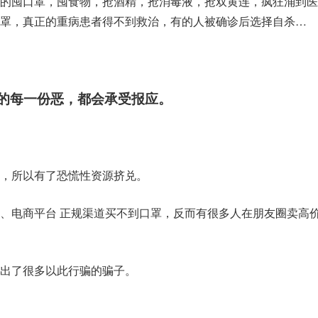
的囤口罩，囤食物，抢酒精，抢消毒液，抢双黄连，疯狂涌到医
罩，真正的重病患者得不到救治，有的人被确诊后选择自杀…
的每一份恶，都会承受报应。
，所以有了恐慌性资源挤兑。
、电商平台 正规渠道买不到口罩，反而有很多人在朋友圈卖高
出了很多以此行骗的骗子。