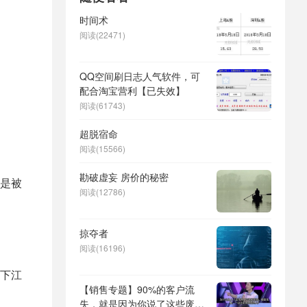
时间术
阅读(22471)
QQ空间刷日志人气软件，可
配合淘宝营利【已失效】
阅读(61743)
超脱宿命
阅读(15566)
勘破虚妄 房价的秘密
是被
阅读(12786)
掠夺者
阅读(16196)
下江
【销售专题】90%的客户流
失，就是因为你说了这些废