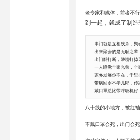
老专家和媒体，前者不行
到一起，就成了制造
串门就是互相残杀，聚
出来聚会的是无耻之辈
出门腿打断，犟嘴打掉
一人睡觉全家光荣，全
家乡发展你不在，千里
带病回乡不孝儿郎，传
戴口罩总比带呼吸机好
八十线的小地方，被红袖
不戴口罩会死，出门会死