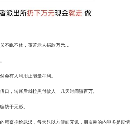
员不眠不休，孤苦老人捐款万元…
。
然会有人利用正能量牟利。
借口，转账后就拉黑付款人，几天时间骗百万。
骗钱于无形。
的积蓄捐给武汉，每天只以方便面充饥，朋友圈的内容多是疫情