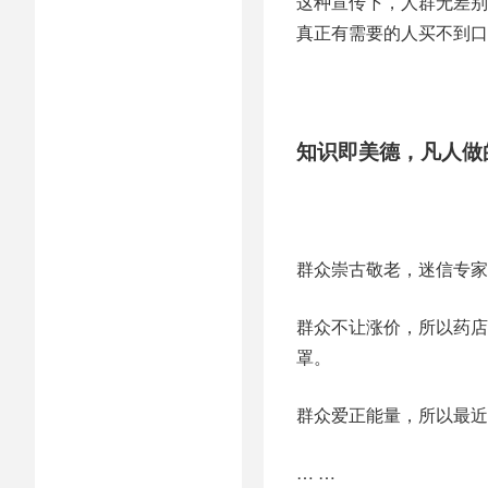
这种宣传下，人群无差别
真正有需要的人买不到口
知识即美德，凡人做
群众崇古敬老，迷信专家
群众不让涨价，所以药店
罩。
群众爱正能量，所以最近
… …