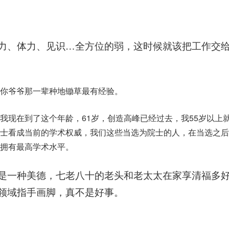
力、体力、见识…全方位的弱，这时候就该把工作交
你爷爷那一辈种地锄草最有经验。
我现在到了这个年龄，61岁，创造高峰已经过去，我55岁以上
士看成当前的学术权威，我们这些当选为院士的人，在当选之后
拥有最高学术水平。
是一种美德，七老八十的老头和老太太在家享清福多
领域指手画脚，真不是好事。