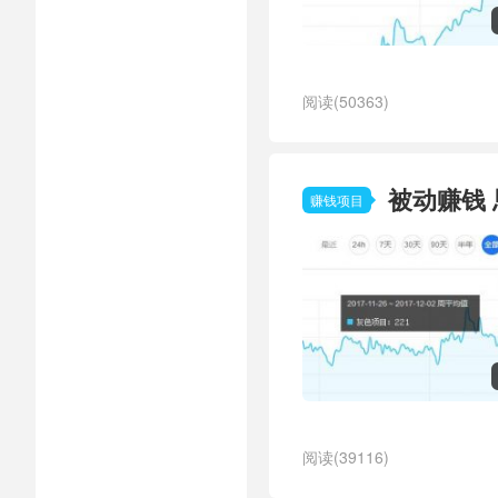
阅读(50363)
被动赚钱
赚钱项目
阅读(39116)