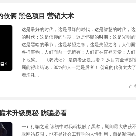
的伎俩 黑色项目 营销大术
这是最好的时代，这是最坏的时代，这是智慧的时代，这
的时代；这是信仰的时期，这是怀疑的时期；这是光明的
这是黑暗的季节；这是希望之春，这是失望之冬；人们面
各样事物，人们面前一无所有；人们正在直登天堂；人们
下地狱。—《双城记》 是前者还是后者？ 从目前全球财
9

属能得出结论，80%的人一定是后者！ 创造的代价太大
着消耗...

 骗术升级奥秘 防骗必看
一）行骗之道 读初中时我就接触了黑客，期间最大收获
取网站权限，也不是社会工程学的人性利用，而是漏洞的