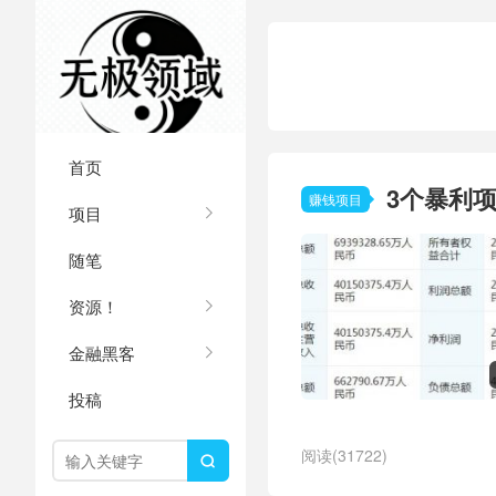
首页
3个暴利项
赚钱项目
项目
随笔
资源！
金融黑客
投稿
阅读(31722)
