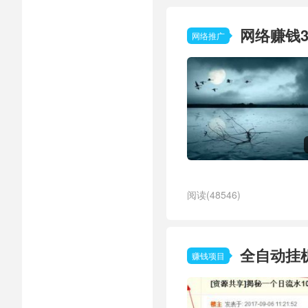
网络赚钱3
网络推广
阅读(48546)
全自动挂
赚钱项目