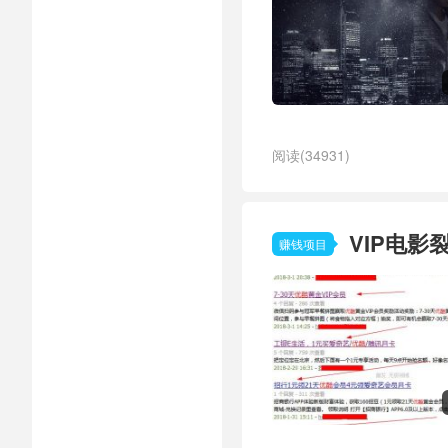
阅读(34931)
VIP电影
赚钱项目