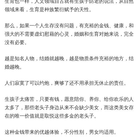
生育也一样，人文领域自古就有生孩子防老的说法，从自然
领域来看，生育是种族繁衍赋予的天性。
那么，如果一个人生存没有问题，有充裕的金钱、健康，和
强大的不需要虚幻慰藉的心灵，婚姻和生育对她来说，完全
没有必要。
越是知名人物，结婚就越晚，越是物质条件充裕的地方，结
婚越晚。
人们寂寞了可以约炮，爽够了还不用承担无休止的责任。
生孩子太痛苦，只要有钱，愿意陪你、养你、给你欢乐的人
太多了，那些老头子身边从来不会缺少美女，而这类美女存
在的唯一价值就是取悦这些多金的老头子。
这种金钱带来的优越体验，不分性别，男女均适用。