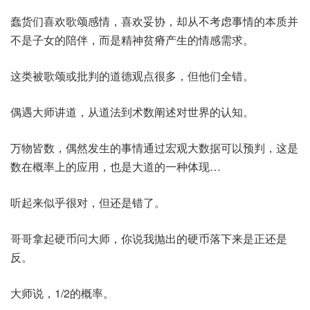
蠢货们喜欢歌颂感情，喜欢妥协，却从不考虑事情的本质并
不是子女的陪伴，而是精神贫瘠产生的情感需求。
这类被歌颂或批判的道德观点很多，但他们全错。
偶遇大师讲道，从道法到术数阐述对世界的认知。
万物皆数，偶然发生的事情通过宏观大数据可以预判，这是
数在概率上的应用，也是大道的一种体现…
听起来似乎很对，但还是错了。
哥哥拿起硬币问大师，你说我抛出的硬币落下来是正还是
反。
大师说，1/2的概率。