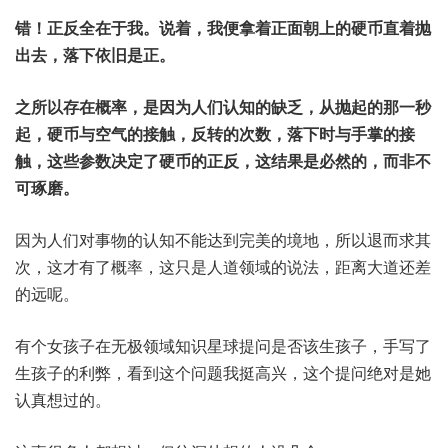
错！正反全在于我。说着，我便拿着正面朝上的硬币直着抛
出去，落下依旧是正。
之所以存在概率，是因为人们认知的缺乏，从抛起的那一秒
起，硬币与空气的接触，反转的次数，落下时与手掌的接
触，这些参数决定了硬币的正反，这结果是必然的，而非不
可琢磨。
因为人们对事物的认知不能达到完美的境地，所以退而求其
次，这才有了概率，这只是人道领域的说法，距离大道还差
的远呢。
有个女孩子在无极领域知识星球提问是否该生孩子，手写了
生孩子的利弊，看到这个问题我挺高兴，这个提问绝对是她
认真想过的。