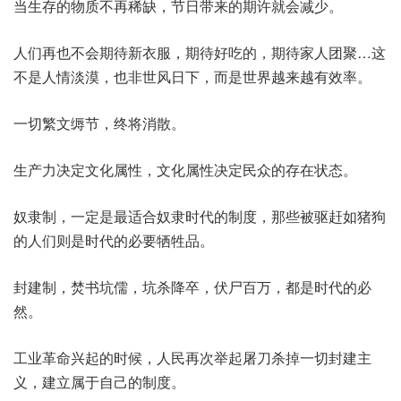
当生存的物质不再稀缺，节日带来的期许就会减少。
人们再也不会期待新衣服，期待好吃的，期待家人团聚…这
不是人情淡漠，也非世风日下，而是世界越来越有效率。
一切繁文缛节，终将消散。
生产力决定文化属性，文化属性决定民众的存在状态。
奴隶制，一定是最适合奴隶时代的制度，那些被驱赶如猪狗
的人们则是时代的必要牺牲品。
封建制，焚书坑儒，坑杀降卒，伏尸百万，都是时代的必
然。
工业革命兴起的时候，人民再次举起屠刀杀掉一切封建主
义，建立属于自己的制度。