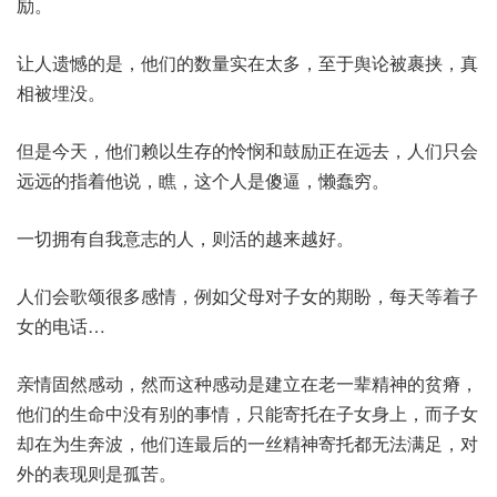
励。
让人遗憾的是，他们的数量实在太多，至于舆论被裹挟，真
相被埋没。
但是今天，他们赖以生存的怜悯和鼓励正在远去，人们只会
远远的指着他说，瞧，这个人是傻逼，懒蠢穷。
一切拥有自我意志的人，则活的越来越好。
人们会歌颂很多感情，例如父母对子女的期盼，每天等着子
女的电话…
亲情固然感动，然而这种感动是建立在老一辈精神的贫瘠，
他们的生命中没有别的事情，只能寄托在子女身上，而子女
却在为生奔波，他们连最后的一丝精神寄托都无法满足，对
外的表现则是孤苦。