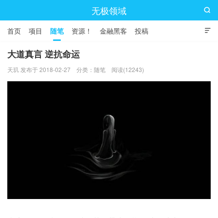
无极领域

首页
项目
随笔
资源！
金融黑客
投稿

大道真言 逆抗命运
天玑 发布于 2018-02-27
分类：
随笔
阅读(12243)