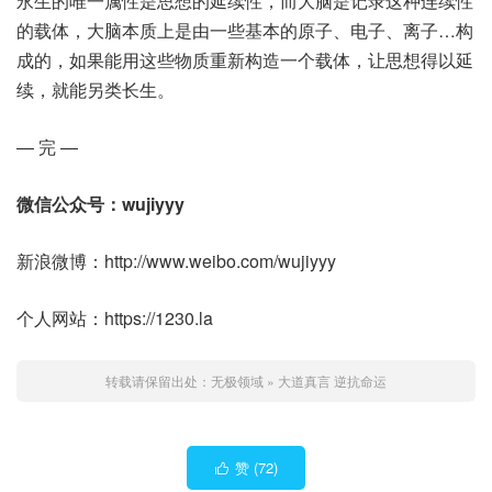
永生的唯一属性是思想的延续性，而大脑是记录这种连续性
的载体，大脑本质上是由一些基本的原子、电子、离子…构
成的，如果能用这些物质重新构造一个载体，让思想得以延
续，就能另类长生。
— 完 —
微信公众号：wujiyyy
新浪微博：http://www.weibo.com/wujiyyy
个人网站：https://1230.la
转载请保留出处：
无极领域
»
大道真言 逆抗命运
赞 (
72
)
