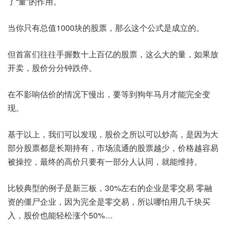
了“量”的作用。
当你只有总值1000块的股票，那么这个公式是成立的。
但首富们往往手握数十上百亿的股票，这么大的量，如果放
开卖，股价分分钟跌停。
在不影响估价的情况下慢出，要等到狗年马月才能完全变
现。
基于以上，我们可以发现，股价之所以可以炒高，是因为大
部分股票都是长期持有，市场流通的股票越少，价格越容易
被操控，最终的高价只要有一部分人认同，就能维持。
比较典型的例子是新三板，30%左右的企业是零交易 零融
资的僵尸企业，因为完全是零交易，所以哪怕用几千块买
入，股价也能轻松涨个50%…