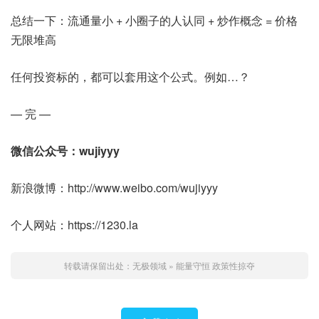
总结一下：流通量小 + 小圈子的人认同 + 炒作概念 = 价格
无限堆高
任何投资标的，都可以套用这个公式。例如…？
— 完 —
微信公众号：wujiyyy
新浪微博：http://www.weibo.com/wujiyyy
个人网站：https://1230.la
转载请保留出处：
无极领域
»
能量守恒 政策性掠夺