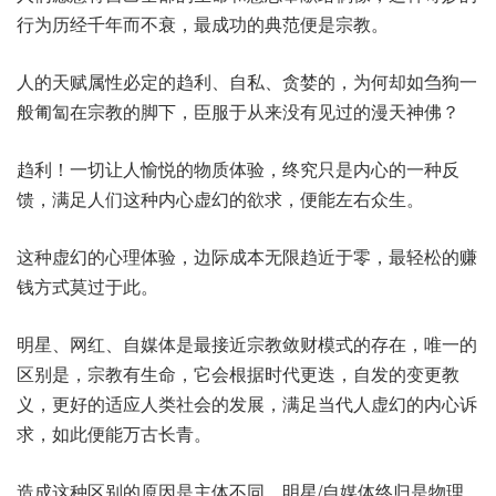
行为历经千年而不衰，最成功的典范便是宗教。
人的天赋属性必定的趋利、自私、贪婪的，为何却如刍狗一
般匍匐在宗教的脚下，臣服于从来没有见过的漫天神佛？
趋利！一切让人愉悦的物质体验，终究只是内心的一种反
馈，满足人们这种内心虚幻的欲求，便能左右众生。
这种虚幻的心理体验，边际成本无限趋近于零，最轻松的赚
钱方式莫过于此。
明星、网红、自媒体是最接近宗教敛财模式的存在，唯一的
区别是，宗教有生命，它会根据时代更迭，自发的变更教
义，更好的适应人类社会的发展，满足当代人虚幻的内心诉
求，如此便能万古长青。
造成这种区别的原因是主体不同，明星/自媒体终归是物理