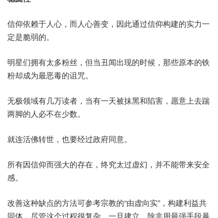
信仰依赖于人心，而人心善变，因此通过信仰构建的实力一
定是脆弱的。
明星们拥有太多粉丝，但当丑闻出现的时候，那些原本的铁
粉却成为最恶毒的诅咒。
无极领域有几万读者，当有一天被抹黑和陷害，愿意上去踹
两脚的人必不在少数。
就连活佛转世，也要经过政府同意。
所有因信仰而强大的存在，终究太过虚幻，并不能带来安全
感。
改善这种缺点的方法可参考宗教的“由虚向实”，构建利益共
同体，尽管这个过程很复杂，一旦建立，除非用最强手段暴