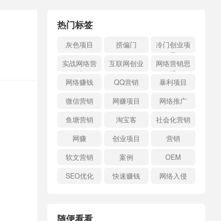
热门标签
灰色项目
捞偏门
冷门创业项
目
实战网络营
互联网创业
网络营销思
销
维
网络赚钱
QQ营销
暴利项目
微信营销
网赚项目
网络推广
鱼塘营销
淘宝客
社会化营销
网赚
创业项目
营销
软文营销
案例
OEM
SEO优化
快速赚钱
网络入侵
随便看看