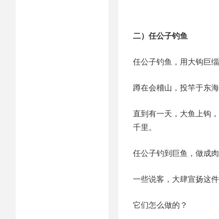
二）任公子钓鱼
任公子钓鱼，用大钩巨缁
蹲在会稽山，投竿于东海
直到有一天，大鱼上钩，
千里。
任公子钓到巨鱼，做成肉
一些说客，大肆宣扬这件
它们怎么做的？