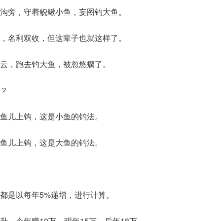
沟旁，守着鲵鳅小鱼，妄图钓大鱼。
，名利双收，但这辈子也就这样了。
云，跑去钓大鱼，被忽悠瘸了。
？
鱼儿上钩，这是小鱼的钓法。
鱼儿上钩，这是大鱼的钓法。
都是以每年5%递增，进行计算。
升，今年赚10万，明年15万，后年18万…