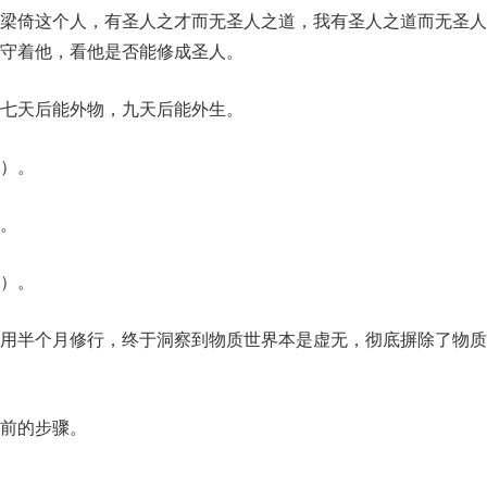
梁倚这个人，有圣人之才而无圣人之道，我有圣人之道而无圣人
守着他，看他是否能修成圣人。
七天后能外物，九天后能外生。
）。
。
）。
用半个月修行，终于洞察到物质世界本是虚无，彻底摒除了物质
前的步骤。