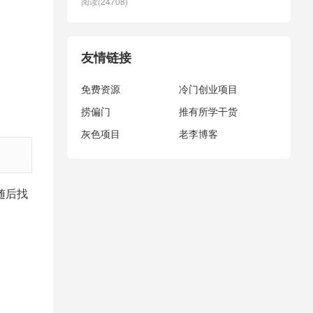
阅读(24708)
友情链接
免费资源
冷门创业项目
捞偏门
推有所学干货
灰色项目
老李博客
随后找