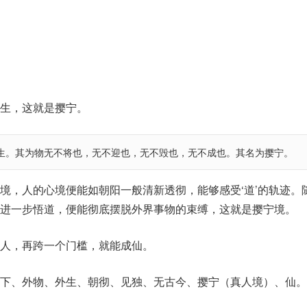
生，这就是撄宁。
生。其为物无不将也，无不迎也，无不毁也，无不成也。其名为撄宁。
境，人的心境便能如朝阳一般清新透彻，能够感受‘道’的轨迹。
进一步悟道，便能彻底摆脱外界事物的束缚，这就是撄宁境。
人，再跨一个门槛，就能成仙。
下、外物、外生、朝彻、见独、无古今、撄宁（真人境）、仙。