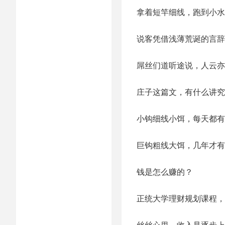
拿着短竿细线，跑到小水
说客凭借浅薄荒诞的言辞
屌丝们道听途说，人云亦
庄子这篇文，有什么讲究
小钩细线小饵，每天都有
巨钩粗线大饵，几年才有
钱是怎么赚的？
正统大学理财规划课程，
丝丝心里，收入是逐步上