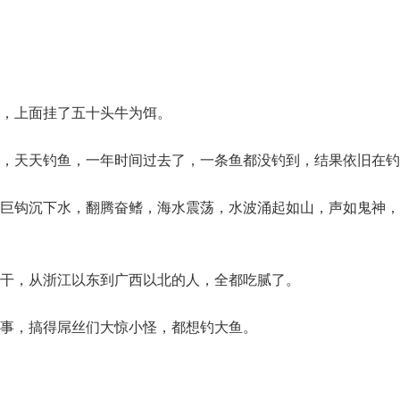
，上面挂了五十头牛为饵。
，天天钓鱼，一年时间过去了，一条鱼都没钓到，结果依旧在钓
巨钩沉下水，翻腾奋鳍，海水震荡，水波涌起如山，声如鬼神，
干，从浙江以东到广西以北的人，全都吃腻了。
事，搞得屌丝们大惊小怪，都想钓大鱼。