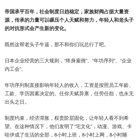
帝国承平百年，社会制度日趋稳定，家族财阀占据大量资
源，传承的力量可以碾压个人天赋和努力，年轻人和老头子
的对抗形式会产生新的变化。
既然这帮老头子牛逼，那不和你们玩总行了吧。
日本企业经营的三大规则，“终身雇佣”、“年功序列”、“企业
内工会”。
年功序列制直接影响年轻人的收入，工资是按照员工年龄、
工龄、学历因素决定的。任你天赋异禀，任劳任怨，也永无
出头之日。
制度约束，经济滞胀，权贵阶层固化，让年轻人看不到希
望。在这种情况下，他们发明了“宅文化”，动漫、游戏、卡
哇伊成了生活的全部，8小时上班，8小时上网，8小时睡