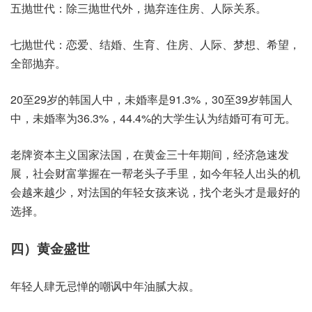
五抛世代：除三抛世代外，抛弃连住房、人际关系。
七抛世代：恋爱、结婚、生育、住房、人际、梦想、希望，
全部抛弃。
20至29岁的韩国人中，未婚率是91.3%，30至39岁韩国人
中，未婚率为36.3%，44.4%的大学生认为结婚可有可无。
老牌资本主义国家法国，在黄金三十年期间，经济急速发
展，社会财富掌握在一帮老头子手里，如今年轻人出头的机
会越来越少，对法国的年轻女孩来说，找个老头才是最好的
选择。
四）黄金盛世
年轻人肆无忌惮的嘲讽中年油腻大叔。