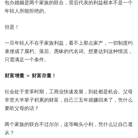
包办婚姻是两个家族的联合，背后代表的利益根本不是一个
年轻人所能拒绝的。
但是！
一旦年轻人不在乎家族利益，看不上那点家产，一切制度约
束便成了腐朽、落后、愚昧的代名词。想要达到这种情况，
只需满足一个条件。
财富增量 ＞ 财富存量！
社会处于变革时期，工商业快速发展，到处都是机会。父母
辛苦大半辈子积累的财富，自己三五年就赚回来了，凭什么
要听父母的话？
两个家族的联合不过尔尔，这等蝇头小利，凭什么让自己遵
从？