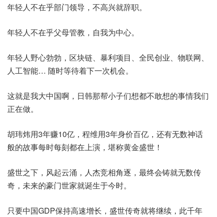
年轻人不在乎部门领导，不高兴就辞职。
年轻人不在乎父母管教，自我为中心。
年轻人野心勃勃，区块链、暴利项目、全民创业、物联网、
人工智能… 随时等待着下一次机会。
这就是我大中国啊，日韩那帮小子们想都不敢想的事情我们
正在做。
胡玮炜用3年赚10亿，程维用3年身价百亿，还有无数神话
般的故事每时每刻都在上演，堪称黄金盛世！
盛世之下，风起云涌，人杰竞相角逐，最终会铸就无数传
奇，未来的豪门世家就诞生于今时。
只要中国GDP保持高速增长，盛世传奇就将继续，此千年