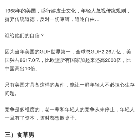
1968年的美国，盛行嬉皮士文化，年轻人蔑视传统规则，
摒弃传统道德，反对一切束缚，追逐自由…
谁给他们的自信？
因为当年美国的GDP世界第一，全球总GDP2.26万亿，美
国独占8617.0亿，比欧盟所有国家加起来还高2000亿，比
中国高出10倍。
只有美国才具备这样的条件，能让一群年轻人不必担心生存
问题。
竞争是多维度的，老一辈和年轻人的竞争从未停止，年轻人
一旦有了资本，随时都想掀桌子。
三）食草男