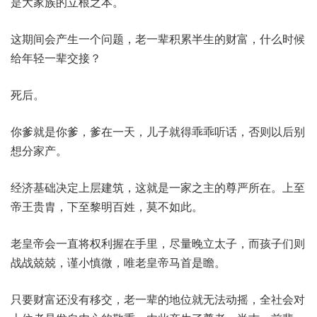
是大家族的立根之本。
这期间会产生一个问题，老一辈积累半生的财富，什么时候
给年轻一辈交接？
死后。
你爹就是你爹，爹在一天，儿子就得乖乖听话，否则以后别
想分家产。
经济基础决定上层建筑，这就是一家之主的尊严所在。上至
帝王贵胄，下至黎明百姓，莫不如此。
老皇帝会一直将权利握在手里，尽量晚立太子，而孩子们则
战战兢兢，谨小慎微，唯老皇帝马首是瞻。
只要财富还没有移交，老一辈的地位就无法动摇，全社会对