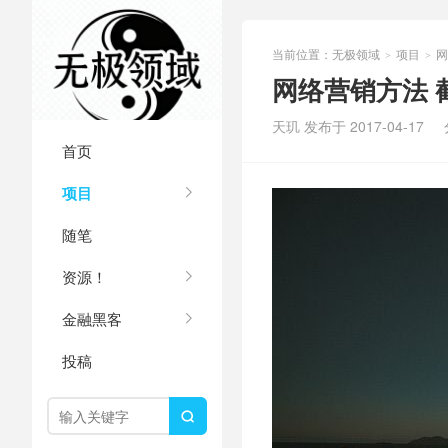
当前位置：
无极领域
项目
网
>
>
网络营销方法 截
天玑 发布于 2017-04-17
首页
项目
随笔
资源！
金融黑客
投稿
