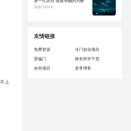
第一性原理 做最准确的判断
阅读(18224)
友情链接
免费资源
冷门创业项目
捞偏门
推有所学干货
灰色项目
老李博客
不上