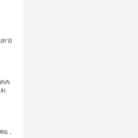
的“百
的内
以利
网站，