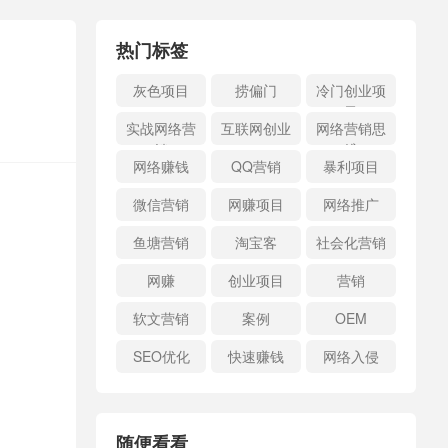
热门标签
灰色项目
捞偏门
冷门创业项
目
实战网络营
互联网创业
网络营销思
销
维
网络赚钱
QQ营销
暴利项目
微信营销
网赚项目
网络推广
鱼塘营销
淘宝客
社会化营销
网赚
创业项目
营销
软文营销
案例
OEM
SEO优化
快速赚钱
网络入侵
随便看看