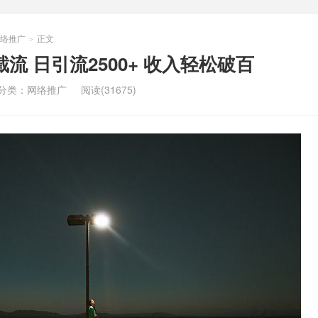
络推广
正文
>
流 日引流2500+ 收入轻松破百
分类：
网络推广
阅读(31675)