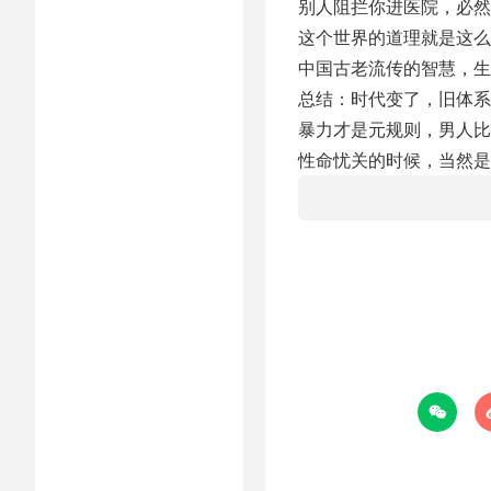
别人阻拦你进医院，必然
这个世界的道理就是这么
中国古老流传的智慧，生
总结：时代变了，旧体系
暴力才是元规则，男人比
性命忧关的时候，当然是
