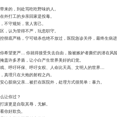
带来的，到处骂吃吃野味的人。
在外打工的乡亲回家是投毒。
，不守规矩，害人害己。
区，认为管得不严，玩忽职守。
控彻底严格，宁可错杀也绝不放过，医院急诊关停，最终生病进
你希望更严… 你就得接受失去自由，脸被嫉妒者撕烂的潜在风
掩盖许多矛盾，让小白产生世界美好的幻觉。
游戏、呼吁环保、呼吁女权、人命比天高、文明人的世界…
，真理只在大炮的射程之内。
安心脏病父亲…被拦在医院外，处理方式很简单：暴力。
么让你过？
打滚更是自取其辱，无解。
看你好欺负。