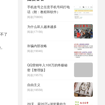
手机改号之任意手机号码打电
话（附：教程和软件）
阅读(70806)
为什么坏人越来越多
阅读(17156)
不了
诈骗内部攻略
险。
阅读(19046)
QQ营销年入100万的终极秘
密【整理版】
阅读(19575)
自由主义
阅读(18558)
20天，获20万+浏览量的方