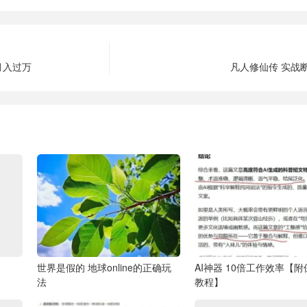
月入过万
凡人修仙传 实战
世界是假的 地球online的正确玩
AI神器 10倍工作效率【
法
教程】