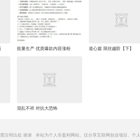
版
批量生产 优质爆款内容涨粉
道心篇 屌丝越阶【下】
混乱不祥 对抗大恐怖
需注明出处
谢谢 本站为个人非盈利网站。仅分享互联网创业项目、个