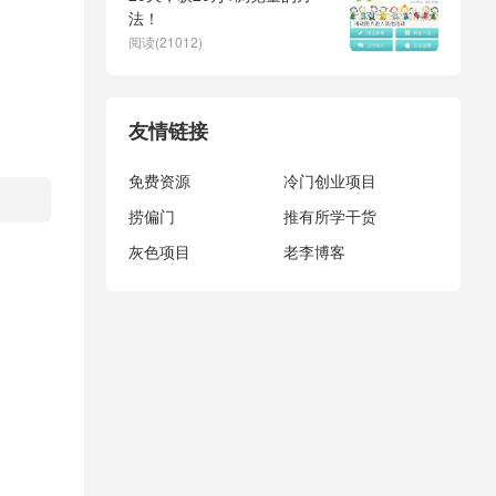
法！
阅读(21012)
友情链接
免费资源
冷门创业项目
捞偏门
推有所学干货
灰色项目
老李博客