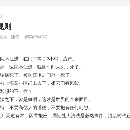
文
规则
分类：
随笔
阅读(38466)
院不让进，在门口等了2小时，流产。
病，医院不让进，耽搁时间太久，死了。
喘病犯了，被医院拒之门外，死了。
被上海某小区赶出去了，嫌它们有风险。
和想的不一样？
汰之下，皆是血泪，这才是世界的本来面目。
待，不要高估人的道德，不要抱有任何幻想。
乱
》天道有常，因果报应，周期性大清洗是必然事件，混乱时代