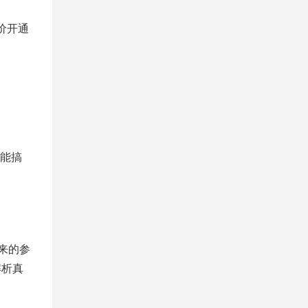
价开通
能搞
来的参
解析真