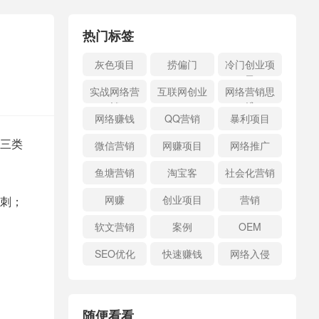
热门标签
灰色项目
捞偏门
冷门创业项
目
实战网络营
互联网创业
网络营销思
销
维
网络赚钱
QQ营销
暴利项目
三类
微信营销
网赚项目
网络推广
鱼塘营销
淘宝客
社会化营销
网赚
创业项目
营销
刺；
软文营销
案例
OEM
SEO优化
快速赚钱
网络入侵
随便看看