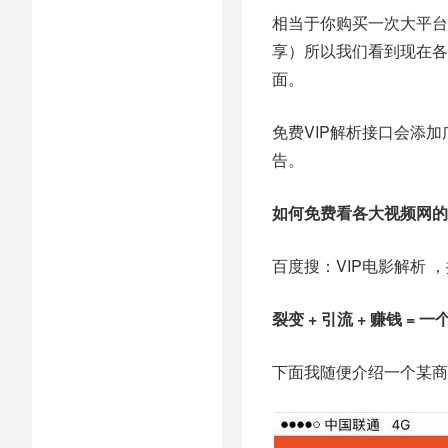
相当于你购买一次大平台的
享）所以我们看到现在各
面。
免费VIP解析接口会添
告。
如何免费看各大视频网的V
百度搜：VIP电影解析 
裂变 + 引流 + 赚钱 = 一
下面我随便介绍一个某商