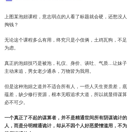
上图某泡妞课程，意志弱点的人看了标题就会硬，还愁没人
掏钱？
无论这个课程多么有用，终究只是小伎俩，土鸡瓦狗，不足
为虑。
真正的泡妞技巧是被泡，礼仪、身价、谈吐、气质…让妹子
主动来追，男女老少通杀，万物皆为我用。
但是这种泡妞之道并不适合所有人，一些人天生资质差，底
蕴差，缺少修行资源，根本无暇追求大道，所以就显得谋算
必不可少。
一个真正了不起的谋算者，并不是精通世间所有阴谋诡计的
人，而是分明精通诡计，却从不因个人好恶爱憎滥用，不为