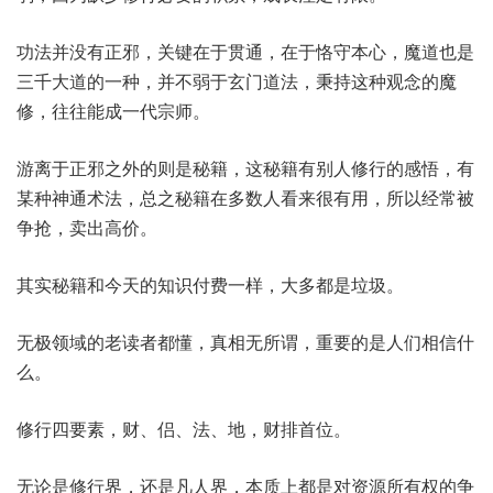
功法并没有正邪，关键在于贯通，在于恪守本心，魔道也是
三千大道的一种，并不弱于玄门道法，秉持这种观念的魔
修，往往能成一代宗师。
游离于正邪之外的则是秘籍，这秘籍有别人修行的感悟，有
某种神通术法，总之秘籍在多数人看来很有用，所以经常被
争抢，卖出高价。
其实秘籍和今天的知识付费一样，大多都是垃圾。
无极领域的老读者都懂，真相无所谓，重要的是人们相信什
么。
修行四要素，财、侣、法、地，财排首位。
无论是修行界，还是凡人界，本质上都是对资源所有权的争