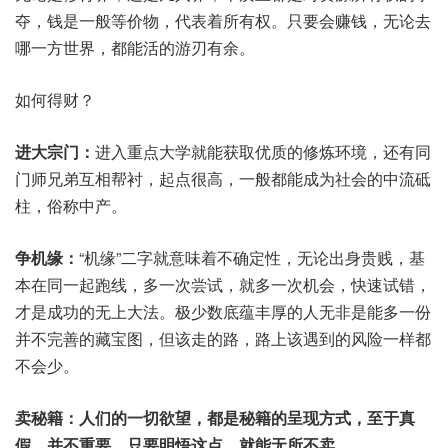
夺，钱是一般等价物，代表着所有权。只要会赚钱，无论去
哪一方世界，都能活的游刃有余。
如何得财？
进大宗门：
进入重点大学就能获取优质的修炼环境，还有同
门师兄弟互相帮衬，起点很高，一般都能成为社会的中流砥
柱，俗称中产。
争机缘：
“机缘”二字就意味着不确定性，无论出身贵贱，基
本在同一起跑线，多一次尝试，就多一次机会，快速试错，
才是成功的无上大法。极少数底蕴丰厚的人无非是能多一份
并不完善的藏宝图，但该走的路，路上该遇到的风险一样都
不会少。
卖秘籍：人们的一切欲望，都是秘籍的呈现方式，至于真
假，并不重要，只要明悟这点，就能无所不卖。