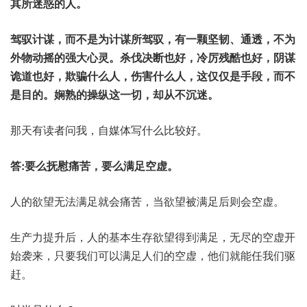
其所迷惑的人。
驾驭计谋，而不是为计谋所驾驭，有一颗坚韧、通透，不为
外物动摇的强大心灵。杀伐决断也好，冷厉残酷也好，阴谋
诡道也好，欺骗什么人，伤害什么人，这仅仅是手段，而不
是目的。娴熟的操纵这一切，却从不沉迷。
那天有读者问我，自媒体写什么比较好。
答:要么抚慰痛苦，要么满足空虚。
人的欲望无法满足就会痛苦，当欲望被满足后则会空虚。
生产力提升后，人的基本生存欲望得到满足，无尽的空虚开
始袭来，只要我们可以满足人们的空虚，他们就能任我们驱
赶。