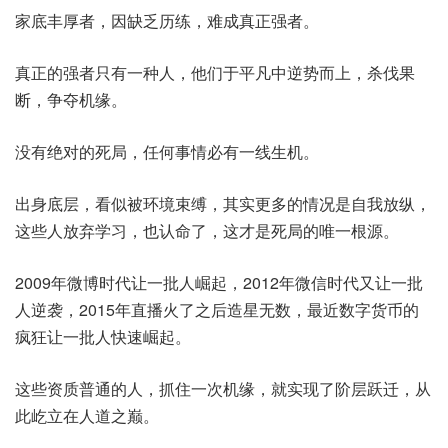
家底丰厚者，因缺乏历练，难成真正强者。
真正的强者只有一种人，他们于平凡中逆势而上，杀伐果
断，争夺机缘。
没有绝对的死局，任何事情必有一线生机。
出身底层，看似被环境束缚，其实更多的情况是自我放纵，
这些人放弃学习，也认命了，这才是死局的唯一根源。
2009年微博时代让一批人崛起，2012年微信时代又让一批
人逆袭，2015年直播火了之后造星无数，最近数字货币的
疯狂让一批人快速崛起。
这些资质普通的人，抓住一次机缘，就实现了阶层跃迁，从
此屹立在人道之巅。