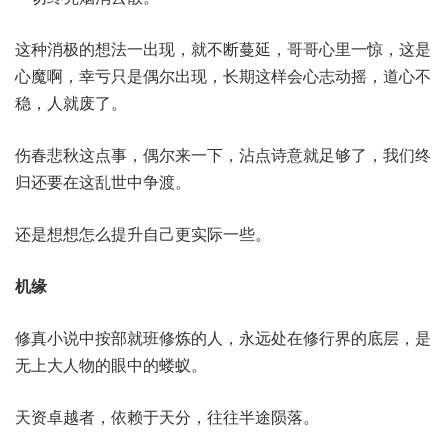
这种消极的想法一出现，就不断蔓延，哥哥心里一惊，这是
心魔啊，幸亏只是偶尔出现，长期这样会心志动摇，道心不
稳，人就废了。
伤春悲秋这点事，偶尔来一下，沾点诗意就足够了，我们终
归还要在这乱世中争渡。
还是想想怎么提升自己更实际一些。
机缘
修真小说中按部就班修炼的人，永远处在修行界的底层，是
无上大人物的眼中的蝼蚁。
天资卓越者，依赖于天分，往往半途陨落。