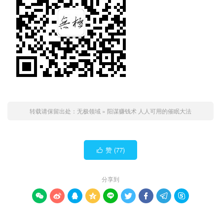
转载请保留出处：
无极领域
»
阳谋赚钱术 人人可用的催眠大法
赞 (
77
)

分享到








