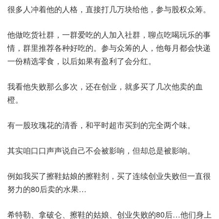
很多人冲着他的人格，直接打几万块给他，参与股权众筹。
他做吃货社群，一群爱吃的人加入社群，聊点吃喝玩乐的事
情，群里推荐各种好吃的。参与众筹的人，他每月都会快递
一份精选零食，以后如果有盈利了会分红。
我看他失败那么多次，还在创业，就多买了几次他卖的血
橙。
有一股玫瑰花的清香，和平时超市买到的完全两个味。
其实咱口口声声说自己不会被影响，但却总是被影响。
例如我买了擦鞋姑娘的擦鞋剂，买了连续创业失败但一直很
努力的80后卖的水果…
希特勒、拿破仑、擦鞋的姑娘、创业失败的80后…他们身上