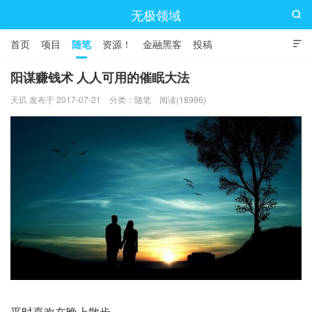
无极领域

首页
项目
随笔
资源！
金融黑客
投稿

阳谋赚钱术 人人可用的催眠大法
天玑 发布于 2017-07-21
分类：
随笔
阅读(18996)
平时喜欢在晚上散步。