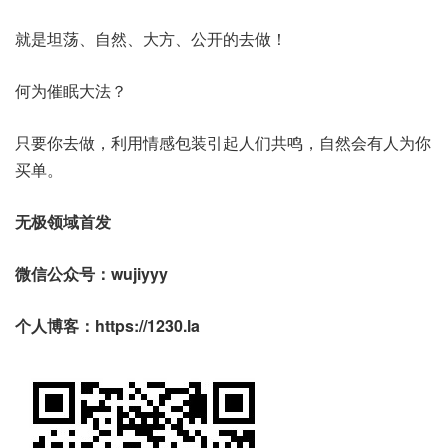
就是坦荡、自然、大方、公开的去做！
何为催眠大法？
只要你去做，利用情感包装引起人们共鸣，自然会有人为你
买单。
无极领域首发
微信公众号：wujiyyy
个人博客：https://1230.la