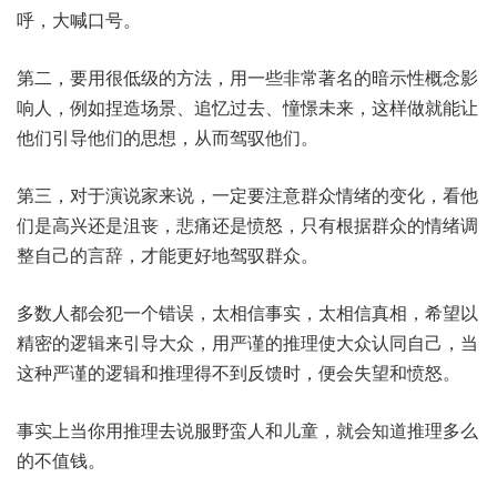
呼，大喊口号。
第二，要用很低级的方法，用一些非常著名的暗示性概念影
响人，例如捏造场景、追忆过去、憧憬未来，这样做就能让
他们引导他们的思想，从而驾驭他们。
第三，对于演说家来说，一定要注意群众情绪的变化，看他
们是高兴还是沮丧，悲痛还是愤怒，只有根据群众的情绪调
整自己的言辞，才能更好地驾驭群众。
多数人都会犯一个错误，太相信事实，太相信真相，希望以
精密的逻辑来引导大众，用严谨的推理使大众认同自己，当
这种严谨的逻辑和推理得不到反馈时，便会失望和愤怒。
事实上当你用推理去说服野蛮人和儿童，就会知道推理多么
的不值钱。