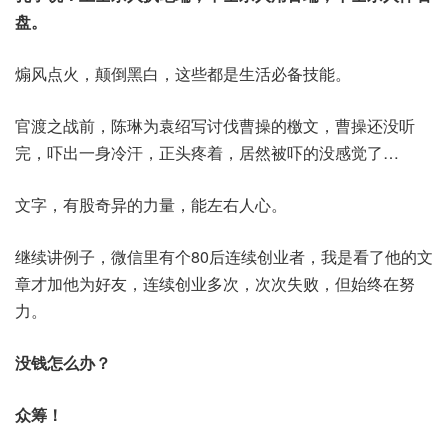
盘。
煽风点火，颠倒黑白，这些都是生活必备技能。
官渡之战前，陈琳为袁绍写讨伐曹操的檄文，曹操还没听
完，吓出一身冷汗，正头疼着，居然被吓的没感觉了…
文字，有股奇异的力量，能左右人心。
继续讲例子，微信里有个80后连续创业者，我是看了他的文
章才加他为好友，连续创业多次，次次失败，但始终在努
力。
没钱怎么办？
众筹！