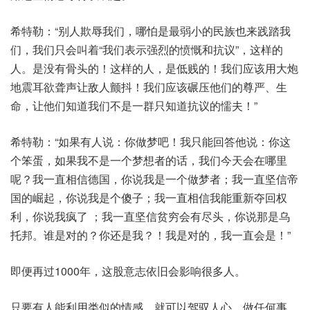
希特勒：“别人欺辱我们，哪怕是最弱小的民族也来践踏我
们，我们只会叫着“我们表示强烈的愤慨和抗议”，这样的
人。是没有骨头的！这样的人，是低贱的！我们应该用大炮
地震耳欲聋声让敌人颤抖！我们应该碾压他们的尊严、生
命，让他们知道我们不是一群只知道抗议的懦夫！”
希特勒：“如果有人说：你做梦吧！我只能回答他说：你这
个笨蛋，如果我不是一个梦想者的话，我们今天会在哪里
呢？我一直相信德国，你说我是一个做梦者；我一直坚信帝
国的崛起，你说我是个傻子；我一直相信我能重新夺回权
利，你说我疯了 ；我一直坚信贫穷会有尽头，你说那是乌
托邦。谁是对的？你还是我？！我是对的，我一直会是！”
即便再过1000年，这股意志依旧会影响很多人。
只要有人能利用类似的情感，就可以驾驭人心，做任何事