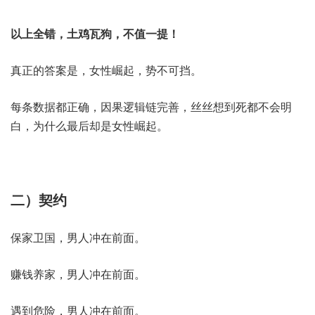
以上全错，土鸡瓦狗，不值一提！
真正的答案是，女性崛起，势不可挡。
每条数据都正确，因果逻辑链完善，丝丝想到死都不会明
白，为什么最后却是女性崛起。
二）契约
保家卫国，男人冲在前面。
赚钱养家，男人冲在前面。
遇到危险，男人冲在前面。