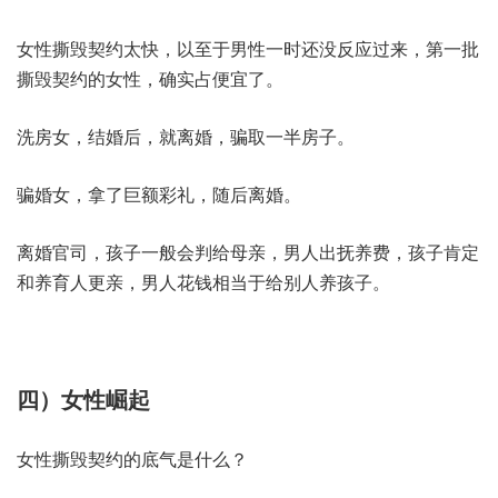
女性撕毁契约太快，以至于男性一时还没反应过来，第一批
撕毁契约的女性，确实占便宜了。
洗房女，结婚后，就离婚，骗取一半房子。
骗婚女，拿了巨额彩礼，随后离婚。
离婚官司，孩子一般会判给母亲，男人出抚养费，孩子肯定
和养育人更亲，男人花钱相当于给别人养孩子。
四）女性崛起
女性撕毁契约的底气是什么？