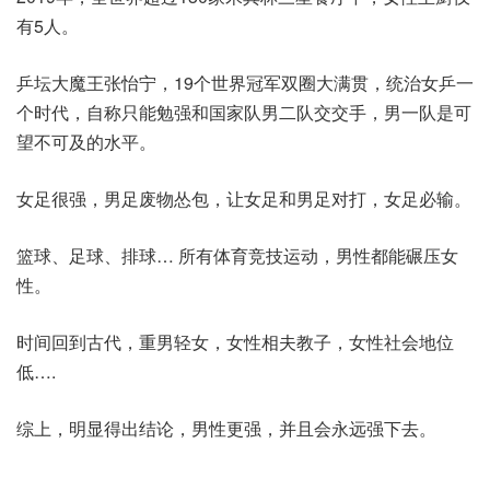
有5人。
乒坛大魔王张怡宁，19个世界冠军双圈大满贯，统治女乒一
个时代，自称只能勉强和国家队男二队交交手，男一队是可
望不可及的水平。
女足很强，男足废物怂包，让女足和男足对打，女足必输。
篮球、足球、排球… 所有体育竞技运动，男性都能碾压女
性。
时间回到古代，重男轻女，女性相夫教子，女性社会地位
低….
综上，明显得出结论，男性更强，并且会永远强下去。