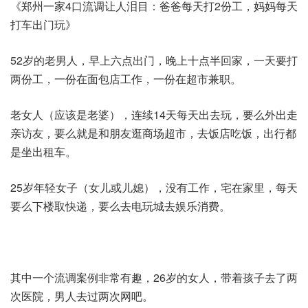
《郑州一家4口流调让人泪目：爸爸每天打2份工，妈妈每天
打车出门玩》
52岁的老男人，早上六点出门，晚上十点半回家，一天要打
两份工，一份在面包店工作，一份在超市兼职。
老女人（应该是老婆），连续14天每天出去玩，要么外出走
亲访友，要么就是和朋友逛商场超市，去饭店吃饭，出行都
是坐出租车。
25岁年轻女子（女儿或儿媳），没有工作，宅在家里，每天
要么下楼取快递，要么去电玩城去娱乐消费。
其中一个流调案例非常有趣，26岁的女人，带着孩子去了两
次医院，男人去过两次网吧。