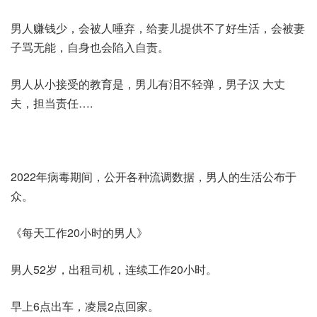
男人赚钱少，会被人唾弃，给妻儿提供不了好生活，会被妻
子骂无能，自身也会陷入自责。
男人从小接受的教育是，男儿有泪不轻弹，男子汉 大丈
夫，担当责任….
2022年病毒期间，公开各种流调数据，男人的生活公布于
众。
《每天工作20小时的男人》
男人52岁，出租司机，连续工作20小时。
早上6点出车，凌晨2点回家。