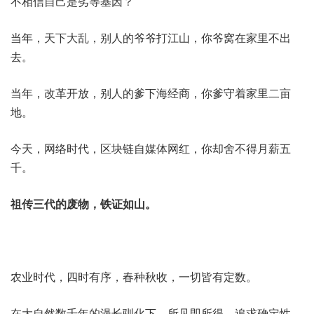
不相信自己是劣等基因？
当年，天下大乱，别人的爷爷打江山，你爷窝在家里不出
去。
当年，改革开放，别人的爹下海经商，你爹守着家里二亩
地。
今天，网络时代，区块链自媒体网红，你却舍不得月薪五
千。
祖传三代的废物，铁证如山。
农业时代，四时有序，春种秋收，一切皆有定数。
在大自然数千年的漫长驯化下，所见即所得，追求确定性，