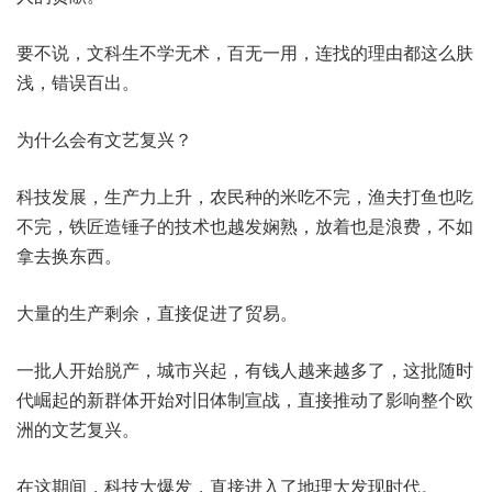
要不说，文科生不学无术，百无一用，连找的理由都这么肤
浅，错误百出。
为什么会有文艺复兴？
科技发展，生产力上升，农民种的米吃不完，渔夫打鱼也吃
不完，铁匠造锤子的技术也越发娴熟，放着也是浪费，不如
拿去换东西。
大量的生产剩余，直接促进了贸易。
一批人开始脱产，城市兴起，有钱人越来越多了，这批随时
代崛起的新群体开始对旧体制宣战，直接推动了影响整个欧
洲的文艺复兴。
在这期间，科技大爆发，直接进入了地理大发现时代。