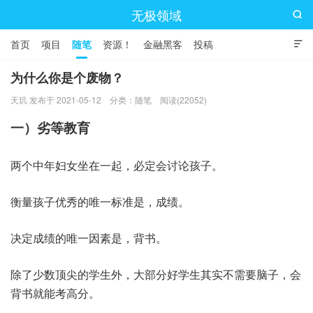
无极领域

首页
项目
随笔
资源！
金融黑客
投稿

为什么你是个废物？
天玑 发布于 2021-05-12
分类：
随笔
阅读(22052)
一）劣等教育
两个中年妇女坐在一起，必定会讨论孩子。
衡量孩子优秀的唯一标准是，成绩。
决定成绩的唯一因素是，背书。
除了少数顶尖的学生外，大部分好学生其实不需要脑子，会
背书就能考高分。