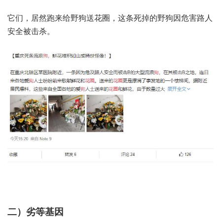
它们，居然跑来给野狗送花圈，这条死掉的野狗因危害路人
安全被击杀。
二）劣等基因