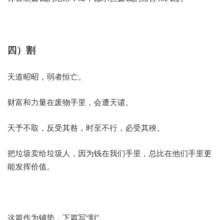
四）割
天道昭昭，弱者恒亡。
财富和力量在废物手里，会遭天谴。
天予不取，反受其咎，时至不行，必受其殃。
把垃圾卖给垃圾人，因为钱在我们手里，总比在他们手里更
能发挥价值。
这篇作为铺垫，下篇写“割”。