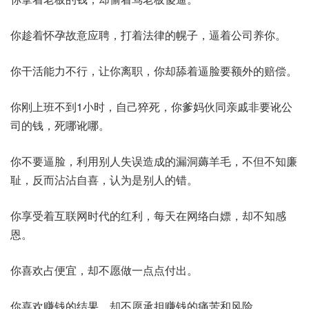
你趁着怀孕故意应聘，打着法律的幌子，逼着公司养你。
你干活能力不行，让你离职，你却舔着逼脸要额外的赔偿。
你刚上班不到1小时，自己猝死，你爹妈伙同亲戚非要讹公
司的钱，死哪讹哪。
你不要逼脸，利用别人失误造成的漏洞薅羊毛，不但不知廉
耻，反而沾沾自喜，认为是别人的错。
你享受着互联网时代的红利，每天在网络白嫖，却不知感
恩。
你喜欢占便宜，却不愿做一点点付出。
你喜欢赚钱的结果，却不愿承担赚钱的痛苦和风险。