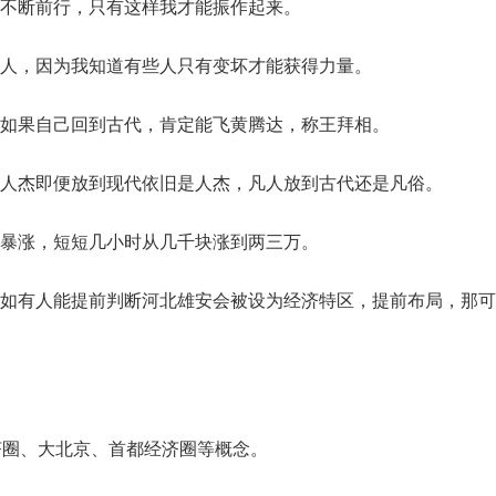
不断前行，只有这样我才能振作起来。
人，因为我知道有些人只有变坏才能获得力量。
如果自己回到古代，肯定能飞黄腾达，称王拜相。
人杰即便放到现代依旧是人杰，凡人放到古代还是凡俗。
暴涨，短短几小时从几千块涨到两三万。
如有人能提前判断河北雄安会被设为经济特区，提前布局，那可
济圈、大北京、首都经济圈等概念。