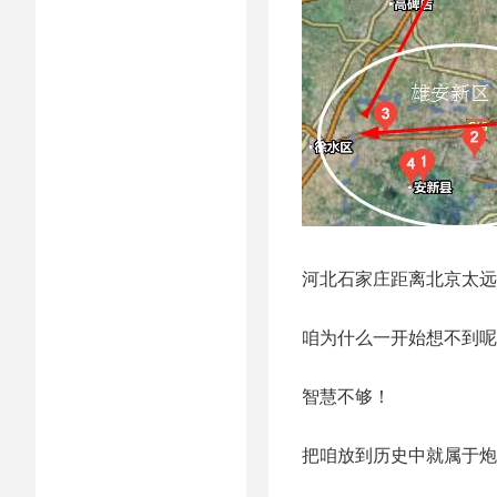
河北石家庄距离北京太远
咱为什么一开始想不到呢
智慧不够！
把咱放到历史中就属于炮