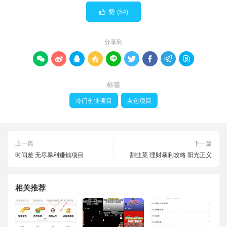
赞 (
54
)

分享到









标签
冷门创业项目
灰色项目
上一篇
下一篇
时间差 无尽暴利赚钱项目
割韭菜 理财暴利攻略 阳光正义
相关推荐