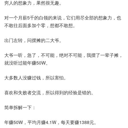
穷人的想象力，果然很无趣。
对一个月薪5千的白领的来说，它们用尽全部的想象力，也
不敢往后面多加个零，想都不敢想。
出门左转，问摆摊的二大爷。
大爷一听，急了，不可能，绝对不可能，我摆了一辈子摊，
就没听过能年赚50W。
大多数人没赚过钱，所以害怕。
喜欢和失败者交流，所以得到的经验是错的。
简单拆解一下：
年赚50W，平均月赚4.1W，每天要赚1388元。