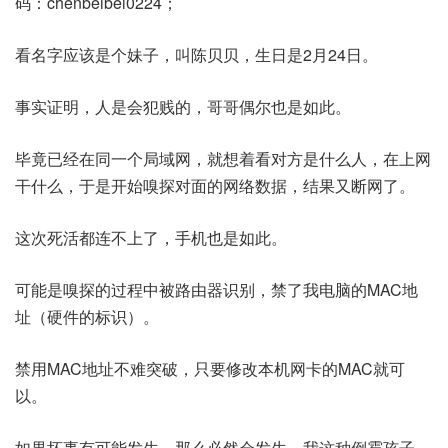
码：chenbeibei0224；
看名字应该是个妹子，叫陈贝贝，生日是2月24日。
事实证明，人是会犯贱的，哥哥偶尔也是如此。
毕竟已经在同一个局域网，就想着看对方是什么人，在上网
干什么，于是开始嗅探对面的网络数据，结果又断网了。
这次死活都连不上了，手机也是如此。
可能是嗅探的过程中被路由器识别，禁了我电脑的MAC地
址（硬件的标识）。
禁用MAC地址不难突破，只要修改本机网卡的MAC就可
以。
如果坏事有可能发生，那么必然会发生，我这种倒霉孩子，