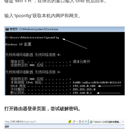
键盘“Win + R”，在弹出的窗口输入“cmd”然后回车。
输入“ipconfig”获取本机内网IP和网关。
打开路由器登录页面，尝试破解密码。