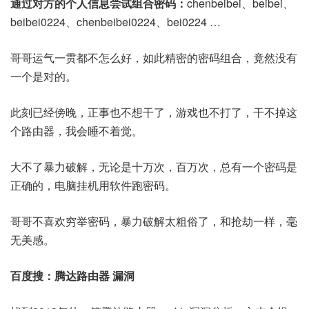
通过对方的个人信息尝试组合密码：
chenbeibei、beibei、
beibei0224、chenbeibei0224、bei0224 …
哥哥运气一贯都不怎么好，如此精密的密码组合，竟然没有
一个是对的。
此刻已经傍晚，正事也不想干了，游戏也不打了，干不掉这
个路由器，我会睡不着觉。
大不了暴力破解，无论是十万次，百万次，总有一个密码是
正确的，电脑挂机用软件跑密码。
哥哥不喜欢穷举密码，暴力破解太粗俗了，和抢劫一样，毫
无美感。
百度搜：腾达路由器 漏洞