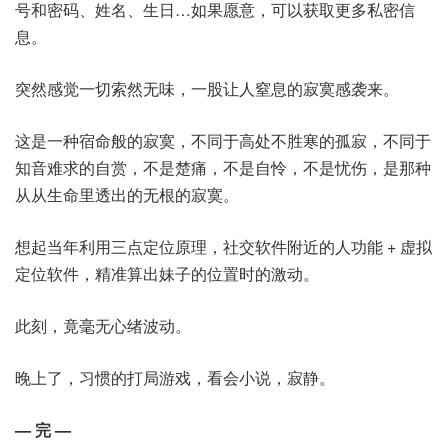
号和密码、姓名、生日…如果愿意，可以获取更多私密信
息。
突然感觉一切索然无味，一股让人窒息的寂寞感袭来。
这是一种宿命般的寂寞，不同于高处不胜寒的孤寂，不同于
知音难求的自赏，不是楚痛，不是自怜，不是忧伤，是那种
从从生命里透出的无根的寂寞。
想起当年利用三点定位原理，社交软件附近的人功能 + 虚拟
定位软件，精准算出妹子的位置时的激动。
此刻，竟毫无心绪波动。
晚上了，习惯的打局游戏，看会小说，寂静。
— 完 —