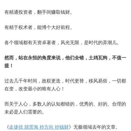
有精通投资者，翻手间赚取钱财。
有精于权术者，能博个大好前程。
各个领域都有天资卓著者，风光无限，是时代的弄潮儿。
然而，站在永恒的角度来说，他们全错，土鸡瓦狗，不值一
提！
过去几千年时间，政权更迭，时代更替，移风易俗，一切都
在变，改变最小的唯有人心！
而关于人心，多数人的认知都错的，优秀的、好的、合理的
未必是人们需要的。
《
走捷径 脱苦海 抄方向 抄钱财
》无极领域去年的文章。