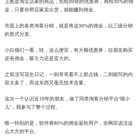
上图是淘宝店家的商品，先给20块的优惠券，再给35%的佣
金，只要你帮店家卖出货，就能赚到佣金。
市面上的各类淘客分销，就是将这30%的佣金，以三级分销
的形式分发。
小白领们一看，哇，这么便宜，有大额优惠券，拉朋友购买
还有佣金，吸引力还是蛮大的。
之前没写花生日记，一则哥哥看不上那点钱，二则能写的内
容太多了，而这东西又毫无技术含量。
这次一个认识近10年的朋友，做了同类淘客分销平台“喵小
儿”，我参与了整个过程。
唯一特别的是，软件将80%的佣金返给用户，全网应该没这
么大方的平台。