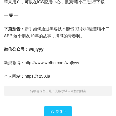
苹果用户，可以在IOS应用中心，搜索“喵小二”进行下载。
— 完 —
下篇预告：
新手如何通过黑客技术赚钱 或 我和运营喵小二
APP 这个朋友10年的故事，满满的青春啊。
微信公众号：wujiyyy
新浪微博：http://www.weibo.com/wujiyyy
个人网站：https://1230.la
转载请保留出处：
无极领域
»
永恒的财富
赞 (
84
)
