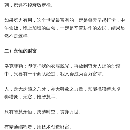
朝，都逃不掉衰败定律。
如果努力有用，这个世界最富有的一定是每天早起打卡，中
午盒饭，晚上加班的白领，一定是辛苦耕作的农民，结果显
然不是这样。
二）永恒的财富
洛克菲勒：即使把我的衣服脱光，再放到杳无人烟的沙漠
中，只要有一个商队经过，我又会成为百万富翁。
人，既无虎狼之爪牙，亦无狮象之力量，却能擒狼缚虎 驯
狮猎象，无它，惟智慧耳。
只有智慧永恒，跨越时空，贯穿万世。
有精通编程者，用技术创造财富。