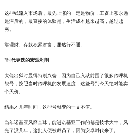
这些钱流入市场后，最先上涨的一定是物价，工资上涨永远
是滞后的，最直接的体验是，生活成本越来越高，越过越
穷。
靠理财、存款积累财富，显然行不通。
*时代更迭的宏观剥削
大佬出狱时显得特别兴奋，因为自己入狱前囤了很多传呼机
靓号，按照当时传呼机的发展速度，这些号到今天绝对能卖
个天价。
结果才几年时间，这些号就变的一文不值。
当年诺基亚风靡全球，能进诺基亚工作的都是技术大牛，风
光了没几年，这批人便被裁员了，因为安卓时代来了。