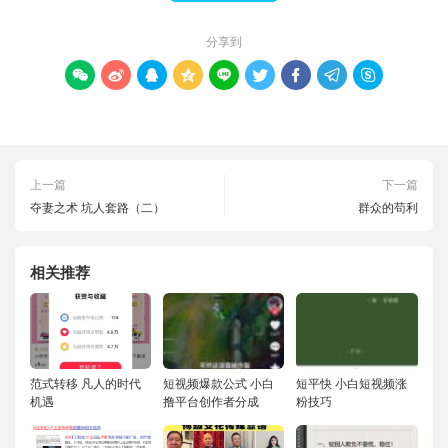
分享到









上一篇
下一篇
夺妻之术 坑人套路（二）
群众的苟利
相关推荐
范式转移 凡人的时代
短视频爆款公式 小白
短平快 小白短视频涨
机遇
撸平台创作者分成
粉技巧