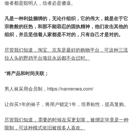
做者都是聪明人，信者必是傻逼。
凡是一种利益捆绑的，无论什组织，它的伟大，就是在于它
宗教般的狂热，和那不能容忍的固执精神，他们攻击其他的
组织，并且坚信着人家都是不对的，只有自己才是对的。
尽管我们知道，淘宝、京东是最好的购物平台，可这种三流
拉人头的野鸡平台项目永远都不会过时。
*将产品和时间关联；
男人袜采用会员制，https://nanrenwa.com/
让你买1年的袜子，将用户锁定1年，培养粘性，提高复购。
尽管我们知道，需要的时候在买更划算，被绑定毕竟是一种
限制，可这种模式依旧被很多人喜欢。