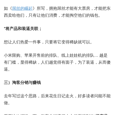
如《
屌丝的崛起
》所写，拥抱屌丝才能有大票房，才能把东
西卖给他们，只有让他们消费，才能掏空他们的钱包。
*将产品和装逼关联；
想让人们热爱一件事，只要将它变得稀缺就可以。
小米限购、苹果开售前的排队、线上娃娃机的排队… 越是
有门槛，显得稀缺，人们越觉得有面子，为了装逼，从而傻
逼。
三）淘客分销与赚钱
去年写过这个思路，后来花生日记走火，好多读者问能不能
做。