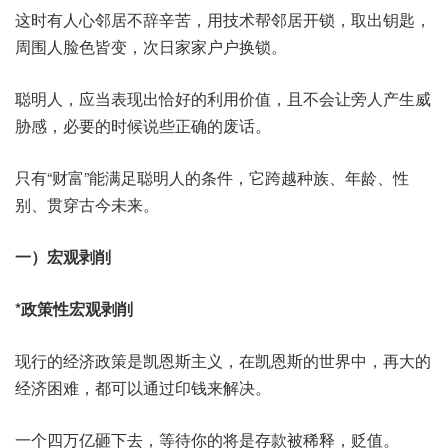
这时有人心邻居不辞辛苦，用技术帮邻居开锁，取出钥匙，
周围人脸色皆变，次日家家户户换锁。
聪明人，应当表现出恰好的利用价值，且不会让旁人产生威
胁感，必要的时候说些正确的废话。
只有“财富”能满足聪明人的条件，它跨越种族、年龄、性
别、贯穿古今未来。
一）宏观剥削
*政策性宏观剥削
现行的经济政策是凯恩斯主义，在凯恩斯的世界中，再大的
经济困难，都可以通过印钱来解决。
一个四万亿砸下去，等待你的将是存款被稀释，贬值。