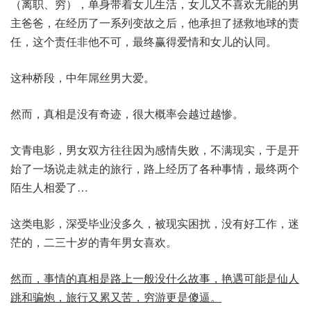
（离职、穷），单身带着女儿生活，女儿又不喜欢无能的男
主爸爸，在经历了一系列变故之后，他承担了拯救地球的责
任，这个责任非他不可，最终赢得爱情和女儿的认同。
这种桥段，中年屌丝男大爱。
然而，真相是没有奇迹，很大概率会越过越惨。
文青电影，男女双方往往因为感情失败，不满现实，于是开
始了一场说走就走的旅行，路上经历了各种事情，最终两个
陌生人相爱了…
这类电影，深受毕业没多久，被现实困扰，没有好工作，迷
茫的，二三十岁的青年男女喜欢。
然而，事情的真相是路上一般没什么故事，艳遇可能是仙人
跳和骗炮，旅行又累又苦，穷游更是傻逼。