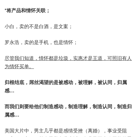
*将产品和情怀关联；
小白，卖的不是白酒，是文案；
罗永浩，卖的是手机，也是情怀；
尽管我们知道，情怀都是垃圾，实惠才是王道，可照旧有人
为情怀买单。
归根结底，屌丝渴望的是被感动，被理解，被认同，归属
感…
而我们则要给他们制造感动，制造理解，制造认同，制造归
属感…
美国大片中，男主几乎都是感情受挫（离婚），事业受阻