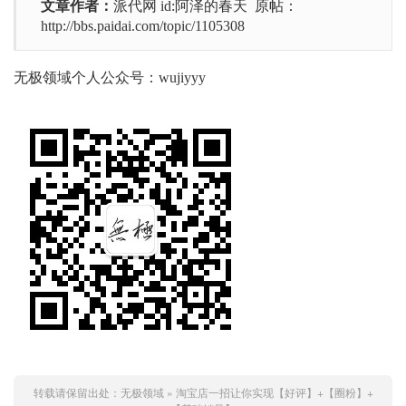
文章作者：
派代网 id:阿泽的春天 原帖：
http://bbs.paidai.com/topic/1105308
无极领域个人公众号：wujiyyy
转载请保留出处：
无极领域
»
淘宝店一招让你实现【好评】+【圈粉】+