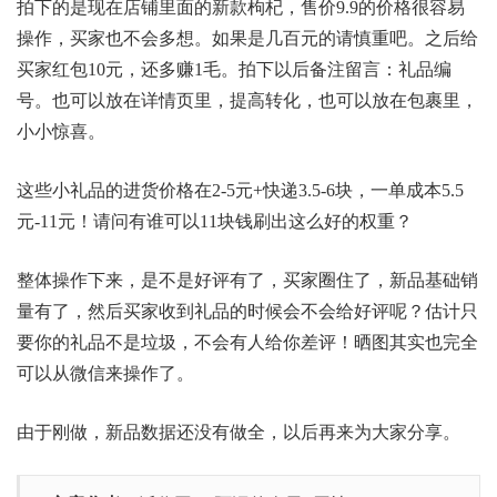
拍下的是现在店铺里面的新款枸杞，售价9.9的价格很容易
操作，买家也不会多想。如果是几百元的请慎重吧。之后给
买家红包10元，还多赚1毛。拍下以后备注留言：礼品编
号。也可以放在详情页里，提高转化，也可以放在包裹里，
小小惊喜。
这些小礼品的进货价格在2-5元+快递3.5-6块，一单成本5.5
元-11元！请问有谁可以11块钱刷出这么好的权重？
整体操作下来，是不是好评有了，买家圈住了，新品基础
销
量
有了，然后买家收到礼品的时候会不会给好评呢？估计只
要你的礼品不是垃圾，不会有人给你差评！晒图其实也完全
可以从微信来操作了。
由于刚做，新品数据还没有做全，以后再来为大家分享。