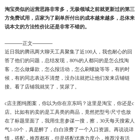
淘宝类似的运营思路非常多，无极领域之前就更新过的第三
方免费试用，店家为了刷单所付出的成本越来越多，总体来
说本文的方法性价比还是非常不错的。
———–正文————
近日我的腾讯两大聊天工具聚集了近100人，我也耐心的回
答了他们的问题，总结发现，80%的人都问的是怎么找淘
客，怎么做爆款，怎么报活动，怎么刷螺旋等等，有的时
候，有的同志表达不清楚，没办法就把让他们发来店铺链
接。看了店铺我就笑了，笑尿了。
c店主图纯图案，你以为你在京东吗？这里是淘宝，你还是c
店。比如有的卖的是工具类的商品，竟然把型号/尺寸也放
在了标题里面了，我用生意参谋一搜，擦，30天每天搜索人
气1-10个，真是醉了，白白浪费了一个入口资源。再说说详
情，搭配，推荐都有，但是搭配优惠力度小，推荐没有活