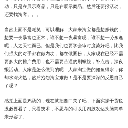
动，只是在展示商品，只是在展示商品。然后还要报活动，
还要找淘客。。。
当然上面不是嘲笑，可以理解，大家来淘宝都是想赚钱的，
想要一夜暴富也正常，谁不想一夜暴富呢，谁不想一劳永逸
呢，人之天性而已。但是我们也要学会审时度势好吧，比我
们强大的对手都在做内功，都在做圈粉，人家现在已经不需
要多大的推广费用，也不需要苦逼的刷螺旋，补点击，深夜
报活动。人家是怎么做到的呢，人家淘宝做的如鱼得水，你
却水深火热，然后抱怨淘宝难做！是不是要深深的反思自己
了呢？
感觉上面是鸡汤的，现在就把窗口关了吧，下面实操干货也
没必要看了，只看技术，不思考的可以用四肢发达头脑简单
来形容了。