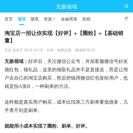
无极领域

首页
项目
随笔
资源！
金融黑客
投稿

淘宝店一招让你实现【好评】+【圈粉】+【基础销
量】
天玑 发布于 2016-10-16
分类：
电商运营
阅读(67613)
无极领域：
好评后，关注微信公众号，并加客服微信号好友
领红包
，领礼品，这里的领取礼品并不是直接送，而是让用
户去自己的淘宝店购买，然后把钱用微信红包发给用户，也
就是拍A发B，一种刷单的方法。
这样都是真实用户购买，成本比找第三方刷单要低很多，
几
乎查不到是刷单。
就能用小成本实现了圈粉、刷单、好评。