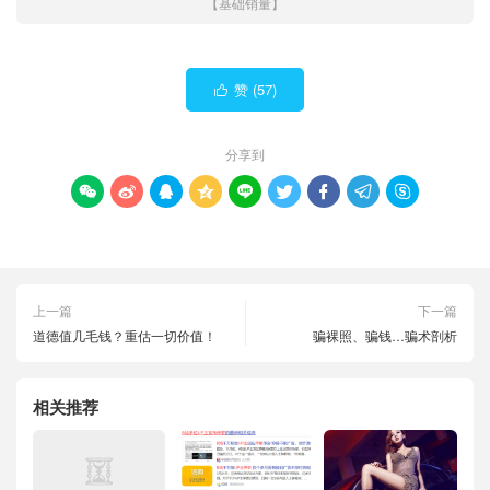
【基础销量】
赞 (
57
)

分享到









上一篇
下一篇
道德值几毛钱？重估一切价值！
骗裸照、骗钱…骗术剖析
相关推荐