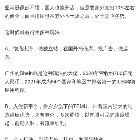
亚马逊虽然不错，国人也能开店，但是要额外支出10%左右
的佣金，而且排序也在老外本土店之后，处于竞争劣势。
这时候就有衍生多种玩法：
A、彻底出海，做独立站，在国外搞仓库、投广告、做运
营。
广州的SheIn就是这种玩法的大佬，2020年营收约700亿元
人民币，2021年成为54个国家和地区中排名第一的iOS购物
应用程序。
B、入住新平台，拼夕夕旗下的TEMU，带着国内强大的制
造供应优势，杀向老外，多次霸榜，以肉眼可见的速度崛
起，前期入驻，有流量红利。
C、个人打法，引流老外，接单，发国际快递。