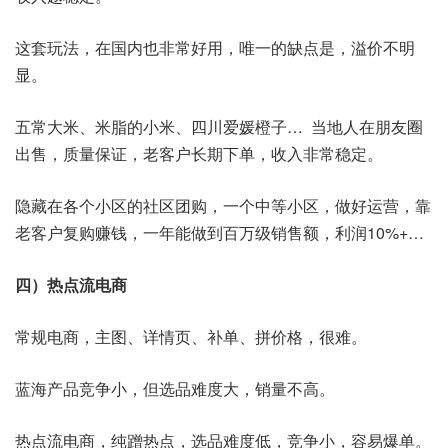
这套玩法，在国内也非常好用，唯一的缺点是，溢价不明
显。
五常大米、米脂的小米、四川爱媛橙子… 当地人在朋友圈
出售，质量保证，老客户长期下单，收入非常稳定。
隐藏在各个小区的社区团购，一个中等小区，做好运营，靠
老客户复购赚钱，一年能做到百万级销售额，利润10%+…
四）热点流电商
常规电商，主图、详情页、补单、拼价格，很难。
蓝海产品竞争小，但选品难度大，销量不高。
热点流电商，纯蹭热点，选品难度低，竞争小，容易爆单。