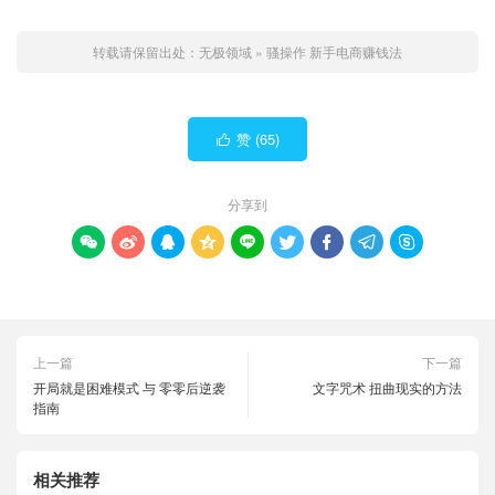
转载请保留出处：
无极领域
»
骚操作 新手电商赚钱法
赞 (
65
)

分享到









上一篇
下一篇
开局就是困难模式 与 零零后逆袭
文字咒术 扭曲现实的方法
指南
相关推荐