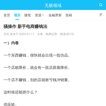
无极领域

首页
项目
随笔
资源！
金融黑客
投稿

骚操作 新手电商赚钱法
天玑 发布于 2024-01-11
分类：
电商运营
阅读(9515)
一）内卷
一个东西赚钱，很快就会出现一批仿品。
一个店敢降价，就会有一批店跟着降价。
一个店不赚钱，别的店就敢亏钱冲销量。
这时候还能拼什么？
供应链。