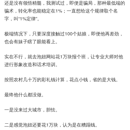
还是没有领悟精髓，我测试过，即便是骗局，那种最低端的
骗术，转化率也能稳定在1%；一直想给这个规律取个名
字，叫“1%定律”。
极端情况下，只要深度接触过100个姑娘，即便他再差劲，
也会有妹子瞎了眼能看上。
实在不行，就去泡妞网站花1万块报个班，让专业大师对他
进行形象改造和话术培训。
按照农村几十万的彩礼钱计算，花点小钱，省的是大钱。
最终他什么都没做。
一是没来过大城市，胆怯。
二是感觉泡妞还要花1万块，认为是在糟蹋钱。