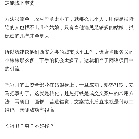
定能找下老婆。
方法很简单，农村毕竟太小了，就那么几个人，即便是搜附
近的人也找不出几个姑娘，只有当他遇见足够多的姑娘，找
媳妇的几率才会更大。
所以我建议他到西安之类的城市找个工作，饭店当服务员的
小妹妹那么多，下手的机会太多了。这就相当于网络项目中
的引流。
把每月的工资全部花在姑娘身上，一旦成功，趁热打铁，立
马把事办了。这就是转化，趁热打铁是成交文案中的常用方
法，写项目，画饼，营造错觉，文案结束后直接就是付款二
维码，亲测成功率很高。
长得丑？穷？不好找？