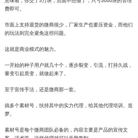
意味着，你交了3万块，后面不想做了，只亏3000块的管理
费即可。
市面上支持退货的微商很少，厂家生产也要压资金，而他们
的玩法则完全避免这些问题。
这就是商业模式的魅力。
一开始的种子用户就几十个，逐步裂变，引流，打持久战，
量变引起质变，就做起来了。
至于宣传手法，还是微商那一套。
搞多个素材号，扶持其中的实力代理，给其他代理培训、造
梦。
素材号是每个微商团队必备的，内容主要是产品的宣传文
案、话术等，这样代理就可以无脑复制。