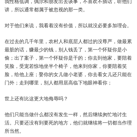
我性格低调，偶尔和朋友出去谈事，不喜欢不插话，听他们
讲，所以通常都属于被忽视的那一类。
对于他们来说，我看着没有价值，所以就没必要多加理会。
在过去的几千年里，农村人和底层人都过的没尊严，做最累
最脏的话，赚最少的钱，别人钱丢了，第一个怀疑你是小
偷；出了案子，第一个怀疑你是干的；你去到他家，要陪着
笑脸，受宠若惊地坐半个椅子，他来到你家，你要陪着笑
脸，给他上座；娶你的女儿做小老婆，你去看女儿还只能在
门外；走到哪里，别人都用居高临下地眼神看你；
世上还有比这更大地侮辱吗？
他们只能当做什么都没有发生一样，然后继续匆忙地讨生
活。只要还没有到要死的地方，他们就继续将一切都当作理
所当然。