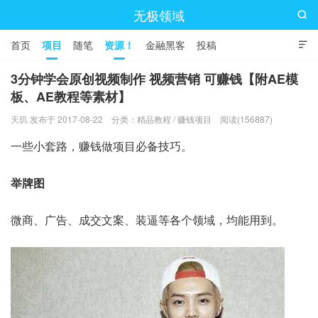
无极领域

首页
项目
随笔
资源！
金融黑客
投稿

3分钟学会原创视频制作 视频营销 可赚钱【附AE模
板、AE教程等素材】
天玑 发布于 2017-08-22
分类：
精品教程
/
赚钱项目
阅读(156887)
一些小套路，赚钱做项目必备技巧。
举牌图
微商、广告、成交文案、装逼等各个领域，均能用到。