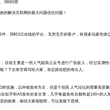
、360问答
效的解决互联网的最大问题信任问题！
qq邮件，同时2亿在线的平台，无穷无尽的客户，有很多玩家凭借
了，目前主要是一些人气较高公众号进行广告嵌入，经过实测性
呢？下次有空再写给大家，肯定跟你想的有出入..
EO的实施，以外链发布为主，但是个别高 人气论坛则需要高质量
在知乎和A5发布好多文章
，几乎每篇发布后都有超100+的人
意的效果，相信大家很聪明，可以发散下思维。