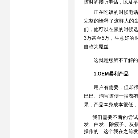
随时的接听电话，以及早
正在吃饭的时候电话
完整的诠释了这群人的
们，他可以在累的时候
3万甚至5万，生意好的
自称为屌丝。
这就是您所不了解的
1.OEM暴利产品
用户有需要，但却很
巴巴、淘宝随便一搜都有
果，产品本身成本很低，
我们需要不断的尝
发、白发、除瘊子、灰
操作的，这个我在之前发