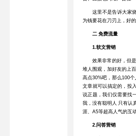
这里不是告诉大家
为钱要花在刀刃上，好的
二 免费流量
1.软文营销
效果非常的好，但是
堆人围观，加好友的上百
高点30%吧，那么100
文章就可以搞定的，投入
说正题，我们仅需要找
我，没有聪明人 只有认
涯、A5等超高人气的互
2.问答营销