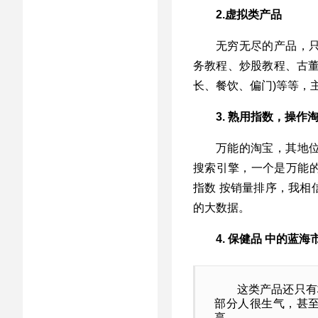
2.虚拟类产品
无穷无尽的产品，
务教程、炒股教程、古董
长、餐饮、偏门)等等，
3. 熟用指数，操作
万能的淘宝，其地
搜索引擎，一个是万能
指数 按销量排序，我相
的大数据。
4. 保健品 中的蓝海
这类产品还只有
部分人很生气，甚
享。