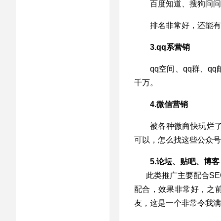
百度知道、搜狗问问
排名非常好，还能有
3.qq系营销
qq空间、qq群、
千万。
4.微信营销
被各种微商快玩烂
可以，怎么找这些公众号
5.论坛、贴吧、博客
此类推广主要配合S
配合，效果非常好，之前
友，这是一个非常令我满