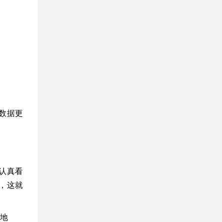
数据更
认真看
，这就
地