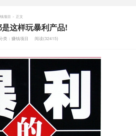
钱项目
正文
>
是这样玩暴利产品!
分类：
赚钱项目
阅读(32415)