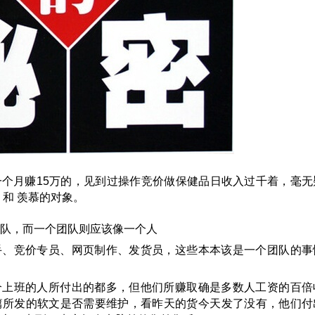
个月赚15万的，见到过操作竞价做保健品日收入过千着，毫无
 和 羡慕的对象。
队，而一个团队则应该像一个人
手、竞价专员、网页制作、发货员，这些本本该是一个团队的事
个上班的人所付出的都多，但他们所赚取确是多数人工资的百倍
篇所发的软文是否需要维护，看昨天的货今天发了没有，他们付