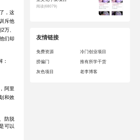
阅读(68079)
了，这
训斥他
2万、
友情链接
他们却
免费资源
冷门创业项目
捞偏门
推有所学干货
解：
灰色项目
老李博客
，阿里
划和效
、防脱
是可以