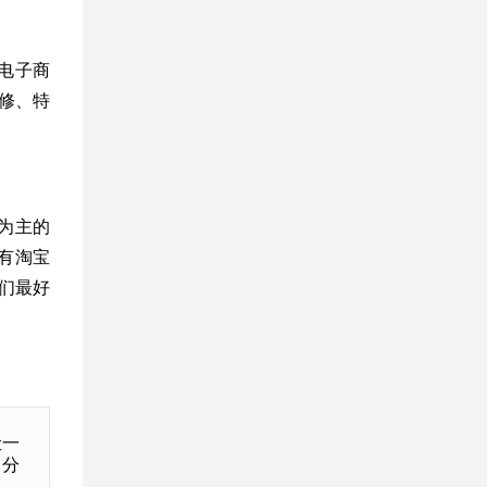
电子商
修、特
为主的
有淘宝
们最好
让一
家分