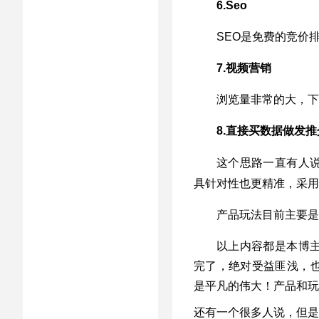
6.Seo
SEO是免费的竞价
7.视频营销
浏览量非常的大，下
8.直接买数据做发推
这个思路一直有人
具针对性也更精准，采用
产品玩法目前主要是
以上内容都是本博
完了，绝对受益匪浅，
是平凡的伟大！产品和玩
还有一个很多人说，但是