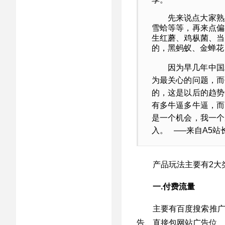
先来说点大家熟
雪蛤等等，再来点偏
生红蘑、鸡枞菌、当
的，黑蚂蚁、金蝉花
因为早几年中国
为最关心的问题，而
的，这是以后的趋势
有多牛逼多牛逼，而
是一个机会，我一个
入。 —–来自A5站
产品玩法主要有2大
一.付费流量
主要有百度搜索推广
告、直接包网站广告位