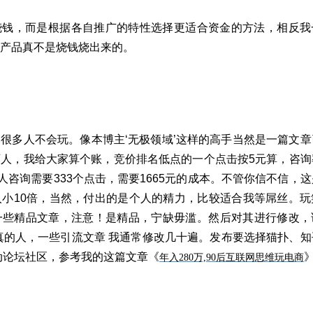
烧钱，而是根据各自推广的特性选择更适合资金的方法，相反我
产品真不是烧钱烧出来的。
很多人不会玩。像本博主‘无极领域’这样的高手当然是一篇文章
人，我给大家算个账，竞价排名低点的一个点击按5元算，咨询
个人咨询需要333个点击，需要1665元的成本。不管你信不信，
小10倍，当然，付出的是个人的精力，比较适合我等屌丝。玩
一些精品文章，注意！是精品，宁缺毋滥。然后对其进行修改，
真的人，一些引流文章 我通常修改几十遍。发布要选择猫扑、知
动论坛社区，参考我的这篇文章
《
年入280万,90后互联网思维玩电商