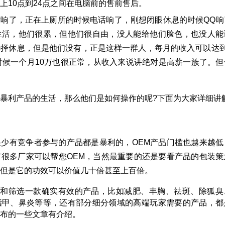
上10点到24点之间在电脑前的售前售后。
响了，正在上厕所的时候电话响了，刚想闭眼休息的时候QQ响
生活，他们很累，但他们很自由，没人能给他们脸色，也没人能
选择休息，但是他们没有，正是这样一群人，
每月的收入可以达到
时候一个月10万也很正常，从收入来说讲绝对是高薪一族了。但
暴利产品的生活，那么他们是如何操作的呢?下面为大家详细讲
少有竞争者参与的产品都是暴利的，OEM产品门槛也越来越低
很多厂家可以帮您OEM，当然最重要的还是要看产品的包装策
但是它的功效可以价值几十倍甚至上百倍。
试和筛选一款确实有效的产品，比如减肥、丰胸、祛斑、除狐臭
指甲、鼻炎等等，还有部分细分领域的高端玩家需要的产品，都
布的一些文章有
介绍。