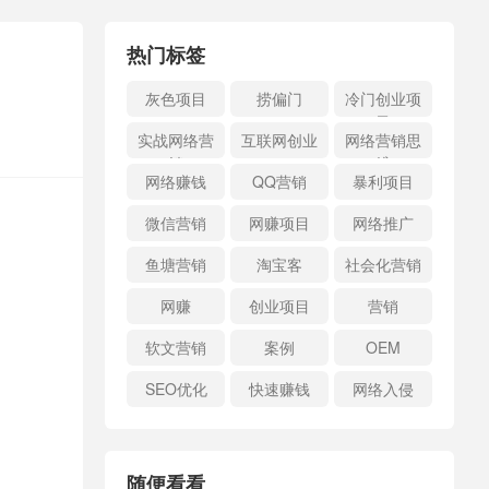
热门标签
灰色项目
捞偏门
冷门创业项
目
实战网络营
互联网创业
网络营销思
销
维
网络赚钱
QQ营销
暴利项目
微信营销
网赚项目
网络推广
鱼塘营销
淘宝客
社会化营销
网赚
创业项目
营销
软文营销
案例
OEM
SEO优化
快速赚钱
网络入侵
随便看看