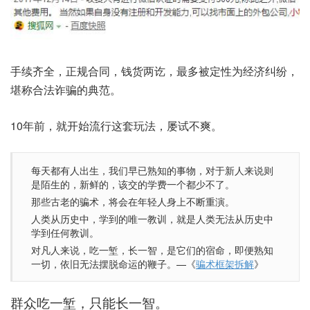
手续齐全，正规合同，钱货两讫，最多被定性为经济纠纷，
堪称合法诈骗的典范。
10年前，就开始流行这套玩法，屡试不爽。
每天都有人出生，我们早已熟知的事物，对于新人来说则
是陌生的，新鲜的，该交的学费一个都少不了。
那些古老的骗术，将会在年轻人身上不断重演。
人类从历史中，学到的唯一教训，就是人类无法从历史中
学到任何教训。
对凡人来说，吃一堑，长一智，是它们的宿命，即便熟知
一切，依旧无法摆脱命运的鞭子。—《
骗术框架拆解
》
群众吃一堑，只能长一智。