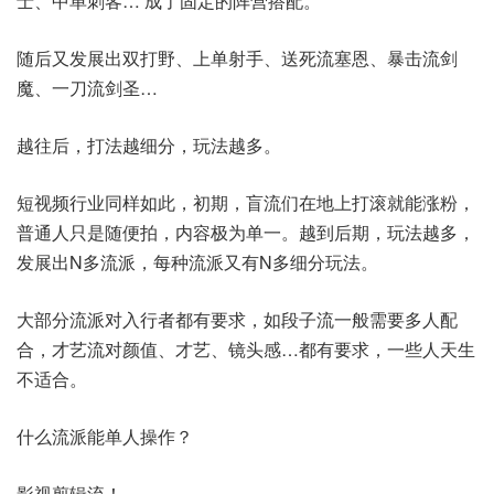
士、中单刺客… 成了固定的阵营搭配。
随后又发展出双打野、上单射手、送死流塞恩、暴击流剑
魔、一刀流剑圣…
越往后，打法越细分，玩法越多。
短视频行业同样如此，初期，盲流们在地上打滚就能涨粉，
普通人只是随便拍，内容极为单一。越到后期，玩法越多，
发展出N多流派，每种流派又有N多细分玩法。
大部分流派对入行者都有要求，如段子流一般需要多人配
合，才艺流对颜值、才艺、镜头感…都有要求，一些人天生
不适合。
什么流派能单人操作？
影视剪辑流！