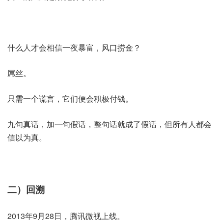
什么人才会相信一夜暴富，风口捞金？
屌丝。
只需一个谎言，它们便会积极付钱。
九句真话，加一句假话，整句话就成了假话，但所有人都会
信以为真。
二）回溯
2013年9月28日，腾讯微视上线。