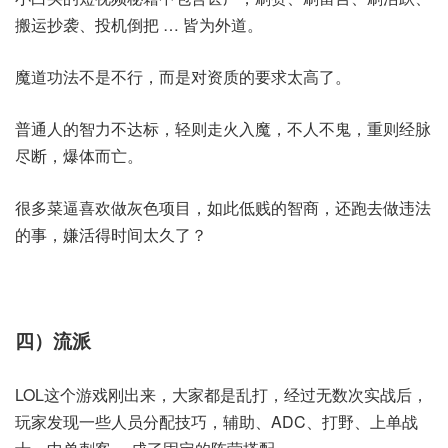
搬运抄袭、投机倒把 … 皆为外道。
魔道功法不是不行，而是对资质的要求太高了。
普通人的智力不达标，轻则走火入魔，不人不鬼，重则经脉
尽断，爆体而亡。
很多菜逼喜欢做灰色项目，如此低贱的智商，还跑去做违法
的事，嫌活得时间太久了？
四）流派
LOL这个游戏刚出来，大家都是乱打，经过无数次实战后，
玩家发现一些人员分配技巧，辅助、ADC、打野、上单战