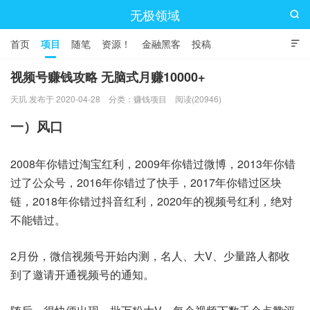
无极领域

首页
项目
随笔
资源！
金融黑客
投稿

视频号赚钱攻略 无脑式月赚10000+
天玑 发布于 2020-04-28
分类：
赚钱项目
阅读(20946)
一）风口
2008年你错过淘宝红利，2009年你错过微博，2013年你错
过了公众号，2016年你错过了快手，2017年你错过区块
链，2018年你错过抖音红利，2020年的视频号红利，绝对
不能错过。
2月份，微信视频号开始内测，名人、大V、少量路人都收
到了邀请开通视频号的通知。