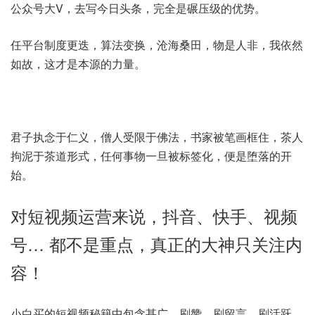
公众号大V，去写今日头条，完全是碾压级的优势。
任平台制度更迭，算法变换，沧海桑田，物是人非，我依然
如故，这才是本源的力量。
君子执念于仁义，僧人受限于佛法，书家被笔画框住，茶人
拘泥于茶道形式，任何事物一旦被标签化，便是堕落的开
始。
对短视频运营来说，抖音、快手、视频
号… 都不是重点，真正的大神只关注内
容！
小白买的短视频秘籍中包含甚广，刷赞、刷留言、刷活跃、