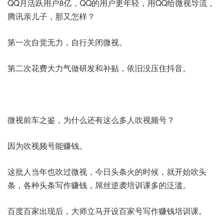
QQ月活跃用户8亿，QQ的用户更年轻，用QQ给微视导流，
腾讯亲儿子，那又怎样？
第一次自觉无力，自行关闭微视。
第二次花费大力气做研发和补贴，依旧没压住抖音。
微视前车之鉴，为什么还有这么多人吹视频号？
因为吹视频号能赚钱。
这批人当年也吹过微视，今日头条火的时候，就开始吹头
条，各种头条写作赚钱，屌丝逆袭培训课多的泛滥。
百度百家出现后，大师立马开设百家号写作赚钱培训课。