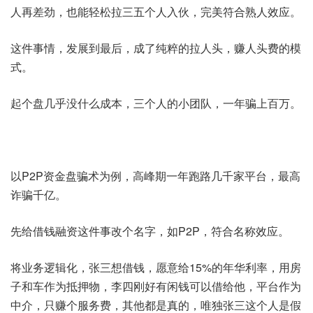
人再差劲，也能轻松拉三五个人入伙，完美符合熟人效应。
这件事情，发展到最后，成了纯粹的拉人头，赚人头费的模
式。
起个盘几乎没什么成本，三个人的小团队，一年骗上百万。
以P2P资金盘骗术为例，高峰期一年跑路几千家平台，最高
诈骗千亿。
先给借钱融资这件事改个名字，如P2P，符合名称效应。
将业务逻辑化，张三想借钱，愿意给15%的年华利率，用房
子和车作为抵押物，李四刚好有闲钱可以借给他，平台作为
中介，只赚个服务费，其他都是真的，唯独张三这个人是假