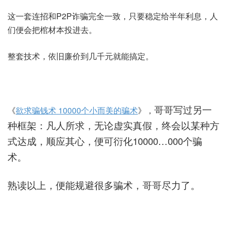
这一套连招和P2P诈骗完全一致，只要稳定给半年利息，人
们便会把棺材本投进去。
整套技术，依旧廉价到几千元就能搞定。
哥哥写过另一
《
欲求骗钱术 10000个小而美的骗术
》，
种框架：凡人所求，无论虚实真假，终会以某种方
式达成，顺应其心，便可衍化10000…000个骗
术。
熟读以上，便能规避很多骗术，哥哥尽力了。