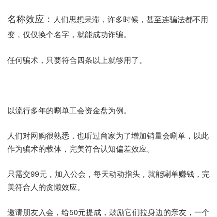
名称效应：
人们思想呆滞，许多时候，甚至连骗法都不用
变，仅仅换个名字，就能成功诈骗。
任何骗术，只要符合四条以上就够用了。
以流行多年的唰单工会资金盘为例。
人们对网购很熟悉，也听过商家为了增加销量会唰单，以此
作为骗术的载体，完美符合认知偏差效应。
只需交99元，加入公会，每天动动指头，就能唰单赚钱，完
美符合人的贪懒效应。
邀请朋友入会，给50元提成，鼓励它们拉身边的亲友，一个