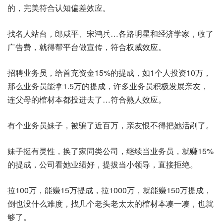
的，完美符合认知偏差效应。
找名人站台，郎咸平、宋鸿兵…各路明星和经济学家，收了
广告费，就得帮平台做宣传，符合权威效应。
招聘业务员，给首充资金15%的提成，如1个人投资10万，
那么业务员能拿1.5万的提成，许多业务员积极发展亲友，
连父母的棺材本都投进去了…符合熟人效应。
有个业务员妹子，被骗了近百万，亲友恨不得把她活剐了。
妹子挺有灵性，换了家同类公司，继续当业务员，就赚15%
的提成，公司看她业绩好，提拔当小领导，直接拒绝。
拉100万，能赚15万提成，拉1000万，就能赚150万提成，
倒也没什么难度，找几个老头老太太的棺材本凑一凑，也就
够了。