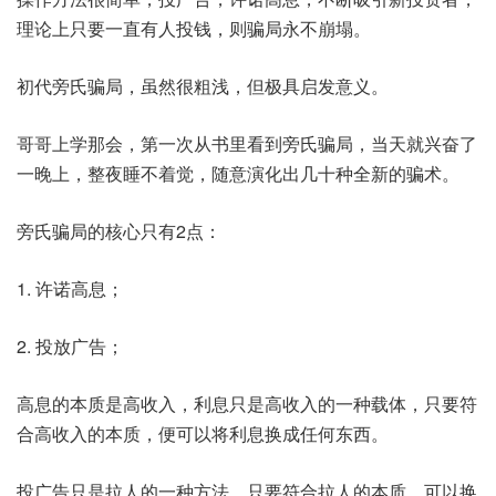
理论上只要一直有人投钱，则骗局永不崩塌。
初代旁氏骗局，虽然很粗浅，但极具启发意义。
哥哥上学那会，第一次从书里看到旁氏骗局，当天就兴奋了
一晚上，整夜睡不着觉，随意演化出几十种全新的骗术。
旁氏骗局的核心只有2点：
1. 许诺高息；
2. 投放广告；
高息的本质是高收入，利息只是高收入的一种载体，只要符
合高收入的本质，便可以将利息换成任何东西。
投广告只是拉人的一种方法，只要符合拉人的本质，可以换