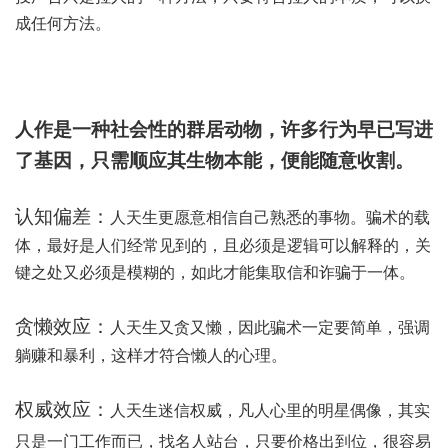
成任何方法。
人作是一种社会性的群居动物，许多行为早已写进
了基因，只需顺应其生物本能，便能随意收割。
认知偏差：
人天生更愿意相信自己熟悉的事物。
骗术的载
体，最好是人们经常见到的，且必须是逻辑可以解释的，关
键之处又必须是模糊的，如此才能集取信和诈骗于一体。
贪懒效应：
人天生又贪又懒，因此
骗术一定要简单，强调
躺赚和暴利，这样才符合懒人的心理。
权威效应：
人天生迷信权威，凡人心里的明星偶像，其实
只是一门工作而已，找名人站台，只要价格出到位，很容易