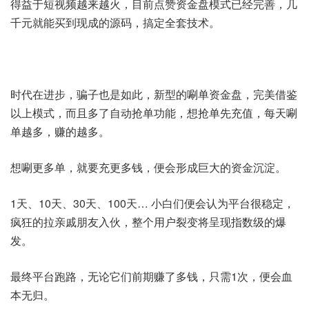
得益于短视频越来越火，目前点赞资金盘模式已经完善，几
千元就能买到现成的源码，搞定全套技术。
时代在进步，骗子也是如此，新型的唰单资金盘，完美借鉴
以上模式，而且多了自动抢单功能，想抢单先充值，每天唰
单越多，赚的越多。
想唰更多单，就要充更多钱，便会形成巨大的资金沉淀。
1天、10天、30天、100天… 小白们便会认为平台很稳定，
疯狂的拉亲戚朋友入伙，整个用户裂变将呈现指数级的爆
发。
最终平台跑路，无论它们前期赚了多钱，只需1次，便会血
本无归。