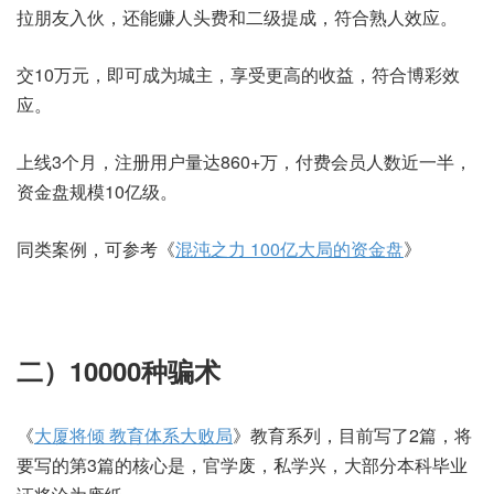
拉朋友入伙，还能赚人头费和二级提成，符合熟人效应。
交10万元，即可成为城主，享受更高的收益，符合博彩效
应。
上线3个月，注册用户量达860+万，付费会员人数近一半，
资金盘规模10亿级。
同类案例，可参考《
混沌之力 100亿大局的资金盘
》
二）10000种骗术
《
大厦将倾 教育体系大败局
》教育系列，目前写了2篇，将
要写的第3篇的核心是，官学废，私学兴，大部分本科毕业