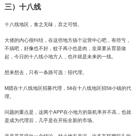
三）十八线
十八线地区，食之无味，弃之可惜。
大佬的内心很纠结，在这些地方搞个运营中心吧，有些亏，
不搞吧，好像也不好，蚊子再小也是肉，韭菜要从育苗做
起，今日的十八线小地方人，也许就是未来的一线。
想来想去，只有一条路可选：招代理。
M团在十八线地区招募代理，58在十八线地区招58小镇的代
理。
问题的重点是，这两个APP在小地方的装机率并不高，也就
是成为代理后，几乎是在开拓全新的市场。
于是哥哥得出一个结论，对小地方来说，许多互联网巨头的