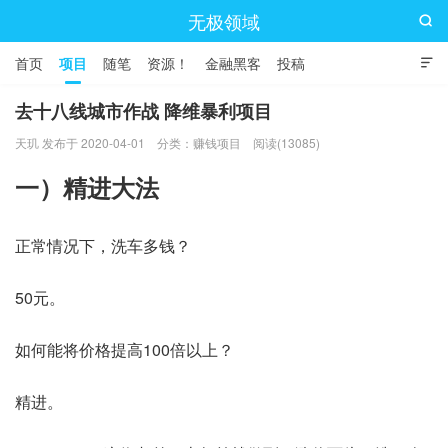
无极领域

首页
项目
随笔
资源！
金融黑客
投稿

去十八线城市作战 降维暴利项目
天玑 发布于 2020-04-01
分类：
赚钱项目
阅读(13085)
一）精进大法
正常情况下，洗车多钱？
50元。
如何能将价格提高100倍以上？
精进。