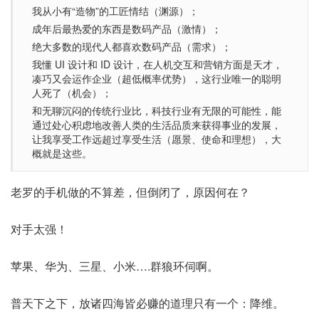
我从小有“造物”的工匠情结（渊源）；
成年后最热爱的东西是数码产品（激情）；
绝大多数的现代人都喜欢数码产品（需求）；
我懂 UI 设计和 ID 设计，在人机交互和营销方面是天才，
凑巧又会运作企业（超低概率优势），这行业唯一的聪明
人死了（机会）；
和无聊沉闷的传统行业比，科技行业有无限的可能性，能
通过处心积虑地改善人类的生活品质来获得事业的发展，
让我享受工作远超过享受生活（愿景、使命和理想），大
概就是这些。
老罗的手机做的不算差，但倒闭了，原因何在？
对手太强！
苹果、华为、三星、小米….群狼环伺啊。
普天下之下，放诸四海皆必赚的道理只有一个：降维。