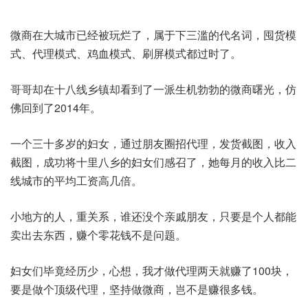
微商在大城市已经被玩烂了，属于下三滥的代名词，囤货模
式、代理模式、鸡血模式、刷屏模式都过时了。
哥哥却在十八线乡镇却看到了一派生机勃勃的微商曙光，仿
佛回到了2014年。
一个三十多岁的妇女，通过朋友圈招代理，发货截图，收入
截图，成功将十里八乡的妇女们感召了，她每月的收入比二
线城市的平均工资高几倍。
小地方的人，重关系，谁还没个亲戚朋友，只要是个人都能
卖出去东西，赚个零花钱不是问题。
妇女们毕竟经历少，心想，我才做代理两天就赚了100块，
要是做个顶级代理，坚持做微商，岂不是赚很多钱。