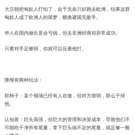
大汉朝把匈奴人打怕了，迫于无奈只好跑去欧洲，结果这群
匈奴人成了欧洲人的噩梦，横推诸国无敌手。
华人在国内做生意会亏钱，但去非洲经商却异常成功。
只要对手足够弱，你就可以压着他打。
降维有两种玩法：
软柿子：某个领域已经有人在做，但对方很弱，那么干掉
他。
认知差：巨头虽强，但巨大的管理和决策成本，导致他们不
可能吃干净所有尾量，拿下巨头搞不定的尾量，就足够一般