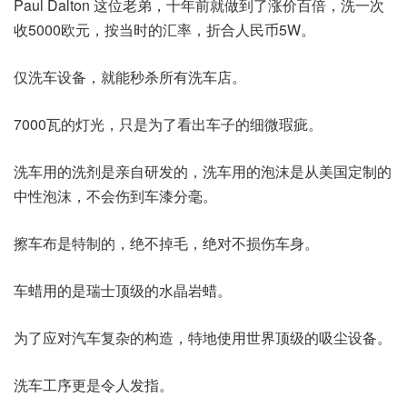
Paul Dalton 这位老弟，十年前就做到了涨价百倍，洗一次
收5000欧元，按当时的汇率，折合人民币5W。
仅洗车设备，就能秒杀所有洗车店。
7000瓦的灯光，只是为了看出车子的细微瑕疵。
洗车用的洗剂是亲自研发的，洗车用的泡沫是从美国定制的
中性泡沫，不会伤到车漆分毫。
擦车布是特制的，绝不掉毛，绝对不损伤车身。
车蜡用的是瑞士顶级的水晶岩蜡。
为了应对汽车复杂的构造，特地使用世界顶级的吸尘设备。
洗车工序更是令人发指。