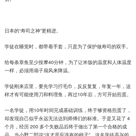
日本的“寿司之神”更精进。
学徒在睡觉时，都带着手套，只是为了保护做寿司的双手。
给每条章鱼至少按摩40分钟，为了让米饭的温度和人体温度
一样，必须用扇子扇风来降温。
学徒刚来店里，要先学习拧毛巾，反反复复，年复一年，这
样才有可能使用刀和料理鱼，再过10年后，方可开始煎蛋。
一名学徒，用10年时间完成基础训练，终于够资格煎蛋了，
却发现自己似乎永远无法达到师傅们的标准。于是又花了 4
个月，经历 200 多个失败品后终于做出了第一个合格的成
品。当小野二郎说“这才是应该有的样子”，这名学徒高兴的