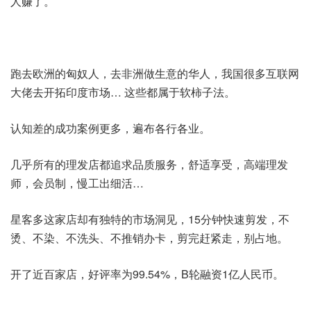
人赚了。
跑去欧洲的匈奴人，去非洲做生意的华人，我国很多互联网
大佬去开拓印度市场… 这些都属于软柿子法。
认知差的成功案例更多，遍布各行各业。
几乎所有的理发店都追求品质服务，舒适享受，高端理发
师，会员制，慢工出细活…
星客多这家店却有独特的市场洞见，15分钟快速剪发，不
烫、不染、不洗头、不推销办卡，剪完赶紧走，别占地。
开了近百家店，好评率为99.54%，B轮融资1亿人民币。