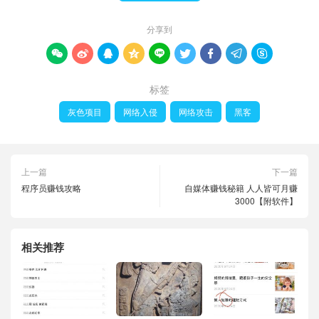
分享到









标签
灰色项目
网络入侵
网络攻击
黑客
上一篇
下一篇
程序员赚钱攻略
自媒体赚钱秘籍 人人皆可月赚
3000【附软件】
相关推荐