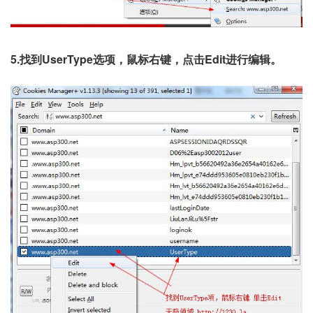
5.找到UserType选项，鼠标右键，点击Edit进行编辑。