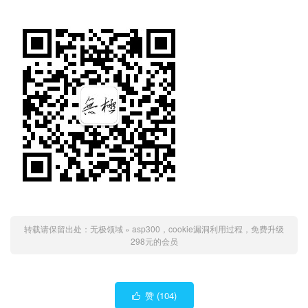
转载请保留出处：
无极领域
»
asp300，cookie漏洞利用过程，免费升级
298元的会员
赞 (
104
)
