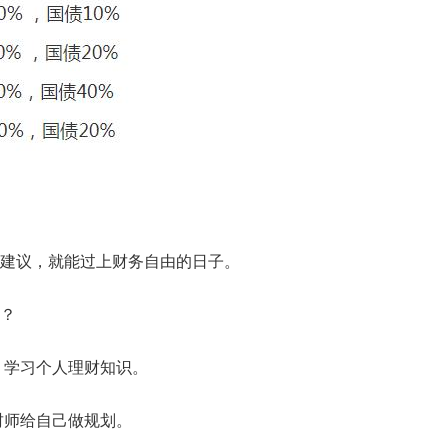
建议，就能过上财务自由的日子。
？
班，学习个人理财知识。
财师给自己做规划。