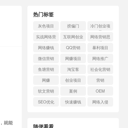
热门标签
灰色项目
捞偏门
冷门创业项
目
实战网络营
互联网创业
网络营销思
销
维
网络赚钱
QQ营销
暴利项目
微信营销
网赚项目
网络推广
鱼塘营销
淘宝客
社会化营销
网赚
创业项目
营销
软文营销
案例
OEM
SEO优化
快速赚钱
网络入侵
，就能
随便看看