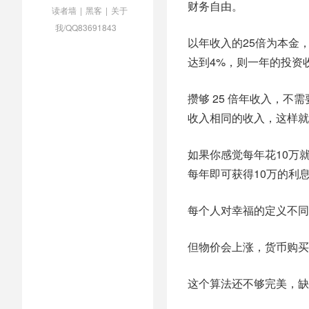
财务自由。
读者墙
|
黑客
|
关于
我/QQ83691843
以年收入的25倍为本金
达到4%，则一年的投资
攒够 25 倍年收入，
收入相同的收入，这样就
如果你感觉每年花10万就
每年即可获得10万的利
每个人对幸福的定义不同
但物价会上涨，货币购买
这个算法还不够完美，缺少