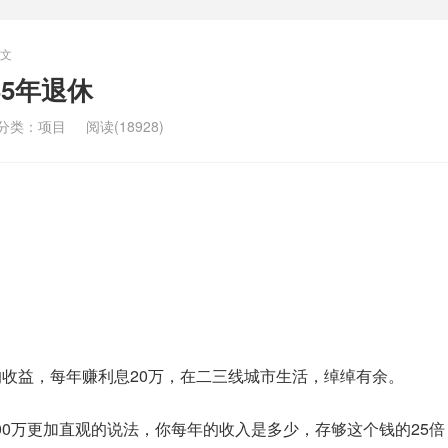
文
35年退休
分类：
项目
阅读(18928)
%的收益，每年赚利息20万，在二三线城市生活，绰绰有余。
00万更加直观的说法，你每年的收入是多少，存够这个钱的25倍