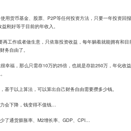
，使用货币基金、股票、P2P等任何投资方法，只要一年投资回
收益刚好等于目前的年收入。
不需要再工作或者做生意，只依靠投资收益，每年躺着就能拥有和目
财务自由了。
很幸福，那么只需存10万的25倍，也就是存款250万，年化收益
息。
，基于以上算法，可以算出自己财务自由需要攒多少钱。
力会下降，钱变得不值钱…
了通货膨胀率、M2增长率、GDP、CPI…