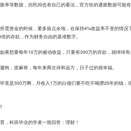
胀率等数据，但民间也有自己的看法…官方给的通胀数据可能有
所需资金的时候，要多留点余地，在保持4%收益率不变的情况
30倍的存款…作为财务自由的基准数字。
如果想要每年10万的被动收益，只要有300万的存款，就绰绰有
遛狗，搓麻将，每年来两次诗和远方，日子过的很幸福。
毕竟是300万啊，月收入1万的白领们要不吃不喝攒25年的钱，
？
育，科班毕业的学者一致回答：理财！