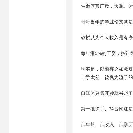
生命何其广袤，天赋、运
哥哥当年的毕业论文就是
教授认为个人收入是有序
每年涨5%的工资，按计
现实是，以前弃之如敝履
上学太差，被视为渣子的
自媒体莫名其妙就兴起了
第一批快手、抖音网红是
低年龄、低收入、低学历