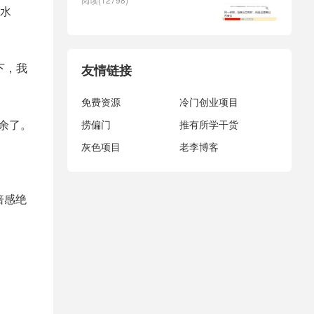
水
下，我
友情链接
免费资源
冷门创业项目
余了。
捞偏门
推有所学干货
灰色项目
老李博客
倍感绝