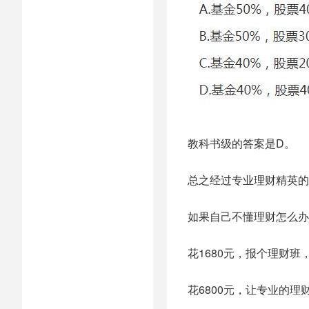
教科书级的答案是D。
总之经过专业理财精英的
如果自己不懂理财怎么办
花1680元，报个理财
花6800元，让专业的理