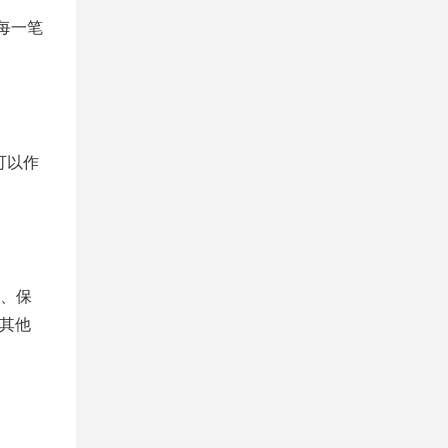
每一笔
可以作
、保
其他