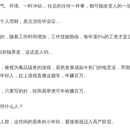
气、环境、一时冲动… 往后的任何一件事，都可能改变人的一
个人理财，差点没给毕业证…
的，随着工作时间增加，工作技能熟练，每年涨5%的工资才是
划存钱养老，这还是人吗…
，被视为毒品猛兽的游戏，居然发展成如今热门的电竞业，早期
年轻人，赶上游戏直播这趟车，年赚百万。
，只要写的好，轻而易举便可年收赚百万。
些什么人？
人群，这些闲的蛋疼的小年轻，紧接着就迈入高产阶层。