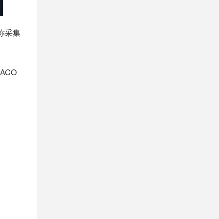
你采集
ACO