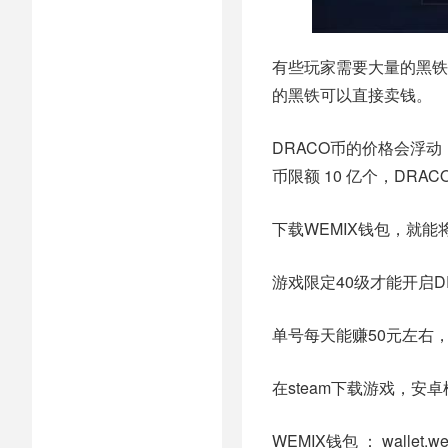
有些玩家需要大量的黑铁
的黑铁可以直接卖钱。
DRACO币的价格会浮动
币限额 10 亿个，DR
下载WEMIX钱包，就能将
游戏限定40级才能开启
单号每天能赚50元左右，
在steam下载游戏，
WEMIX钱包 ： wallet.we