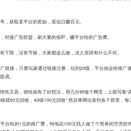
号，获取某平台的奖励，居说日赚百元。
，对接广告联盟，刷大量的假IP，赚平台给的广告费。
有下限，没有节操，大家都这么做，没人觉得有什么不对。
推广链接，只要玩家通过链接注册，玩到20级，平台就会给推广者
值提成。
悟性又高，很快就有了好想法，用几分钟做个网页，上面写着“
级就50元回收，40级100元回收” 然后将网址发到各个群里，每
赚平台给的1元的推广费，特地花100元找人做了个简单的空壳软