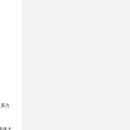
联系方
媒体大