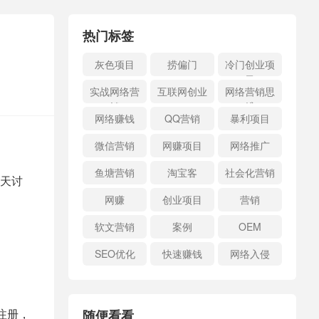
热门标签
灰色项目
捞偏门
冷门创业项
目
实战网络营
互联网创业
网络营销思
销
维
网络赚钱
QQ营销
暴利项目
微信营销
网赚项目
网络推广
鱼塘营销
淘宝客
社会化营销
天讨
网赚
创业项目
营销
软文营销
案例
OEM
SEO优化
快速赚钱
网络入侵
注册，
随便看看