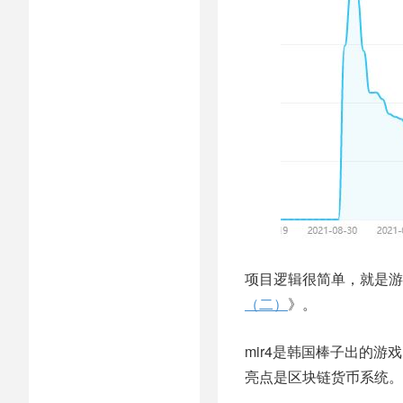
项目逻辑很简单，就是游
（二）
》。
mir4是韩国棒子出的
亮点是区块链货币系统。