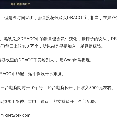
，但是没时间采矿，会直接花钱购买DRACO币，相当于在游戏
， 黑铁兑换DRACO币的数量也会发生变化，按棒子的说法，DR
ACO币每日上限100 万个，所以越是早期加入，越容易赚钱。
游戏里的DRACO币卖给别人， 用Google号提现。
DRACO币功能，这个倒没什么难度。
一台电脑同时开10个号，10台电脑多开，日收入3000元左右。
安卓模拟器用夜神、雷电、逍遥，都支持多开，全部免费。
mixnetwork.com