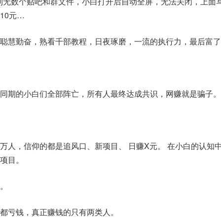
到无数个贴吧和群文件，小白打开后自动全屏，无法关闭，上面
10元…
聪慧勤奋，熟看千部教程，日夜琢磨，一流的执行力，最后富了
同期的小白们全部阵亡，所有人最终达成共识，网赚就是骗子。
万人，信仰的都是追风口、新项目、 日赚X元。 在小白的认知
项目。
。
都亏钱，真正赚钱的只有两类人。