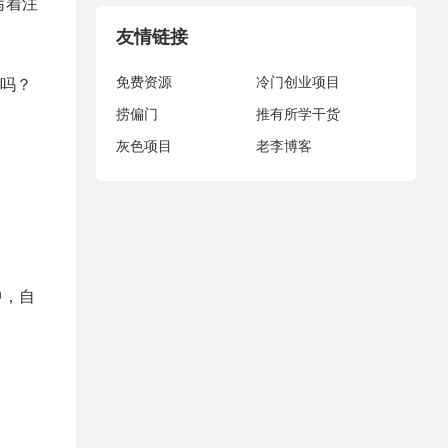
写着注
友情链接
免费资源
冷门创业项目
吗？
捞偏门
推有所学干货
灰色项目
老李博客
中，自