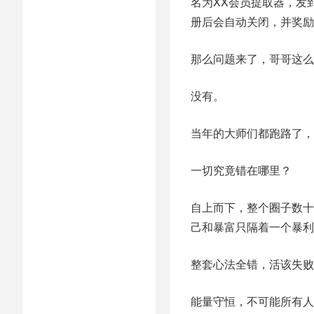
名为XX会员提取器，发
册后会自动关闭，并奖励
那么问题来了，哥哥这么
没有。
当年的大师们都跑路了，
一切究竟错在哪里？
自上而下，整个圈子数十
己和暴富只隔着一个暴利
整套心法全错，活该失败
能量守恒，不可能所有人