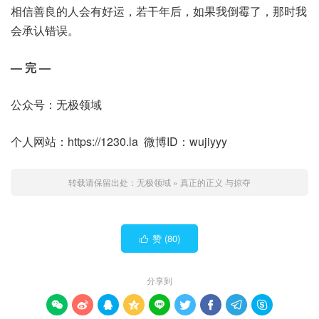
相信善良的人会有好运，若干年后，如果我倒霉了，那时我
会承认错误。
— 完 —
公众号：无极领域
个人网站：https://1230.la 微博ID：wujiyyy
转载请保留出处：
无极领域
»
真正的正义 与掠夺
赞 (
80
)

分享到








