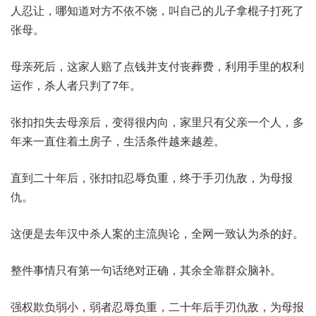
人忍让，哪知道对方不依不饶，叫自己的儿子拿棍子打死了
张母。
母亲死后，这家人赔了点钱并支付丧葬费，利用手里的权利
运作，杀人者只判了7年。
张扣扣失去母亲后，变得很内向，家里只有父亲一个人，多
年来一直住着土房子，生活条件越来越差。
直到二十年后，张扣扣忍辱负重，终于手刃仇敌，为母报
仇。
这便是去年汉中杀人案的主流舆论，全网一致认为杀的好。
整件事情只有第一句话绝对正确，其余全靠群众脑补。
强权欺负弱小，弱者忍辱负重，二十年后手刃仇敌，为母报