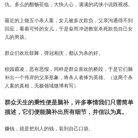
仇。多么的酣畅莅临，大快人心，满满的武侠小说既视感。
最近的上饶五小杀人案，女儿被多次欺负，父亲沟通得不到
回应，看着可怜的女儿，于是奋而冲进教室杀死欺负自己女
儿的男孩。
群众们欢欣鼓舞，弹冠相庆，都认为杀的好。
校园霸凌，恶有恶报，同样是群众喜欢的桥段，于是它们脑
补出一个伟岸的父亲形象，将杀人者捧为英雄。（这两个杀
人案的真相，无极领域微博有写）
群众天生的秉性便是脑补，许多事情我们只需简单
描述，它们便能脑补出所有细节，并信以为真。
赚钱，就是把别人的钱，装到自己口袋。