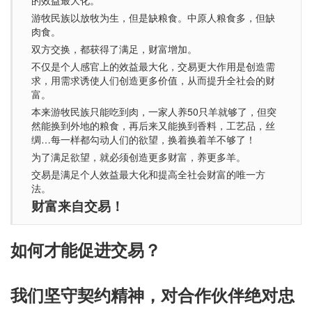
的效益最大化。
游牧民族以放牧为生，但是缺粮食。中原人粮食多，但缺
肉食。
双方交换，都获得了满足，财富增加。
不仅是个人感官上的效益最大化，交易更大作用是创造需
求，用需求诱使人们创造更多价值，从而提升全社会的财
富。
本来游牧民族只能吃到肉，一家人养50只羊就够了，但突
然能换到外地的粮食，再后来又能换到香料，工艺品，丝
绸…每一样都勾动人们的欲望，换着换着羊不够了！
为了满足欲望，就必须创造更多财富，养更多羊。
交易是满足个人效益最大化和提高全社会财富的唯一方
法。
财富来自交易！
如何才能促进交易？
我们坚守契约精神，对合作伙伴绝对忠