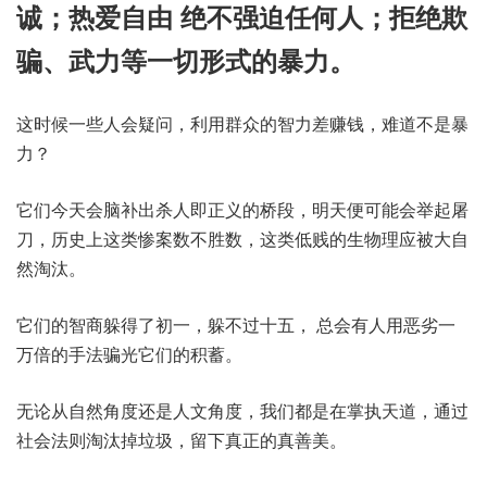
诚；热爱自由 绝不强迫任何人；拒绝欺
骗、武力等一切形式的暴力。
这时候一些人会疑问，利用群众的智力差赚钱，难道不是暴
力？
它们今天会脑补出杀人即正义的桥段，明天便可能会举起屠
刀，历史上这类惨案数不胜数，这类低贱的生物理应被大自
然淘汰。
它们的智商躲得了初一，躲不过十五， 总会有人用恶劣一
万倍的手法骗光它们的积蓄。
无论从自然角度还是人文角度，我们都是在掌执天道，通过
社会法则淘汰掉垃圾，留下真正的真善美。