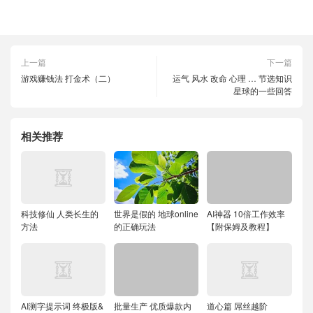
上一篇
下一篇
游戏赚钱法 打金术（二）
运气 风水 改命 心理 … 节选知识
星球的一些回答
相关推荐
科技修仙 人类长生的
世界是假的 地球online
AI神器 10倍工作效率
方法
的正确玩法
【附保姆及教程】
AI测字提示词 终极版&
批量生产 优质爆款内
道心篇 屌丝越阶