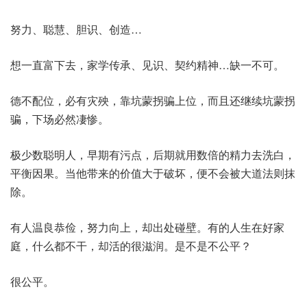
努力、聪慧、胆识、创造…
想一直富下去，家学传承、见识、契约精神…缺一不可。
德不配位，必有灾殃，靠坑蒙拐骗上位，而且还继续坑蒙拐
骗，下场必然凄惨。
极少数聪明人，早期有污点，后期就用数倍的精力去洗白，
平衡因果。当他带来的价值大于破坏，便不会被大道法则抹
除。
有人温良恭俭，努力向上，却出处碰壁。有的人生在好家
庭，什么都不干，却活的很滋润。是不是不公平？
很公平。