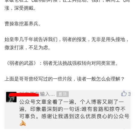
涨，深受拥戴。
曹操靠挖墓养兵。
始皇帝几千年就告诉我们，弱者的报复，无非是用头撞地，
撒泼打滚，不足为虑。
《弱者的武器》：弱者无法挑战强权转向对同类宣泄。
上面是哥哥曾经写过的一些片段，读者一般怎么会理解？