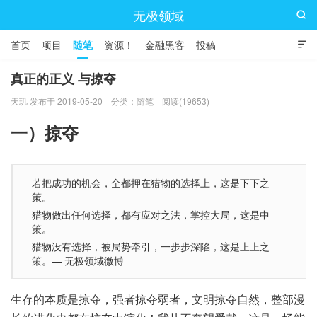
无极领域

首页
项目
随笔
资源！
金融黑客
投稿

真正的正义 与掠夺
天玑 发布于 2019-05-20
分类：
随笔
阅读(19653)
一）掠夺
若把成功的机会，全都押在猎物的选择上，这是下下之
策。
猎物做出任何选择，都有应对之法，掌控大局，这是中
策。
猎物没有选择，被局势牵引，一步步深陷，这是上上之
策。— 无极领域微博
生存的本质是掠夺，强者掠夺弱者，文明掠夺自然，整部漫