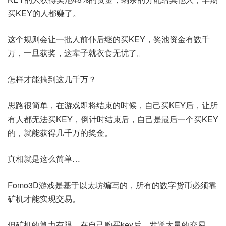
买KEY的人都赚了。
这个规则会让一批人前仆后继的买KEY，奖池资金有数千
万，一旦获奖，这辈子就衣食无忧了。
怎样才能搞到这几千万？
思路很简单，在游戏即将结束的时候，自己买KEY后，让所
有人都无法买KEY，倒计时结束后，自己是最后一个买KEY
的，就能获得几千万的奖金。
真相就是这么简单…
Fomo3D游戏是基于以太坊编写的，所有的数字货币必须靠
矿机才能实现交易。
但矿机的算力有限，在自己购买key后，发送大量的交易，