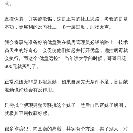
式。
直接伪装，并实施欺骗，这是正常的社工思路，考验的是基
本功，更犀利的反向社工，多一层过度，润物无声。
我会将事先准备好的优盘丢在机房管理员必经的路上，技术
员天生的好奇心，会促使他们捡起并打开优盘，远控病毒就
会执行。而这个“优盘远控”，当年读大学的时候，哥哥只花
600元就买到了。
正常泡妞无非是多献殷勤，如果自身先天条件不足，盲目献
殷勤也许还会有反作用。
只需找个猥琐男整天骚扰这个妹子，然后自己帮妹子解围，
就极其容易收获好感。
很多诈骗犯，简直蠢的离谱，其实有个方法，卖了别人，对