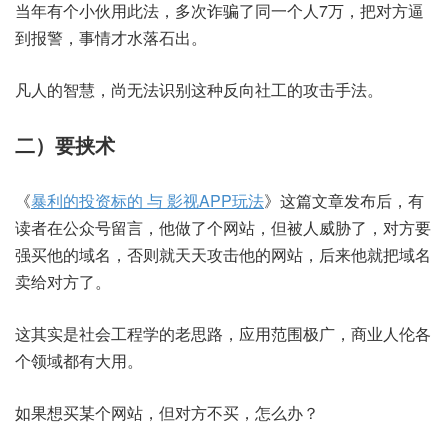
当年有个小伙用此法，多次诈骗了同一个人7万，把对方逼
到报警，事情才水落石出。
凡人的智慧，尚无法识别这种反向社工的攻击手法。
二）要挟术
《
暴利的投资标的 与 影视APP玩法
》这篇文章发布后，有
读者在公众号留言，他做了个网站，但被人威胁了，对方要
强买他的域名，否则就天天攻击他的网站，后来他就把域名
卖给对方了。
这其实是社会工程学的老思路，应用范围极广，商业人伦各
个领域都有大用。
如果想买某个网站，但对方不买，怎么办？