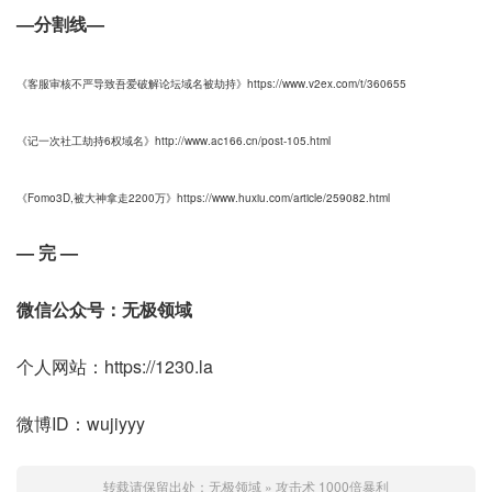
—分割线—
​《客服审核不严导致吾爱破解论坛域名被劫持》https://www.v2ex.com/t/360655
《记一次社工劫持6权域名》http://www.ac166.cn/post-105.html
《Fomo3D,被大神拿走2200万》https://www.huxiu.com/article/259082.html
— 完 —
微信公众号：无极领域
个人网站：https://1230.la
微博ID：wujiyyy
转载请保留出处：
无极领域
»
攻击术 1000倍暴利