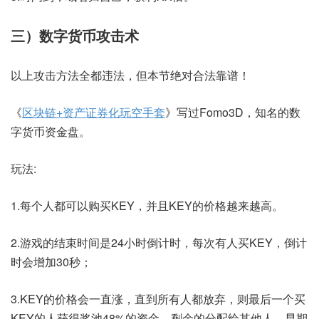
三）数字货币攻击术
以上攻击方法全都违法，但本节绝对合法靠谱！
《
区块链+资产证券化玩空手套
》写过Fomo3D，知名的数
字货币资金盘。
玩法:
1.每个人都可以购买KEY，并且KEY的价格越来越高。
2.游戏的结束时间是24小时倒计时，每次有人买KEY，倒计
时会增加30秒；
3.KEY的价格会一直涨，直到所有人都放弃，则最后一个买
KEY的人获得奖池48%的资金，剩余的分配给其他人，早期