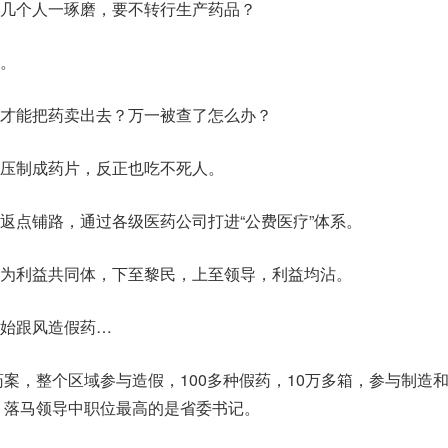
几个人一琢磨，要不转行生产药品？
。
才能把药卖出去？万一被查了怎么办？
压制成药片，反正也吃不死人。
返点铺路，通过各级医药公司打进“公费医疗”体系。
为利益共同体，下至黎民，上至领导，利益均沾。
始跟风造假药…
药案，整个区域参与造假，100多种假药，10万多箱，参与制造
人，落马领导中职位最高的是省委书记。