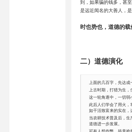
到，如果骗的钱多，甚至
是远近闻名的大善人，是
时也势也，道德的载
二）道德演化
上面的几百字，先达成
上古时期，打猎为生，
这一轮角逐中，一切弱
此后人们学会了用火，
如干活致富来的实在，
当农耕技术普及后，生
道德进一步发展。
可有人想作弊，毕竟抢