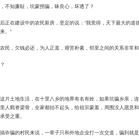
，不知廉耻，坑蒙拐骗，昧良心，坏透了？
后正在建设中的农民新房，坚定的说：“我觉得，天下最大的道
来。”
农民，欠钱必还，为人正直，艰苦朴素，邻里之间的关系非常和
？
这片土地生活，在十里八乡的地界有名有姓，如果坑骗乡亲，连
里人戳脊梁骨，全家都抬不起头，给祖宗蒙羞，周围没人愿意和
承受之重。
搞诈骗的村民来说，一辈子只和外地企业打一次交道，骗到就是