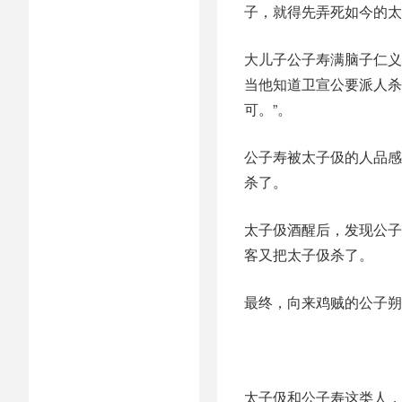
子，就得先弄死如今的太
大儿子公子寿满脑子仁义
当他知道卫宣公要派人杀
可。”。
公子寿被太子伋的人品感
杀了。
太子伋酒醒后，发现公子
客又把太子伋杀了。
最终，向来鸡贼的公子朔
太子伋和公子寿这类人，