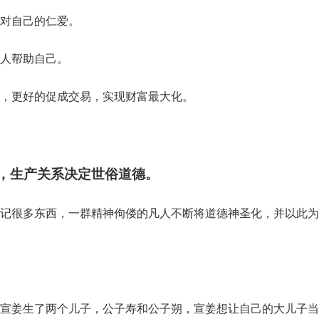
对自己的仁爱。
人帮助自己。
，更好的促成交易，实现财富最大化。
，生产关系决定世俗道德。
记很多东西，一群精神佝偻的凡人不断将道德神圣化，并以此为
宣姜生了两个儿子，公子寿和公子朔，宣姜想让自己的大儿子当