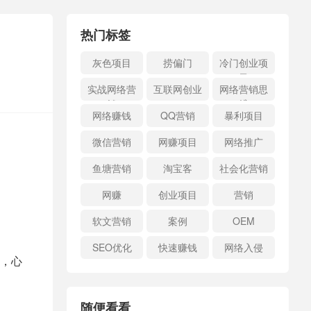
热门标签
灰色项目
捞偏门
冷门创业项
目
实战网络营
互联网创业
网络营销思
销
维
网络赚钱
QQ营销
暴利项目
微信营销
网赚项目
网络推广
鱼塘营销
淘宝客
社会化营销
网赚
创业项目
营销
软文营销
案例
OEM
SEO优化
快速赚钱
网络入侵
，心
随便看看