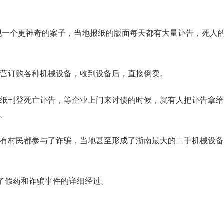
出现一个更神奇的案子，当地报纸的版面每天都有大量讣告，死人
营订购各种机械设备，收到设备后，直接倒卖。
纸刊登死亡讣告，等企业上门来讨债的时候，就有人把讣告拿给
。
有村民都参与了诈骗，当地甚至形成了浙南最大的二手机械设备
写了假药和诈骗事件的详细经过。