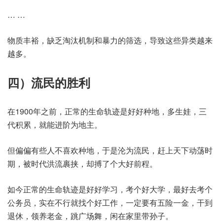
… …
物质丰裕，缺乏淘汰机制和暴力的筛选，导致这些异类越来
越多。
四）流民的胜利
在1900年之前，正常的生命轨迹是好好种地，多生娃，三
代积累，就能进阶为地主。
但偏偏有些人不喜欢种地，于是沦为流民，赶上天下动荡时
期，被时代洪流裹挟，却搏了个大好前程。
如今正常的生命轨迹是好好学习，考个好大学，最好去考个
公务员，实在不行就找个好工作，一定要有五险一金，干到
退休，领养老金，跳广场舞，闲在家里带孙子。