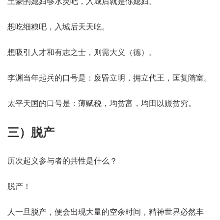
土豪的媳妇够水灵吧，入城后就是你媳妇。
想吃细粮吧，入城后天天吃。
想吸引人才和有志之士，则需大义（德）。
李渊当年起兵的口号是：废昏立明，拥立代王，匡复隋室。
太平天国的口号是：薄赋税，均贫富，均田以赈贫穷。
三）脱产
历次起义参与者的共性是什么？
脱产！
人一旦脱产，便会出现大量的空余时间，精神世界必然丰