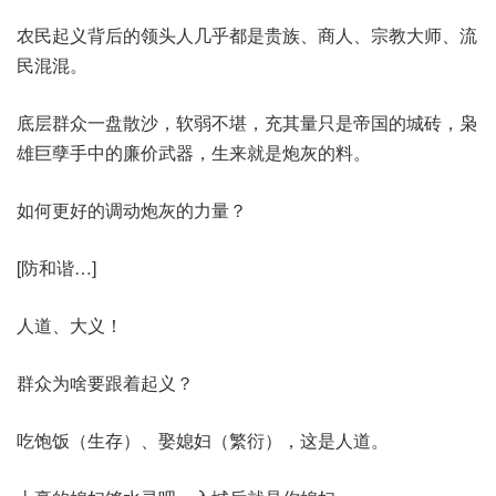
农民起义背后的领头人几乎都是贵族、商人、宗教大师、流
民混混。
底层群众一盘散沙，软弱不堪，充其量只是帝国的城砖，枭
雄巨孽手中的廉价武器，生来就是炮灰的料。
如何更好的调动炮灰的力量？
[防和谐…]
人道、大义！
群众为啥要跟着起义？
吃饱饭（生存）、娶媳妇（繁衍），这是人道。