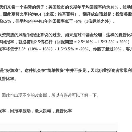
 我们来看一个实际的例子：美国股市的长期年平均回报率约为10%，波动
5%，因此夏普比率约为0.4（来源：维基百科）。翻译成白话就是：投资美
.5%，但平均6年中有1年的回报率低于 -6%（1倍标差之外）。
投资美股的风险/回报还算说的过去。如果是对冲基金经理，这样的夏普比
率，就必需用2.5倍杠杆（回报期望 = 2.5*10% – 1.5*3.5% ≈ 20%
于2.5*（10% – 16%）- 1.5*3.5% = -20%。你赔了超过20%，
是“好游戏”。这种机会在“简单投资”中并不多见，因此职业投资者常常
夏普比率。
，因此也出现不少的改良版，所以有兴趣可以了解一下。
报率，回报率波动，最大跌幅，夏普比率