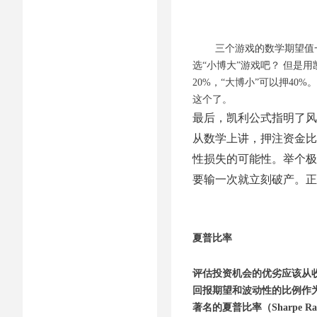
三个游戏的数学期望值一
选“小博大”游戏吧？ 但是用
20%，“大博小”可以押40
这个了。
最后，凯利公式指明了风
从数学上讲，押注资金比
性损失的可能性。举个极
要输一次就立刻破产。正
夏普比率
评估投资机会的优劣应该从收
回报期望和波动性的比例作为衡
著名的夏普比率（Sharpe Ra