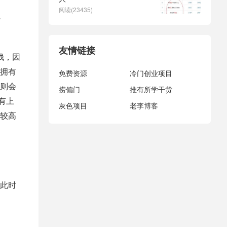
阅读(23435)
。
友情链接
钱，因
拥有
免费资源
冷门创业项目
则会
捞偏门
推有所学干货
有上
灰色项目
老李博客
较高
此时