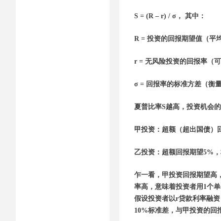
S = (R – r) / σ， 其中：
R = 投资的回报期望值（平
r = 无风险投资的回报率
σ = 回报率的标准方差（
夏普比率S越高，投资机会的
甲投资：超额（超出国债）回报
乙投资：超额回报期望5%，
乍一看，甲投资回报期望高
率高，意味着投资者用1个
假设投资者以r贷款利率融资
10%标准差，与甲投资的回