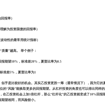
均回报率）
（可理解为投资国债的回报率）
衡量波动性的最常用统计指标）
“质量”越高。 举个例子：
期望10%，标准差20%，夏普比率为0.5
标准差5%，夏普比率为1
，似乎是比较好的机会。其实乙投资更胜一筹（通常情况下），因为它的
单位的“风险”能换取更多的回报期望。从杠杆投资的角度也可以得出同样
，在乙投资机会上加1倍杠杆，那么“杠杆化”的乙投资就变成了10%回报
报期望相同，而风险较小。