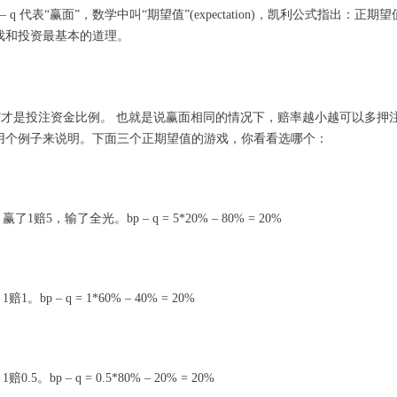
 q 代表“赢面”，数学中叫“期望值”(expectation)，凯利公式指出：正期
戏和投资最基本的道理。
b”才是投注资金比例。 也就是说赢面相同的情况下，赔率越小越可以多押注
用个例子来说明。下面三个正期望值的游戏，你看看选哪个：
了1赔5，输了全光。bp – q = 5*20% – 80% = 20%
。bp – q = 1*60% – 40% = 20%
.5。bp – q = 0.5*80% – 20% = 20%