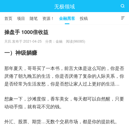
无极领域

首页
项目
随笔
资源！
金融黑客
投稿

操盘手 1000倍收益
天玑 发布于 2021-04-25
分类：
金融
阅读(96085)
一）神级躺赚
那年夏天，哥哥买了一本书，前言大体是这么写的，你是否
厌倦了朝九晚五的生活，你是否厌倦了复杂的人际关系，你
是否经常为生活发愁，你是否想让家人过上更好的生活…
想象一下，沙滩度假，香车美女，每天都可以自然醒，只要
动动手指，就有花不完的钱。
外汇、股票、期货…无数个交易市场，都是你的提款机。