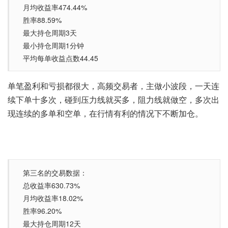
月均收益率474.44%
胜率88.59%
最大持仓周期3天
最小持仓周期1分钟
平均每单收益点数44.45
单笔盈利和亏损都很大，高频交易者，主做小波段，一天连
续下单十多次，碰到压力线就买多，阻力线就做空，多次出
现连续的多单和空单，在行情有利的情况下不断加仓。
第三名的交易数据：
总收益率630.73%
月均收益率18.02%
胜率96.20%
最大持仓周期12天