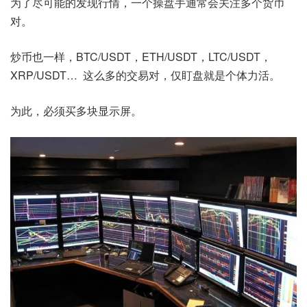
为了尽可能的发现行情，一个操盘手通常会关注多个货币
对。
炒币也一样，BTC/USDT，ETH/USDT，LTC/USDT，
XRP/USDT… 这么多的交易对，仅盯盘就是个体力活。
为此，必须买多块显示屏。