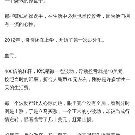
一个赚钱的操盘手。
那些赚钱的操盘手，在生活中必然也是佼佼者，因为他们拥
有一流的心性。
2012年，哥哥还在上学，开始了第一次炒外汇。
血亏。
400倍的杠杆，K线稍微一点波动，浮动盈亏就是10美元，
按照当时的汇率，折合人民币70元左右，刚好是许多学生一
天的生活费。
每一个波动都让人心惊肉跳，眼里完全没有全局，看到分时
图是上涨，于是立马买涨，一个正常的小波动，却被当成行
情逆转，眼看着亏了几十美元，赶紧止损。
紧接着，反向做空，又被套了，一个来回损失近百美元。