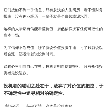
它们接触不到一手信息，只有肤浅的人生阅历，看不懂财务
报表，没有创业经历，一辈子就是个白领或泥水匠。
这样的人居然自信能看懂价值，居然信仰没有任何可控性的
资本市场。
为了信仰不断充值，涨了就说价值投资牛逼，亏了钱就说以
后会涨，还没涨就说没到时间。
赌狗心里明白自己在赌，投机者明白这是投机，只有价值投
资者最没逼数。
投机者的聪明之处在于，放弃了对价值的把控，于
不确定性中追寻相对的确定性。
以拙破巧，一技破万法，这才是投机奥秘。