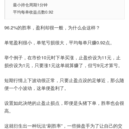
最小持仓周期1分钟
平均每单收益点数0.92
96.2%的胜率，盈利却很一般，为什么会这样？
单笔盈利很小，单笔亏损很大，平均每单只赚0.92点。
举个例子，在市价10元时下单买涨，止盈价设为11元，止
损价设为1元，只要涨1元这单就算赚了，但亏9元才算亏。
短期行情上下波动很正常，只要止盈点设的足够近，那么随
便一个小波动，这单便盈利了。
设置如此决绝的止盈止损点，即便是头猪下单，胜率也会很
高。
这就衍生出一种玩法“刷胜率”，一些操盘手为了让自己的交