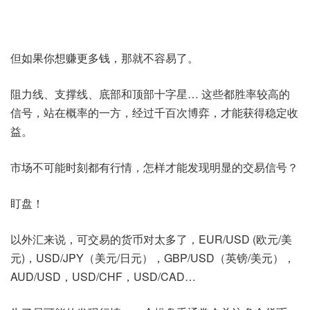
但如果你想赚更多钱，那就不容易了。
阻力线、支撑线、底部和顶部十字星… 这些都胜率较高的
信号，站在概率的一方，经过千百次博弈，才能获得稳定收
益。
市场不可能时刻都有行情，怎样才能发现明显的交易信号？
盯盘！
以外汇来说，可交易的货币对太多了，EUR/USD (欧元/美
元)，USD/JPY（美元/日元），GBP/USD（英镑/美元），
AUD/USD，USD/CHF，USD/CAD…