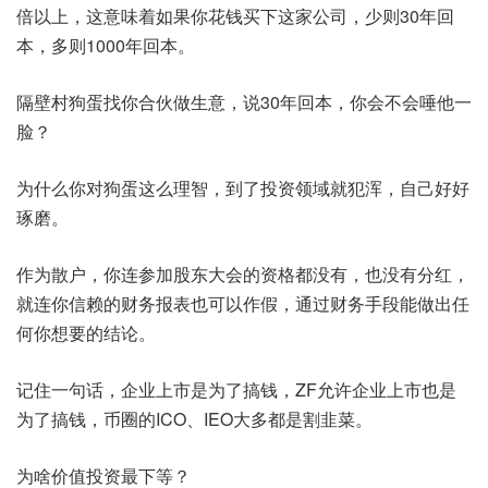
倍以上，这意味着如果你花钱买下这家公司，少则30年回
本，多则1000年回本。
隔壁村狗蛋找你合伙做生意，说30年回本，你会不会唾他一
脸？
为什么你对狗蛋这么理智，到了投资领域就犯浑，自己好好
琢磨。
作为散户，你连参加股东大会的资格都没有，也没有分红，
就连你信赖的财务报表也可以作假，通过财务手段能做出任
何你想要的结论。
记住一句话，企业上市是为了搞钱，ZF允许企业上市也是
为了搞钱，币圈的ICO、IEO大多都是割韭菜。
为啥价值投资最下等？