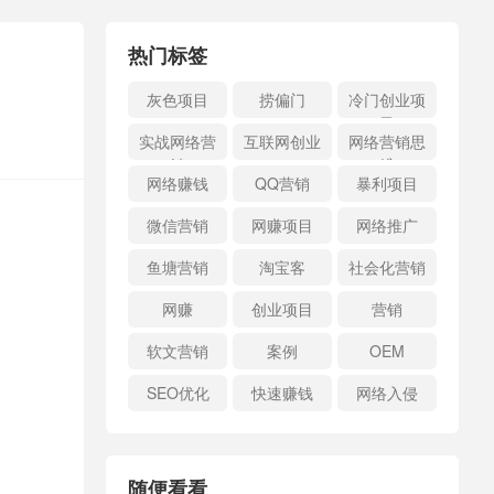
热门标签
灰色项目
捞偏门
冷门创业项
目
实战网络营
互联网创业
网络营销思
销
维
网络赚钱
QQ营销
暴利项目
微信营销
网赚项目
网络推广
鱼塘营销
淘宝客
社会化营销
网赚
创业项目
营销
软文营销
案例
OEM
SEO优化
快速赚钱
网络入侵
随便看看