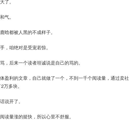
大了。
和气。
鹿晗都被人黑的不成样子。
手，咱绝对是受宠若惊。
骂，后来一个读者坦诚说是自己的骂的。
体盈利的文章，自己就做了一个，不到一千个阅读量，通过卖社
了2万多块。
话说开了。
阅读量涨的挺快，所以心里不舒服。