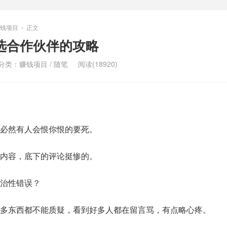
钱项目
正文
>
选合作伙伴的攻略
分类：
赚钱项目
/
随笔
阅读(18920)
必然有人会恨你恨的要死。
内容，底下的评论挺惨的。
治性错误？
多东西都不能质疑，看到好多人都在留言骂，有点略心疼。