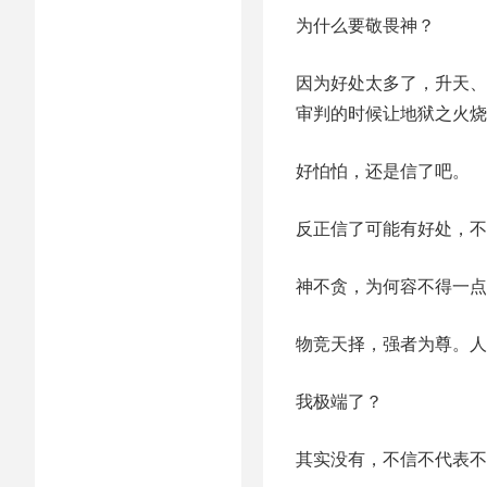
为什么要敬畏神？
因为好处太多了，升天、
审判的时候让地狱之火烧
好怕怕，还是信了吧。
反正信了可能有好处，不
神不贪，为何容不得一点
物竞天择，强者为尊。人
我极端了？
其实没有，不信不代表不