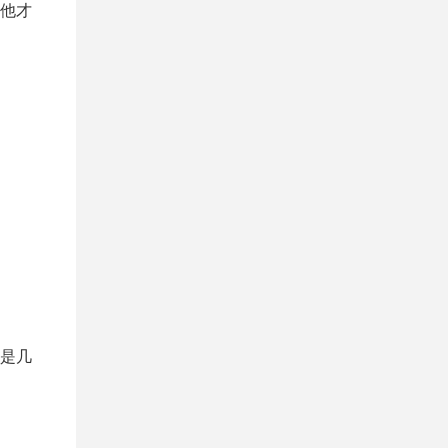
他才
是几