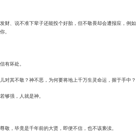
发财、说不准下辈子还能投个好胎，但不敬畏却会遭报应，例如
你。
信有坏处。
儿对其不敬？神不恶，为何要将地上千万生灵命运，握于手中？
若够强，人就是神。
尊敬，毕竟是千年前的大贤，即便不信，也不该亵渎。