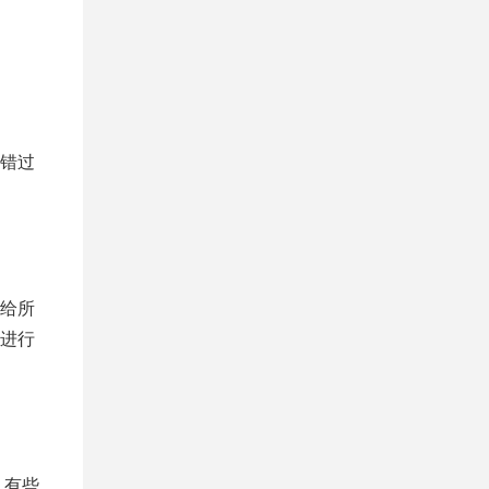
错过
给所
进行
，有些