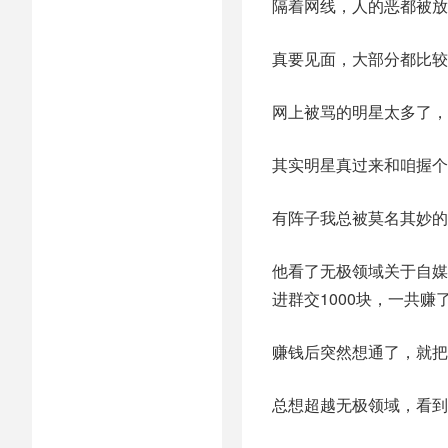
隔着网线，人的恶都被放
真要见面，大部分都比较
网上被骂的明星太多了，
其实明星真过来和咱握个
有阵子我总被莫名其妙的
他看了无极领域关于自媒
进群交1000块，一共赚
赚钱后突然想通了，就把
总想超越无极领域，看到