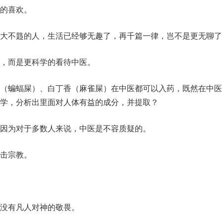
的喜欢。
大不韪的人，生活已经够无趣了，再千篇一律，岂不是更无聊了
，而是更科学的看待中医。
（蝙蝠屎）、白丁香（麻雀屎）在中医都可以入药，既然在中医
学，分析出里面对人体有益的成分，并提取？
因为对于多数人来说，中医是不容质疑的。
击宗教。
没有凡人对神的敬畏。