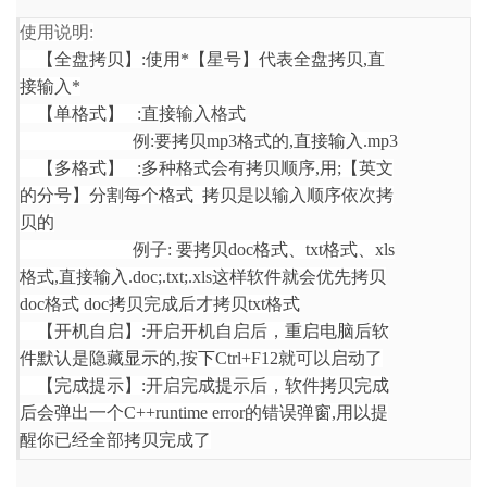
使用说明:
【全盘拷贝】:使用*【星号】代表全盘拷贝,直
接输入*
【单格式】 :直接输入格式
例:要拷贝mp3格式的,直接输入.mp3
【多格式】 :多种格式会有拷贝顺序,用;【英文
的分号】分割每个格式 拷贝是以输入顺序依次拷
贝的
例子: 要拷贝doc格式、txt格式、xls
格式,直接输入.doc;.txt;.xls这样软件就会优先拷贝
doc格式 doc拷贝完成后才拷贝txt格式
【开机自启】:开启开机自启后，重启电脑后软
件默认是隐藏显示的,按下Ctrl+F12就可以启动了
【完成提示】:开启完成提示后，软件拷贝完成
后会弹出一个C++runtime error的错误弹窗,用以提
醒你已经全部拷贝完成了