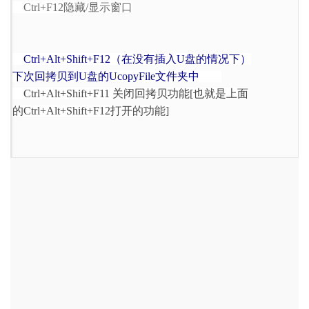
Ctrl+F12隐藏/显示窗口
Ctrl+Alt+Shift+F12（在没有插入U盘的情况下）
下次回拷贝到U盘的UcopyFile文件夹中
Ctrl+Alt+Shift+F11 关闭回拷贝功能[也就是上面
的Ctrl+Alt+Shift+F12打开的功能]