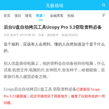
无极领域

首页
项目
随笔
资源！
金融黑客
投稿

后台U盘自动拷贝工具Ucopy Pro 3.2窃取资料必备
天玑 发布于 2015-08-24
分类：
源码软件
阅读(26423)
送个福利，应该有人会用到。懂的人自然知道这个是干什么
的。
别人优盘插你电脑上，他的资料会自动备份到你电脑，什么
试卷,机密文件,电脑的片,女神照片,舍友种子…啥都能偷，居
家旅行杀人越货必备之物。
Ucopy后台自动拷贝U盘工具
窃取资料必备
已更新至 Ucopy
Pro 3.2.0最新版，此次升级优化了很多地方，修复了以前存在的一些
问题。