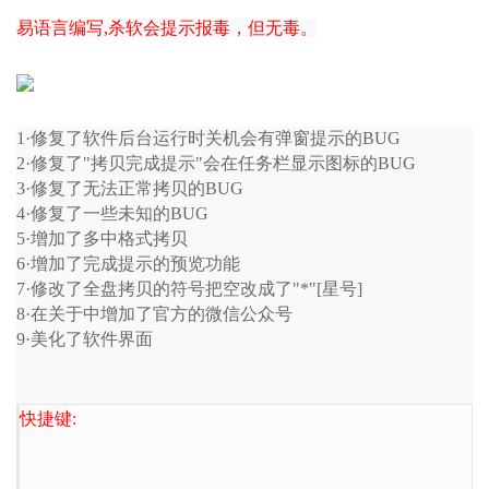
易语言编写,杀软会提示报毒，但无毒。
1·修复了软件后台运行时关机会有弹窗提示的BUG
2·修复了"拷贝完成提示"会在任务栏显示图标的BUG
3·修复了无法正常拷贝的BUG
4·修复了一些未知的BUG
5·增加了多中格式拷贝
6·增加了完成提示的预览功能
7·修改了全盘拷贝的符号把空改成了"*"[星号]
8·在关于中增加了官方的微信公众号
9·美化了软件界面
快捷键: